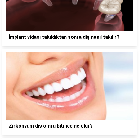
İmplant vidası takıldıktan sonra diş nasıl takılır?
Zirkonyum diş ömrü bitince ne olur?