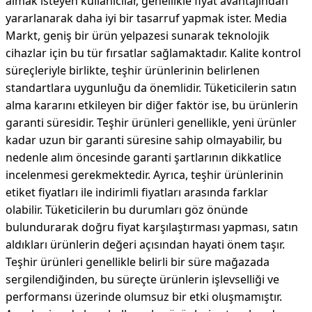
almak isteyen kullanıcılar, genellikle fiyat avantajından
yararlanarak daha iyi bir tasarruf yapmak ister. Media
Markt, geniş bir ürün yelpazesi sunarak teknolojik
cihazlar için bu tür fırsatlar sağlamaktadır. Kalite kontrol
süreçleriyle birlikte, teşhir ürünlerinin belirlenen
standartlara uygunluğu da önemlidir. Tüketicilerin satın
alma kararını etkileyen bir diğer faktör ise, bu ürünlerin
garanti süresidir. Teşhir ürünleri genellikle, yeni ürünler
kadar uzun bir garanti süresine sahip olmayabilir, bu
nedenle alım öncesinde garanti şartlarının dikkatlice
incelenmesi gerekmektedir. Ayrıca, teşhir ürünlerinin
etiket fiyatları ile indirimli fiyatları arasında farklar
olabilir. Tüketicilerin bu durumları göz önünde
bulundurarak doğru fiyat karşılaştırması yapması, satın
aldıkları ürünlerin değeri açısından hayati önem taşır.
Teşhir ürünleri genellikle belirli bir süre mağazada
sergilendiğinden, bu süreçte ürünlerin işlevselliği ve
performansı üzerinde olumsuz bir etki oluşmamıştır.