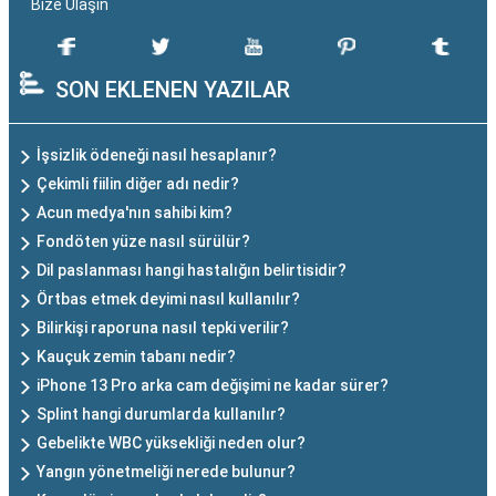
Bize Ulaşın
SON EKLENEN YAZILAR
İşsizlik ödeneği nasıl hesaplanır?
Çekimli fiilin diğer adı nedir?
Acun medya'nın sahibi kim?
Fondöten yüze nasıl sürülür?
Dil paslanması hangi hastalığın belirtisidir?
Örtbas etmek deyimi nasıl kullanılır?
Bilirkişi raporuna nasıl tepki verilir?
Kauçuk zemin tabanı nedir?
iPhone 13 Pro arka cam değişimi ne kadar sürer?
Splint hangi durumlarda kullanılır?
Gebelikte WBC yüksekliği neden olur?
Yangın yönetmeliği nerede bulunur?