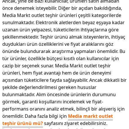
Ancak, yine de bazı kullanıcılar, ürünleri satın almadan
önce denemek isteyebilir. Diğer bir açıdan bakıldığında,
Media Markt outlet teşhir ürünleri çeşitli kategorilerde
sunulmaktadır. Elektronik aletlerden beyaz eşyaya kadar
uzanan ürün yelpazesi, tüketicilerin ihtiyaçlarına göre
şekillenmektedir. Teşhir ürünü almak isteyenlerin, ihtiyaç
duydukları ürün özelliklerini ve fiyat aralıklarını göz
önünde bulundurarak araştırma yapmaları önemlidir. Bu
tür ürünler, özellikle bütçesi kısıtlı olan kullanıcılar için
cazip bir seçenek sunar. Media Markt outlet teşhir
ürünleri, hem fiyat avantajı hem de ürün deneyimi
açısından tüketicilere fayda sağlayabilir. Ancak dikkatli bir
şekilde değerlendirilmesi gereken hususlar
bulunmaktadır. Alım öncesinde ürünlerin durumunu
görmek, garanti koşullarını incelemek ve fiyat-
performans oranını analiz etmek, bilinçli bir alışveriş için
önemlidir. Daha fazla bilgi için
Media markt outlet
teşhir ürünü mü?
sayfasını ziyaret edebilirsiniz.