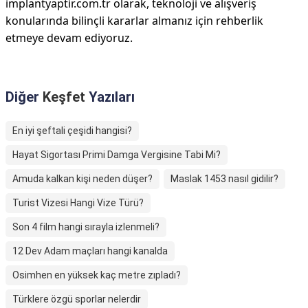
implantyaptir.com.tr olarak, teknoloji ve alışveriş
konularında bilinçli kararlar almanız için rehberlik
etmeye devam ediyoruz.
Diğer
Keşfet
Yazıları
En iyi şeftali çeşidi hangisi?
Hayat Sigortası Primi Damga Vergisine Tabi Mi?
Amuda kalkan kişi neden düşer?
Maslak 1453 nasıl gidilir?
Turist Vizesi Hangi Vize Türü?
Son 4 film hangi sırayla izlenmeli?
12 Dev Adam maçları hangi kanalda
Osimhen en yüksek kaç metre zıpladı?
Türklere özgü sporlar nelerdir