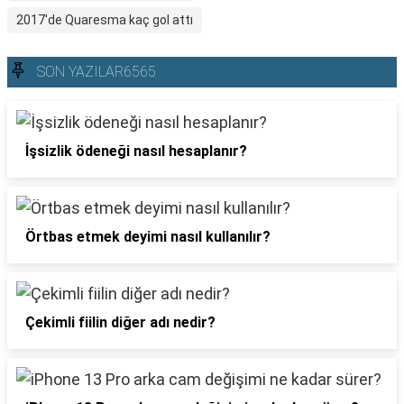
2017'de Quaresma kaç gol attı
SON YAZILAR6565
İşsizlik ödeneği nasıl hesaplanır?
Örtbas etmek deyimi nasıl kullanılır?
Çekimli fiilin diğer adı nedir?