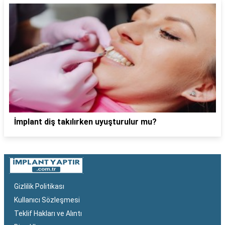
İmplant diş takılırken uyuşturulur mu?
Gizlilik Politikası
Kullanıcı Sözleşmesi
Teklif Hakları ve Alıntı