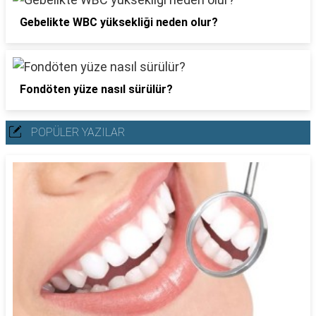
Gebelikte WBC yüksekliği neden olur?
Fondöten yüze nasıl sürülür?
POPÜLER YAZILAR