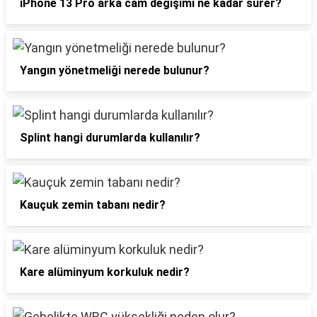
iPhone 13 Pro arka cam değişimi ne kadar sürer?
Yangın yönetmeliği nerede bulunur?
Splint hangi durumlarda kullanılır?
Kauçuk zemin tabanı nedir?
Kare alüminyum korkuluk nedir?