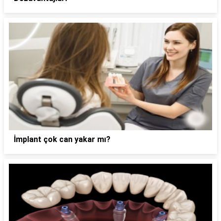
İmplant çok can yakar mı?