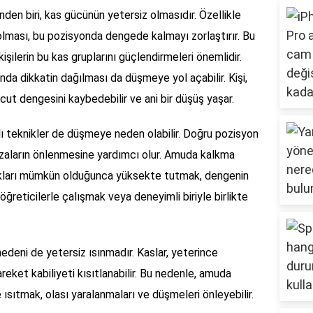
en biri, kas gücünün yetersiz olmasıdır. Özellikle
olması, bu pozisyonda dengede kalmayı zorlaştırır. Bu
ilerin bu kas gruplarını güçlendirmeleri önemlidir.
da dikkatin dağılması da düşmeye yol açabilir. Kişi,
ut dengesini kaybedebilir ve ani bir düşüş yaşar.
lı teknikler de düşmeye neden olabilir. Doğru pozisyon
kazaların önlenmesine yardımcı olur. Amuda kalkma
akları mümkün olduğunca yüksekte tutmak, dengenin
öğreticilerle çalışmak veya deneyimli biriyle birlikte
deni de yetersiz ısınmadır. Kaslar, yeterince
eket kabiliyeti kısıtlanabilir. Bu nedenle, amuda
ısıtmak, olası yaralanmaları ve düşmeleri önleyebilir.