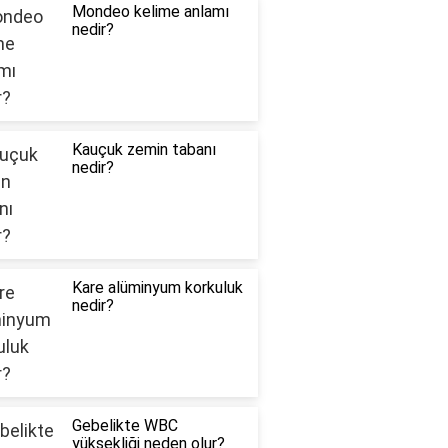
Mondeo kelime anlamı
nedir?
Kauçuk zemin tabanı
nedir?
Kare alüminyum korkuluk
nedir?
Gebelikte WBC
yüksekliği neden olur?