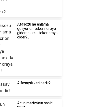
Atasözü ne anlama
geliyor ön teker nereye
giderse arka teker oraya
gider?..
Alfasayılı veri nedir?
Acun medya'nın sahibi