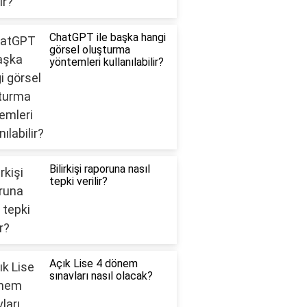
ChatGPT ile başka hangi
görsel oluşturma
yöntemleri kullanılabilir?
Bilirkişi raporuna nasıl
tepki verilir?
Açık Lise 4 dönem
sınavları nasıl olacak?