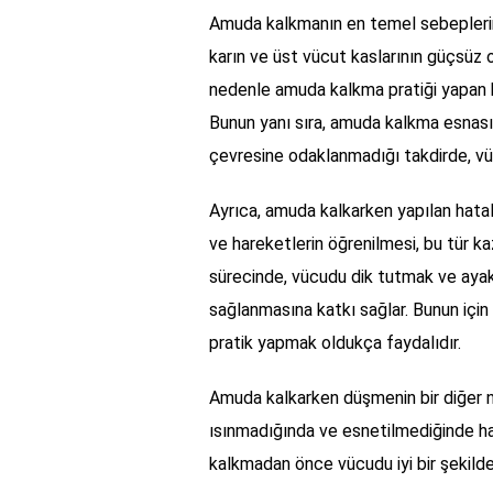
Amuda kalkmanın en temel sebeplerind
karın ve üst vücut kaslarının güçsüz 
nedenle amuda kalkma pratiği yapan kiş
Bunun yanı sıra, amuda kalkma esnasın
çevresine odaklanmadığı takdirde, vüc
Ayrıca, amuda kalkarken yapılan hata
ve hareketlerin öğrenilmesi, bu tür 
sürecinde, vücudu dik tutmak ve ay
sağlanmasına katkı sağlar. Bunun için 
pratik yapmak oldukça faydalıdır.
Amuda kalkarken düşmenin bir diğer ne
ısınmadığında ve esnetilmediğinde har
kalkmadan önce vücudu iyi bir şekilde 