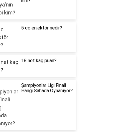
kim?
5 cc enjektör nedir?
18 net kaç puan?
Şampiyonlar Ligi Finali
Hangi Sahada Oynanıyor?