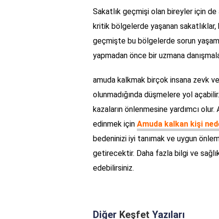
Sakatlık geçmişi olan bireyler için de
kritik bölgelerde yaşanan sakatlıklar, 
geçmişte bu bölgelerde sorun yaşamış 
yapmadan önce bir uzmana danışmaları
amuda kalkmak birçok insana zevk ver
olunmadığında düşmelere yol açabilir
kazaların önlenmesine yardımcı olur. 
edinmek için
Amuda kalkan kişi ned
bedeninizi iyi tanımak ve uygun önleml
getirecektir. Daha fazla bilgi ve sağlık
edebilirsiniz.
Diğer
Keşfet
Yazıları