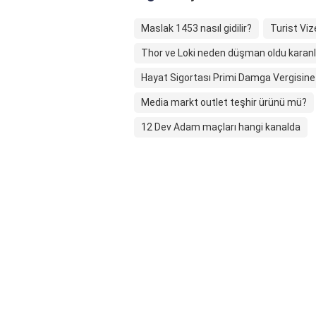
Maslak 1453 nasıl gidilir?
Turist Viz
Thor ve Loki neden düşman oldu karan
Hayat Sigortası Primi Damga Vergisine
Media markt outlet teşhir ürünü mü?
12 Dev Adam maçları hangi kanalda