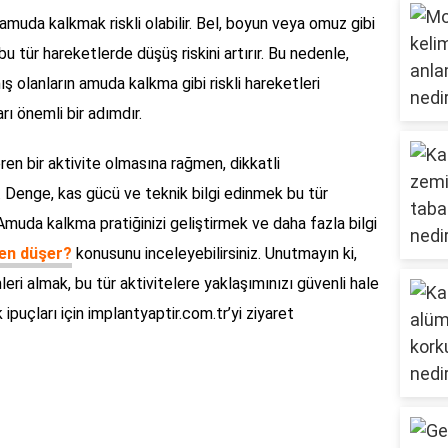
 amuda kalkmak riskli olabilir. Bel, boyun veya omuz gibi
bu tür hareketlerde düşüş riskini artırır. Bu nedenle,
olanların amuda kalkma gibi riskli hareketleri
 önemli bir adımdır.
en bir aktivite olmasına rağmen, dikkatli
. Denge, kas gücü ve teknik bilgi edinmek bu tür
Amuda kalkma pratiğinizi geliştirmek ve daha fazla bilgi
en düşer?
konusunu inceleyebilirsiniz. Unutmayın ki,
eri almak, bu tür aktivitelere yaklaşımınızı güvenli hale
 ipuçları için implantyaptir.com.tr’yi ziyaret