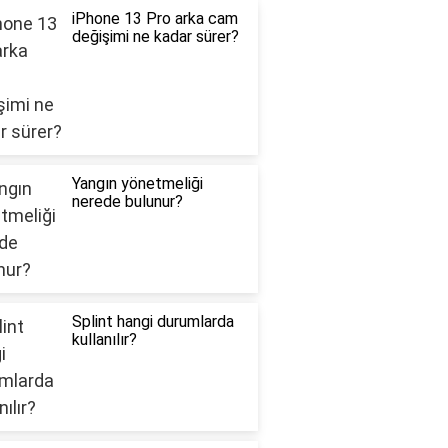
iPhone 13 Pro arka cam
değişimi ne kadar sürer?
Yangın yönetmeliği
nerede bulunur?
Splint hangi durumlarda
kullanılır?