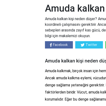
Amuda kalkan 
Amuda kalkan kişi neden düşer? Amuda
koordineli çalışmasını gerektirir. An
sebepleri arasında zayıf kas gücü, deng
bilgi için makalemizi okuyun.
Facebook
Twitter
Amuda kalkan kişi neden dü
Amuda kalkmak, birçok insan için hem f
Ancak amuda kalkma eylemi, vücudun b
denge sağlama yeteneğini gerektirir. 
faktörlerden biridir. Vücut, amuda kal
korumalıdır. Eğer bu denge sağlanamazs