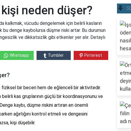
kişi neden düşer?
S
 kalkmak, vücudu dengelemek için belirli kasların
cak bu denge kaybolursa düşme riski artar. Bu durumun
esizlik ve dikkatsizlik gibi etkenler yer alır. Detaylı
Whatsapp
Tumbler
Pinterest
şer?
iziksel bir beceri hem de eğlenceli bir aktivitedir.
elirli kas gruplarının güçlü bir koordinasyonunu ve
Denge kaybı, düşme riskini artıran en önemli
karken ağırlığını kontrol etmeli ve dengesini
a, kişi düşebilir.