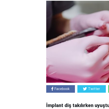
Facebook
Twitter
İmplant diş takılırken uyuşt