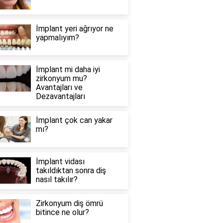
İmplant yeri ağrıyor ne
yapmalıyım?
İmplant mi daha iyi
zirkonyum mu?
Avantajları ve
Dezavantajları
İmplant çok can yakar
mı?
İmplant vidası
takıldıktan sonra diş
nasıl takılır?
Zirkonyum diş ömrü
bitince ne olur?