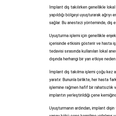
İmplant diş takılırken genellikle lokal
yapıldığı bölgeyi uyuşturarak ağrıyı 
sağlar. Bu anestezi yönteminde, diş e
Uyuşturma işlemi için genellikle enjek
içerisinde etkisini gösterir ve hasta 
tedavisi sırasında kullanılan lokal anes
dışında herhangi bir yan etkiye neden
İmplant diş takılma işlemi çoğu kez a
yaratır. Bununla birlikte, her hasta far
işlemine rağmen hafif bir rahatsızlık 
implantın yerleştirildiği çene kemiğind
Uyuşturmanın ardından, implant dişin t
yapay kökü çene kemiğine vidalanır ve 