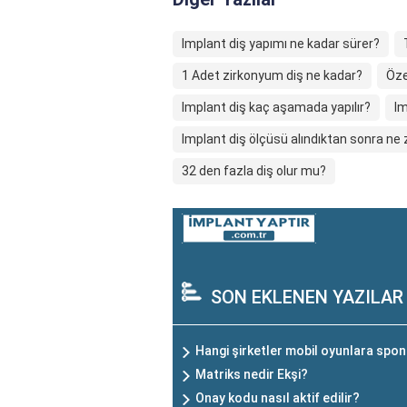
Implant diş yapımı ne kadar sürer?
1 Adet zirkonyum diş ne kadar?
Öze
Implant diş kaç aşamada yapılır?
Im
Implant diş ölçüsü alındıktan sonra ne 
32 den fazla diş olur mu?
SON EKLENEN YAZILAR
Hangi şirketler mobil oyunlara spo
Matriks nedir Ekşi?
Onay kodu nasıl aktif edilir?