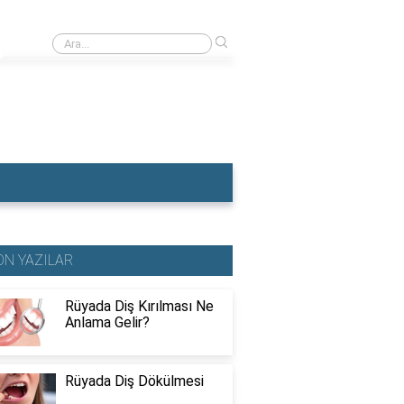
›
Rüyada Dişçiye Muayene Olmak
ON YAZILAR
Rüyada Diş Kırılması Ne
Anlama Gelir?
Rüyada Diş Dökülmesi