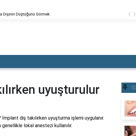
‹
Dolgu Dişin Kırılması
kılırken uyuşturulur
S
 İmplant diş takılırken uyuşturma işlemi uygulanır.
enellikle lokal anestezi kullanılır.