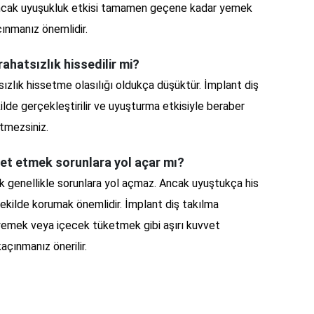
. Ancak uyuşukluk etkisi tamamen geçene kadar yemek
nmanız önemlidir.
ahatsızlık hissedilir mi?
ızlık hissetme olasılığı oldukça düşüktür. İmplant diş
kilde gerçekleştirilir ve uyuşturma etkisiyle beraber
etmezsiniz.
et etmek sorunlara yol açar mı?
genellikle sorunlara yol açmaz. Ancak uyuştukça his
şekilde korumak önemlidir. İmplant diş takılma
emek veya içecek tüketmek gibi aşırı kuvvet
çınmanız önerilir.