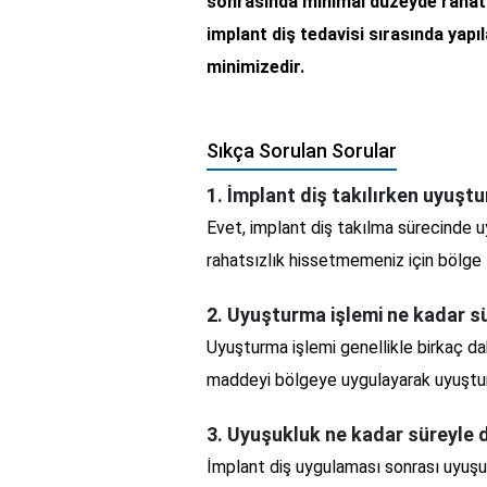
sonrasında minimal düzeyde rahatsı
implant diş tedavisi sırasında yapı
minimizedir.
Sıkça Sorulan Sorular
1. İmplant diş takılırken uyuşt
Evet, implant diş takılma sürecinde u
rahatsızlık hissetmemeniz için bölge l
2. Uyuşturma işlemi ne kadar s
Uyuşturma işlemi genellikle birkaç dak
maddeyi bölgeye uygulayarak uyuştur
3. Uyuşukluk ne kadar süreyle
İmplant diş uygulaması sonrası uyuşuk