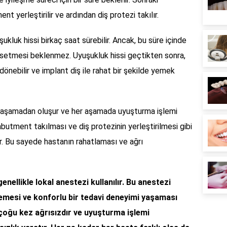
t yerleştirilir ve ardından diş protezi takılır.
ukluk hissi birkaç saat sürebilir. Ancak, bu süre içinde
issetmesi beklenmez. Uyuşukluk hissi geçtikten sonra,
dönebilir ve implant diş ile rahat bir şekilde yemek
aç aşamadan oluşur ve her aşamada uyuşturma işlemi
 abutment takılması ve diş protezinin yerleştirilmesi gibi
ır. Bu sayede hastanın rahatlaması ve ağrı
enellikle lokal anestezi kullanılır. Bu anestezi
emesi ve konforlu bir tedavi deneyimi yaşaması
 çoğu kez ağrısızdır ve uyuşturma işlemi