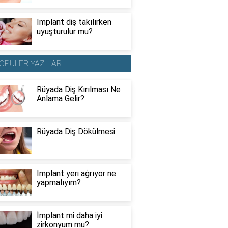
İmplant diş takılırken
uyuşturulur mu?
OPÜLER YAZILAR
Rüyada Diş Kırılması Ne
Anlama Gelir?
Rüyada Diş Dökülmesi
İmplant yeri ağrıyor ne
yapmalıyım?
İmplant mi daha iyi
zirkonyum mu?