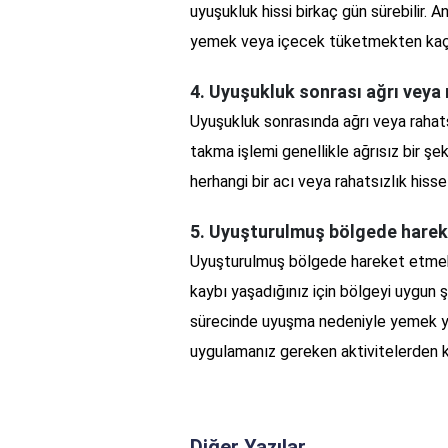
uyuşukluk hissi birkaç gün sürebilir
yemek veya içecek tüketmekten kaçı
4. Uyuşukluk sonrası ağrı veya r
Uyuşukluk sonrasında ağrı veya rahats
takma işlemi genellikle ağrısız bir şe
herhangi bir acı veya rahatsızlık hiss
5. Uyuşturulmuş bölgede harek
Uyuşturulmuş bölgede hareket etmek 
kaybı yaşadığınız için bölgeyi uygun 
sürecinde uyuşma nedeniyle yemek y
uygulamanız gereken aktivitelerden ka
Diğer Yazılar