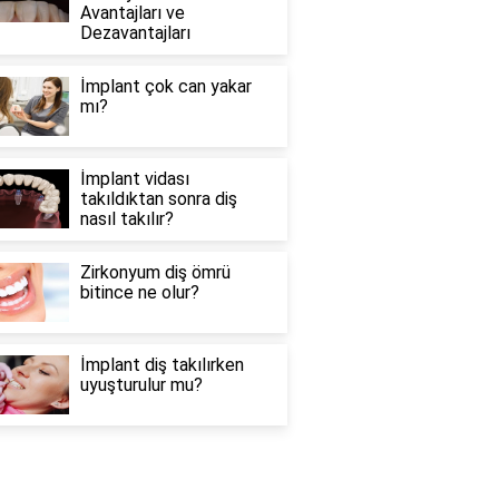
Avantajları ve
Dezavantajları
İmplant çok can yakar
mı?
İmplant vidası
takıldıktan sonra diş
nasıl takılır?
Zirkonyum diş ömrü
bitince ne olur?
İmplant diş takılırken
uyuşturulur mu?