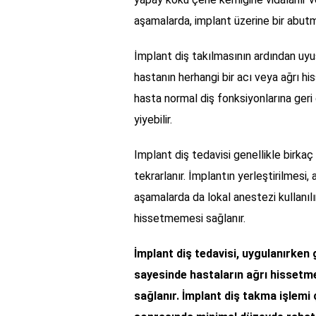
aşamalarda, implant üzerine bir abutmen
İmplant diş takılmasının ardından uyuş
hastanın herhangi bir acı veya ağrı h
hasta normal diş fonksiyonlarına geri 
yiyebilir.
Implant diş tedavisi genellikle birk
tekrarlanır. İmplantın yerleştirilmesi,
aşamalarda da lokal anestezi kullanıl
hissetmemesi sağlanır.
İmplant diş tedavisi, uygulanırken g
sayesinde hastaların ağrı hissetm
sağlanır. İmplant diş takma işlemi