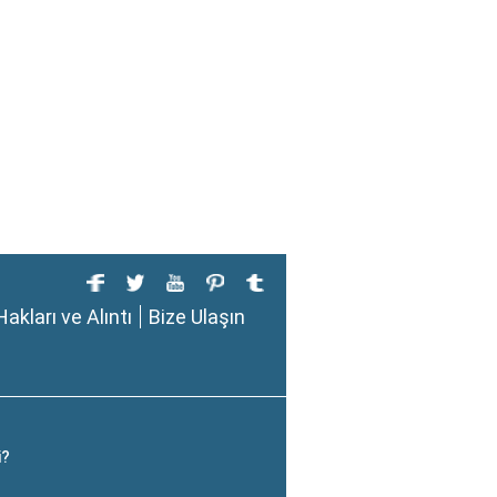
Hakları ve Alıntı
Bize Ulaşın
i?