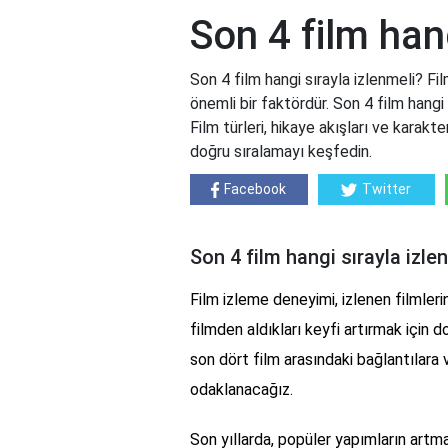
Son 4 film hang
Son 4 film hangi sırayla izlenmeli? Fil
önemli bir faktördür. Son 4 film hangi
Film türleri, hikaye akışları ve karakt
doğru sıralamayı keşfedin.
Facebook
Twitter
Son 4 film hangi sırayla izle
Film izleme deneyimi, izlenen filmlerin s
filmden aldıkları keyfi artırmak için 
son dört film arasındaki bağlantılara
odaklanacağız.
Son yıllarda, popüler yapımların artması