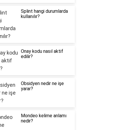
Splint hangi durumlarda
kullanılır?
Onay kodu nasıl aktif
edilir?
Obsidyen nedir ne işe
yarar?
Mondeo kelime anlamı
nedir?