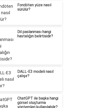
Fondöten yüze nasıl
sürülür?
Dil paslanması hangi
hastalığın belirtisidir?
DALL-E3 modeli nasıl
çalışır?
ChatGPT ile başka hangi
görsel oluşturma
yöntemleri kullanılabilir?