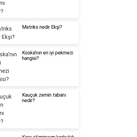
Matriks nedir Ekşi?
Koska'nın en iyi pekmezi
hangisi?
Kauçuk zemin tabanı
nedir?