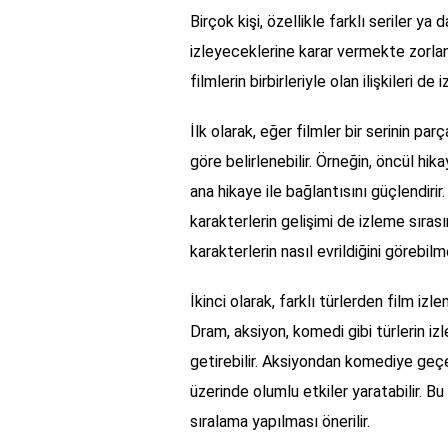
Birçok kişi, özellikle farklı seriler ya 
izleyeceklerine karar vermekte zorlana
filmlerin birbirleriyle olan ilişkileri d
İlk olarak, eğer filmler bir serinin par
göre belirlenebilir. Örneğin, öncül hika
ana hikaye ile bağlantısını güçlendirir
karakterlerin gelişimi de izleme sırasın
karakterlerin nasıl evrildiğini görebil
İkinci olarak, farklı türlerden film iz
Dram, aksiyon, komedi gibi türlerin iz
getirebilir. Aksiyondan komediye geçer
üzerinde olumlu etkiler yaratabilir. B
sıralama yapılması önerilir.