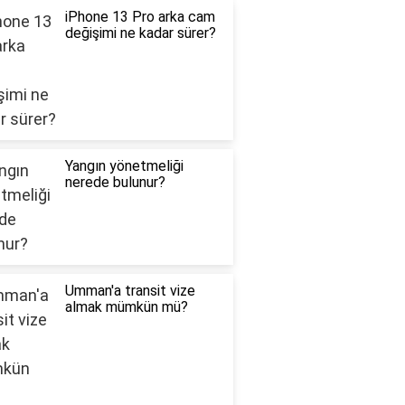
iPhone 13 Pro arka cam
değişimi ne kadar sürer?
Yangın yönetmeliği
nerede bulunur?
Umman'a transit vize
almak mümkün mü?