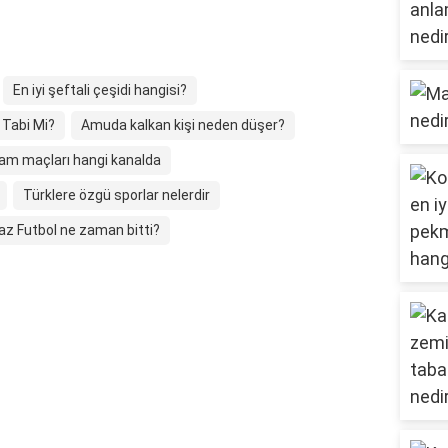
En iyi şeftali çeşidi hangisi?
 Tabi Mi?
Amuda kalkan kişi neden düşer?
am maçları hangi kanalda
Türklere özgü sporlar nelerdir
az Futbol ne zaman bitti?