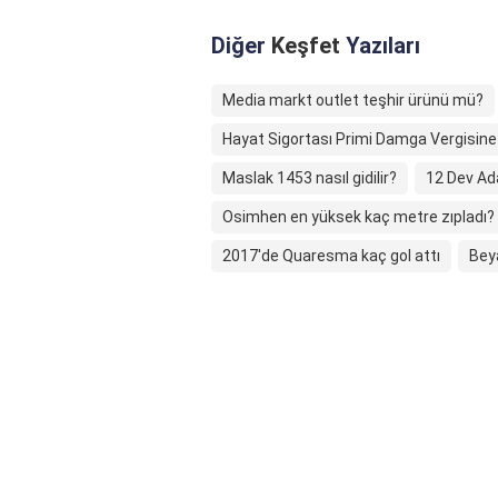
Diğer
Keşfet
Yazıları
Media markt outlet teşhir ürünü mü?
Hayat Sigortası Primi Damga Vergisine
Maslak 1453 nasıl gidilir?
12 Dev Ad
Osimhen en yüksek kaç metre zıpladı?
2017'de Quaresma kaç gol attı
Bey