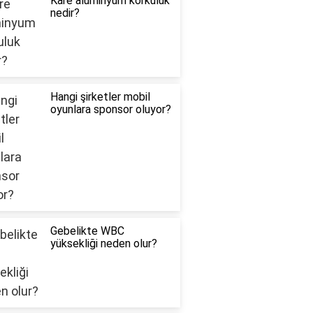
Kare alüminyum korkuluk
nedir?
Hangi şirketler mobil
oyunlara sponsor oluyor?
Gebelikte WBC
yüksekliği neden olur?