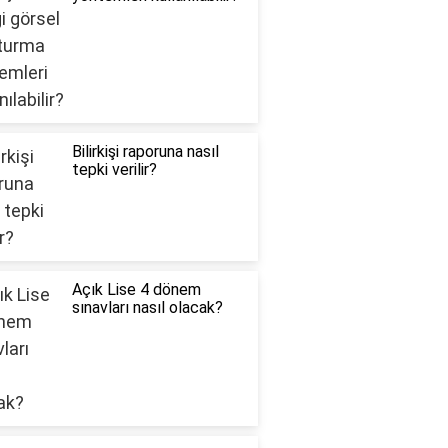
Bilirkişi raporuna nasıl
tepki verilir?
Açık Lise 4 dönem
sınavları nasıl olacak?