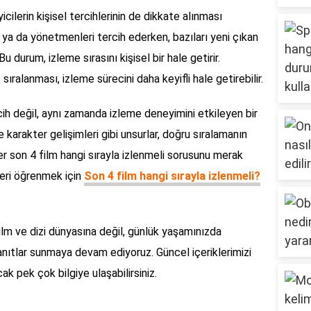
icilerin kişisel tercihlerinin de dikkate alınması
rleri ya da yönetmenleri tercih ederken, bazıları yeni çıkan
Bu durum, izleme sırasını kişisel bir hale getirir.
re sıralanması, izleme sürecini daha keyifli hale getirebilir.
cih değil, aynı zamanda izleme deneyimini etkileyen bir
ve karakter gelişimleri gibi unsurlar, doğru sıralamanın
er son 4 film hangi sırayla izlenmeli sorusunu merak
leri öğrenmek için
Son 4 film hangi sırayla izlenmeli?
ilm ve dizi dünyasına değil, günlük yaşamınızda
yanıtlar sunmaya devam ediyoruz. Güncel içeriklerimizi
ak pek çok bilgiye ulaşabilirsiniz.