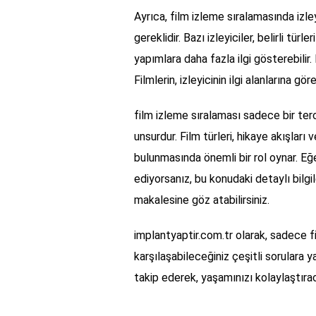
Ayrıca, film izleme sıralamasında izley
gereklidir. Bazı izleyiciler, belirli tü
yapımlara daha fazla ilgi gösterebilir. 
Filmlerin, izleyicinin ilgi alanlarına gö
film izleme sıralaması sadece bir ter
unsurdur. Film türleri, hikaye akışları 
bulunmasında önemli bir rol oynar. Eğ
ediyorsanız, bu konudaki detaylı bilgi
makalesine göz atabilirsiniz.
implantyaptir.com.tr olarak, sadece f
karşılaşabileceğiniz çeşitli sorulara 
takip ederek, yaşamınızı kolaylaştırac