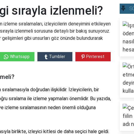
i sırayla izlenmeli?
S
m izleme sıralamaları, izleyicilerin deneyimini etkileyen
 sırayla izlenmeli sorusuna detaylı bir bakış sunuyoruz.
er gelişimleri gibi unsurları göz önünde bulundurarak
Whatsapp
Tumbler
Pinterest
nmeli?
ıralamasıyla doğrudan ilişkilidir. İzleyicilerin, bir
doğru sıralama ile izleme yapmaları önemlidir. Bu yazıda,
 ve izleme sıralamasının neden önemli olduğuna
yla birlikte, izleyici kitlesi de daha seçici hale geldi.