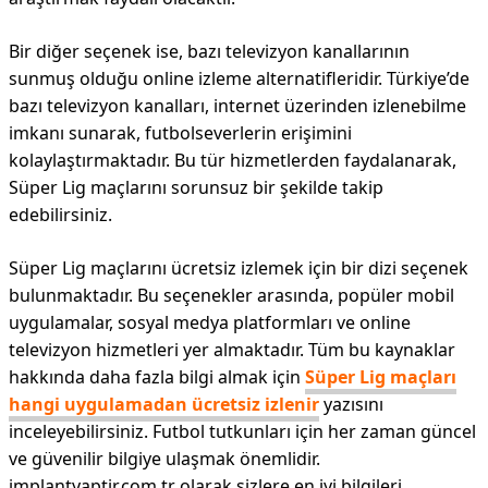
Bir diğer seçenek ise, bazı televizyon kanallarının
sunmuş olduğu online izleme alternatifleridir. Türkiye’de
bazı televizyon kanalları, internet üzerinden izlenebilme
imkanı sunarak, futbolseverlerin erişimini
kolaylaştırmaktadır. Bu tür hizmetlerden faydalanarak,
Süper Lig maçlarını sorunsuz bir şekilde takip
edebilirsiniz.
Süper Lig maçlarını ücretsiz izlemek için bir dizi seçenek
bulunmaktadır. Bu seçenekler arasında, popüler mobil
uygulamalar, sosyal medya platformları ve online
televizyon hizmetleri yer almaktadır. Tüm bu kaynaklar
hakkında daha fazla bilgi almak için
Süper Lig maçları
hangi uygulamadan ücretsiz izlenir
yazısını
inceleyebilirsiniz. Futbol tutkunları için her zaman güncel
ve güvenilir bilgiye ulaşmak önemlidir.
implantyaptir.com.tr olarak sizlere en iyi bilgileri