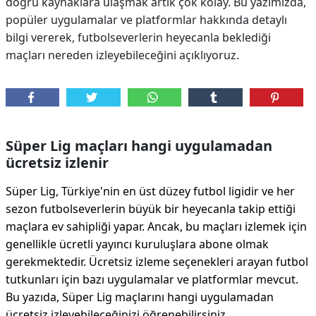
doğru kaynaklara ulaşmak artık çok kolay. Bu yazımızda,
popüler uygulamalar ve platformlar hakkında detaylı
bilgi vererek, futbolseverlerin heyecanla beklediği
maçları nereden izleyebileceğini açıklıyoruz.
Süper Lig maçları hangi uygulamadan
ücretsiz izlenir
Süper Lig, Türkiye'nin en üst düzey futbol ligidir ve her
sezon futbolseverlerin büyük bir heyecanla takip ettiği
maçlara ev sahipliği yapar. Ancak, bu maçları izlemek için
genellikle ücretli yayıncı kuruluşlara abone olmak
gerekmektedir. Ücretsiz izleme seçenekleri arayan futbol
tutkunları için bazı uygulamalar ve platformlar mevcut.
Bu yazıda, Süper Lig maçlarını hangi uygulamadan
ücretsiz izleyebileceğinizi öğrenebilirsiniz.