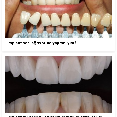
İmplant yeri ağrıyor ne yapmalıyım?