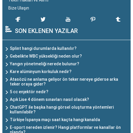
Teklif Hakları ve Alıntı
Bize Ulaşın
SON EKLENEN YAZILAR
Splint hangi durumlarda kullanılır?
Gebelikte WBC yüksekliği neden olur?
Yangın yönetmeliği nerede bulunur?
Kare alüminyum korkuluk nedir?
Atasözü ne anlama geliyor ön teker nereye giderse arka
teker oraya gider?
5 cc enjektör nedir?
Açık Lise 4 dönem sınavları nasıl olacak?
ChatGPT ile başka hangi görsel oluşturma yöntemleri
kullanılabilir?
Türkiye İspanya maçı saat kaçta hangi kanalda
E-sport nereden izlenir? Hangi platformlar ve kanallar ön
planda?