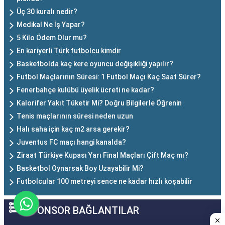
Üç 30 kuralı nedir?
Medikal Ne İş Yapar?
5 Kilo Ödem Olur mu?
En kariyerli Türk futbolcu kimdir
Basketbolda kaç kere oyuncu değişikliği yapılır?
Futbol Maçlarının Süresi: 1 Futbol Maçı Kaç Saat Sürer?
Fenerbahçe kulübü üyelik ücreti ne kadar?
Kalorifer Yakıt Tüketir Mi? Doğru Bilgilerle Öğrenin
Tenis maçlarının süresi neden uzun
Halı saha için kaç m2 arsa gerekir?
Juventus FC maçı hangi kanalda?
Ziraat Türkiye Kupası Yarı Final Maçları Çift Maç mı?
Basketbol Oynarsak Boy Uzayabilir Mi?
Futbolcular 100 metreyi sence ne kadar hızlı koşabilir
SPONSOR BAĞLANTILAR