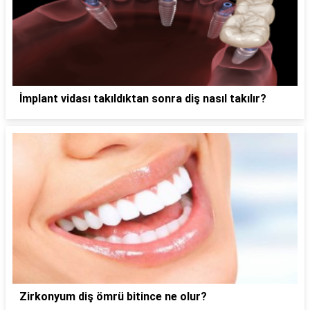
İmplant vidası takıldıktan sonra diş nasıl takılır?
Zirkonyum diş ömrü bitince ne olur?