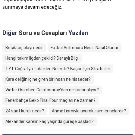
sunmaya devam edeceğiz.
Diğer
Soru ve Cevapları
Yazıları
Beşiktaş olayı nedir
Futbol Antrenörü Nedir, Nasıl Olunur
Hangi takım ligden çekildi? Detaylı Bilgi
TYT Coğrafya Taktikleri Nelerdir? Başarı İçin Stratejiler
Kara deliğin içine giren bir insan ne hisseder?
Victor Osimhen Galatasaray'dan ne kadar alıyor?
Fenerbahçe Beko Final Four maçları ne zaman?
24 saat kuralı nedir?
Ahmet ismiyle uyumlu isimler nelerdir?
Alexander Karelin kaç yaşında güreşe başladı?