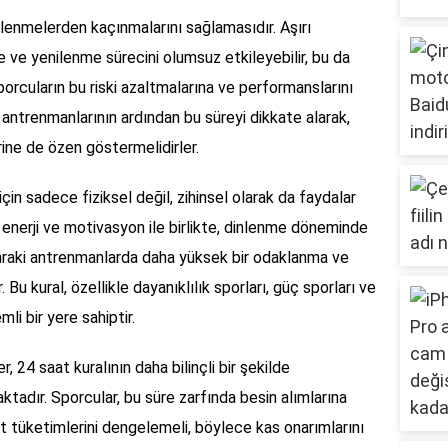
klenmelerden kaçınmalarını sağlamasıdır. Aşırı
e yenilenme sürecini olumsuz etkileyebilir, bu da
, sporcuların bu riski azaltmalarına ve performanslarını
, antrenmanlarının ardından bu süreyi dikkate alarak,
ne de özen göstermelidirler.
çin sadece fiziksel değil, zihinsel olarak da faydalar
enerji ve motivasyon ile birlikte, dinlenme döneminde
sonraki antrenmanlarda daha yüksek bir odaklanma ve
u kural, özellikle dayanıklılık sporları, güç sporları ve
mli bir yere sahiptir.
, 24 saat kuralının daha bilinçli bir şekilde
tadır. Sporcular, bu süre zarfında besin alımlarına
t tüketimlerini dengelemeli, böylece kas onarımlarını