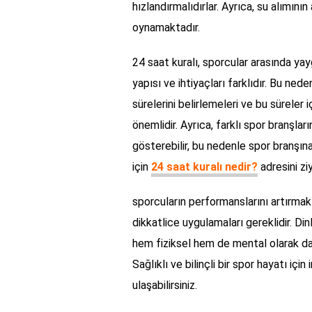
hızlandırmalıdırlar. Ayrıca, su alımının
oynamaktadır.
24 saat kuralı, sporcular arasında ya
yapısı ve ihtiyaçları farklıdır. Bu ne
sürelerini belirlemeleri ve bu süreler 
önemlidir. Ayrıca, farklı spor branşlar
gösterebilir, bu nedenle spor branşına
için
24 saat kuralı nedir?
adresini ziy
sporcuların performanslarını artırmak v
dikkatlice uygulamaları gereklidir. D
hem fiziksel hem de mental olarak da
Sağlıklı ve bilinçli bir spor hayatı iç
ulaşabilirsiniz.