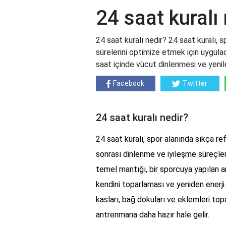
24 saat kuralı
24 saat kuralı nedir? 24 saat kuralı, 
sürelerini optimize etmek için uygulad
saat içinde vücut dinlenmesi ve yenile
Facebook
Twitter
24 saat kuralı nedir?
24 saat kuralı, spor alanında sıkça re
sonrası dinlenme ve iyileşme süreçler
temel mantığı, bir sporcuya yapılan 
kendini toparlaması ve yeniden enerj
kasları, bağ dokuları ve eklemleri to
antrenmana daha hazır hale gelir.