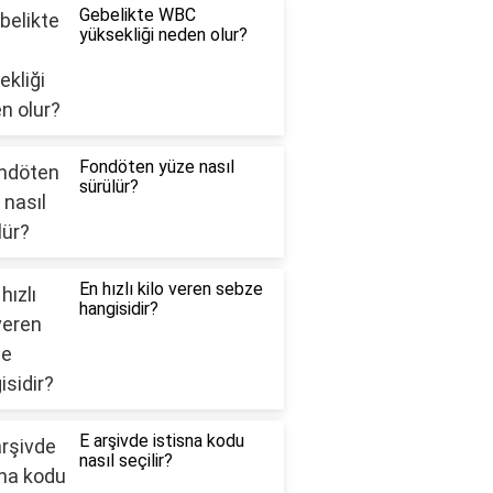
Gebelikte WBC
yüksekliği neden olur?
Fondöten yüze nasıl
sürülür?
En hızlı kilo veren sebze
hangisidir?
E arşivde istisna kodu
nasıl seçilir?