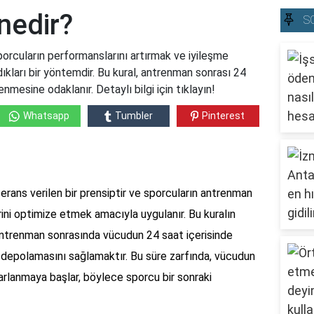
 nedir?
S
sporcuların performanslarını artırmak ve iyileşme
ıkları bir yöntemdir. Bu kural, antrenman sonrası 24
nmesine odaklanır. Detaylı bilgi için tıklayın!
Whatsapp
Tumbler
Pinterest
ferans verilen bir prensiptir ve sporcuların antrenman
ini optimize etmek amacıyla uygulanır. Bu kuralın
antrenman sonrasında vücudun 24 saat içerisinde
i depolamasını sağlamaktır. Bu süre zarfında, vücudun
parlanmaya başlar, böylece sporcu bir sonraki