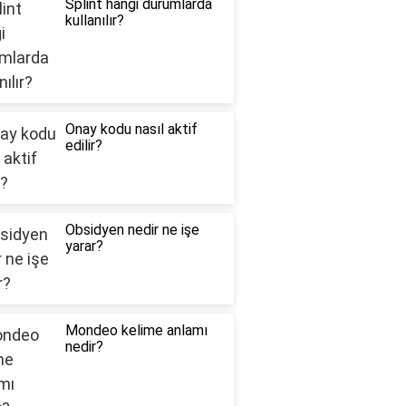
Splint hangi durumlarda
kullanılır?
Onay kodu nasıl aktif
edilir?
Obsidyen nedir ne işe
yarar?
Mondeo kelime anlamı
nedir?