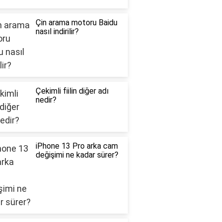
Çin arama motoru Baidu
nasıl indirilir?
Çekimli fiilin diğer adı
nedir?
iPhone 13 Pro arka cam
değişimi ne kadar sürer?