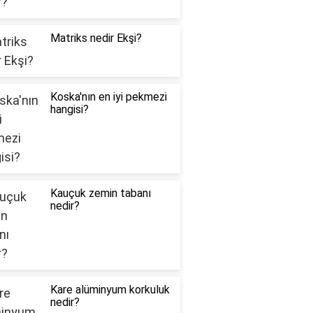
Matriks nedir Ekşi?
Koska'nın en iyi pekmezi
hangisi?
Kauçuk zemin tabanı
nedir?
Kare alüminyum korkuluk
nedir?