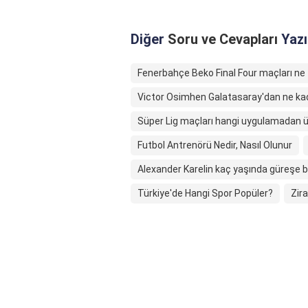
Diğer
Soru ve Cevapları
Yazı
Fenerbahçe Beko Final Four maçları n
Victor Osimhen Galatasaray'dan ne kad
Süper Lig maçları hangi uygulamadan üc
Futbol Antrenörü Nedir, Nasıl Olunur
Alexander Karelin kaç yaşında güreşe b
Türkiye'de Hangi Spor Popüler?
Zira