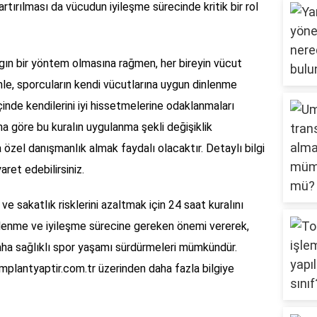
 artırılması da vücudun iyileşme sürecinde kritik bir rol
ygın bir yöntem olmasına rağmen, her bireyin vücut
denle, sporcuların kendi vücutlarına uygun dinlenme
içinde kendilerini iyi hissetmelerine odaklanmaları
ına göre bu kuralın uygulanma şekli değişiklik
 özel danışmanlık almak faydalı olacaktır. Detaylı bilgi
aret edebilirsiniz.
e sakatlık risklerini azaltmak için 24 saat kuralını
inlenme ve iyileşme sürecine gereken önemi vererek,
ha sağlıklı spor yaşamı sürdürmeleri mümkündür.
in implantyaptir.com.tr üzerinden daha fazla bilgiye