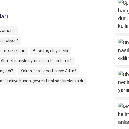
ları
e zaman?
ar alıyor?
retsiz izlenir
Beşiktaş olayı nedir
Ahmet ismiyle uyumlu isimler nelerdir?
aşladı?
Yakan Top Hangi Ülkeye Aittir?
at Türkiye Kupası çeyrek finalinde kimler kaldı