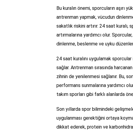
Bu kuralın önemi, sporcuların aşırı yü
antrenman yapmak, vücudun dinlenme v
sakatlık riskini artırır. 24 saat kuralı
artırmalarına yardımcı olur. Sporcular
dinlenme, beslenme ve uyku düzenleri
24 saat kuralını uygulamak sporcular i
sağlar. Antrenman sırasında harcanan 
zihnin de yenilenmesi sağlanır. Bu, 
performans sunmalarına yardımcı olur. B
takım sporları gibi farklı alanlarda öne
Son yıllarda spor bilimindeki gelişmeler
uygulanması gerektiğini ortaya koymak
dikkat ederek, protein ve karbonhidra