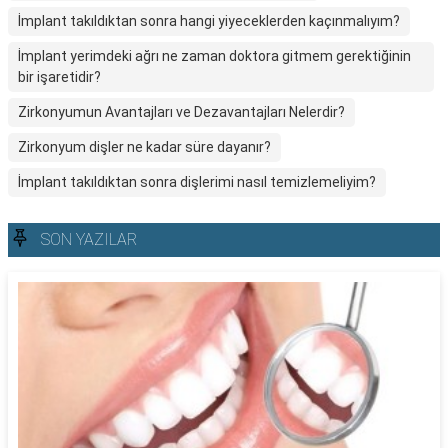
İmplant takıldıktan sonra hangi yiyeceklerden kaçınmalıyım?
İmplant yerimdeki ağrı ne zaman doktora gitmem gerektiğinin
bir işaretidir?
Zirkonyumun Avantajları ve Dezavantajları Nelerdir?
Zirkonyum dişler ne kadar süre dayanır?
İmplant takıldıktan sonra dişlerimi nasıl temizlemeliyim?
SON YAZILAR