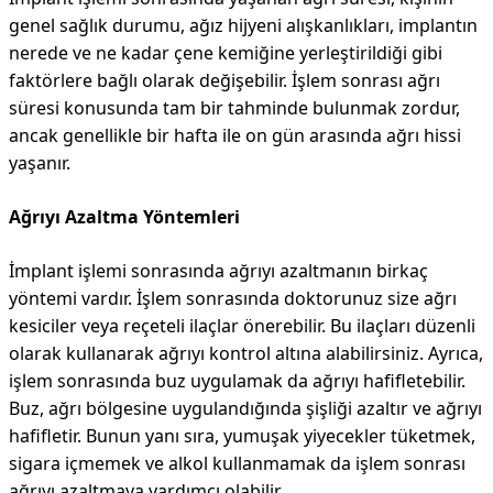
genel sağlık durumu, ağız hijyeni alışkanlıkları, implantın
nerede ve ne kadar çene kemiğine yerleştirildiği gibi
faktörlere bağlı olarak değişebilir. İşlem sonrası ağrı
süresi konusunda tam bir tahminde bulunmak zordur,
ancak genellikle bir hafta ile on gün arasında ağrı hissi
yaşanır.
Ağrıyı Azaltma Yöntemleri
İmplant işlemi sonrasında ağrıyı azaltmanın birkaç
yöntemi vardır. İşlem sonrasında doktorunuz size ağrı
kesiciler veya reçeteli ilaçlar önerebilir. Bu ilaçları düzenli
olarak kullanarak ağrıyı kontrol altına alabilirsiniz. Ayrıca,
işlem sonrasında buz uygulamak da ağrıyı hafifletebilir.
Buz, ağrı bölgesine uygulandığında şişliği azaltır ve ağrıyı
hafifletir. Bunun yanı sıra, yumuşak yiyecekler tüketmek,
sigara içmemek ve alkol kullanmamak da işlem sonrası
ağrıyı azaltmaya yardımcı olabilir.