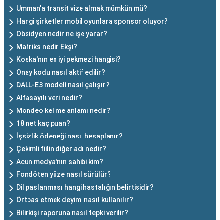
Umman'a transit vize almak mümkün mü?
Hangi şirketler mobil oyunlara sponsor oluyor?
Obsidyen nedir ne işe yarar?
Matriks nedir Ekşi?
Koska'nın en iyi pekmezi hangisi?
Onay kodu nasıl aktif edilir?
DALL-E3 modeli nasıl çalışır?
Alfasayılı veri nedir?
Mondeo kelime anlamı nedir?
18 net kaç puan?
İşsizlik ödeneği nasıl hesaplanır?
Çekimli fiilin diğer adı nedir?
Acun medya'nın sahibi kim?
Fondöten yüze nasıl sürülür?
Dil paslanması hangi hastalığın belirtisidir?
Örtbas etmek deyimi nasıl kullanılır?
Bilirkişi raporuna nasıl tepki verilir?