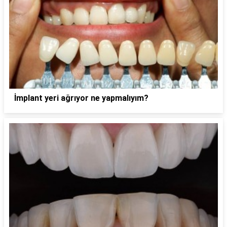
İmplant yeri ağrıyor ne yapmalıyım?