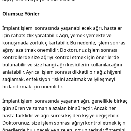
Olumsuz Yönler
İmplant işlemi sonrasında yaşanabilecek ağrı, hastalar
için rahatsızlık yaratabilir. Ağrı, yemek yemekte ve
konuşmada zorluk çıkartabilir. Bu nedenle, işlem sonrası
ağrıyı azaltmak önemlidir. Doktorunuz işlem sonrası
kontrollerde size ağrıyı kontrol etmek için önerilerde
bulunabilir ve size hangi ağrı kesicilerin kullanılacağını
anlatabilir. Ayrıca, işlem sonrası dikkatli bir ağız hijyeni
sağlamak, enfeksiyon riskini azaltmak ve iyileşmeyi
hızlandırmak için önemlidir.
İmplant işlemi sonrasında yaşanan ağrı, genellikle birkaç
gün süren ve zamanla azalan bir süreçtir. Ancak her
hasta farklıdır ve ağrı süresi kişiden kişiye değişebilir.
Doktorunuz, size işlem sonrası ağrıyı kontrol etmek için
önerilerde bulunacak ve size en uygun tedavi yöntemini