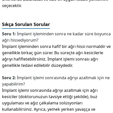
seçecektir.
Sıkça Sorulan Sorular
Soru 1:
İmplant işleminden sonra ne kadar süre boyunca
ağrı hissediyorum?
İmplant işleminden sonra hafif bir ağrı hissi normaldir ve
genellikle birkaç gün sürer. Bu süreçte ağrı kesicilerle
ağrıyı hafifletebilirsiniz. İmplant işlemi sonrası ağrı
genellikle tedavi edilebilir düzeydedir.
Soru 2:
İmplant işlemi sonrasında ağrıyı azaltmak için ne
yapabilirim?
İmplant işlemi sonrasında ağrıyı azaltmak için ağrı
kesiciler (doktorunuzun tavsiye ettiği şekilde), buz
uygulaması ve ağız çalkalama solüsyonları
kullanabilirsiniz. Ayrıca, yemek yerken yavaşça ve