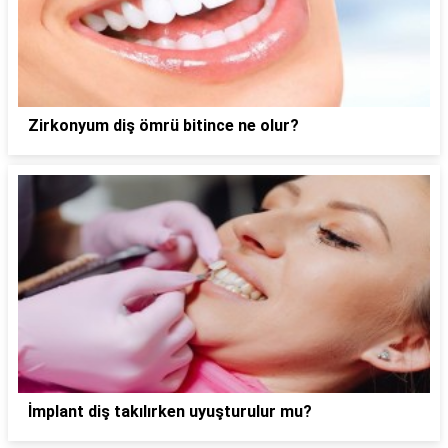
Zirkonyum diş ömrü bitince ne olur?
İmplant diş takılırken uyuşturulur mu?