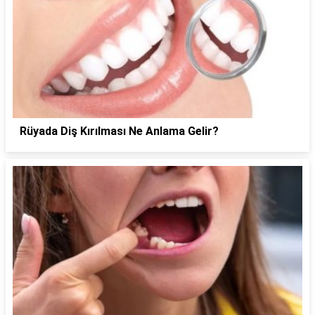
Rüyada Diş Kırılması Ne Anlama Gelir?