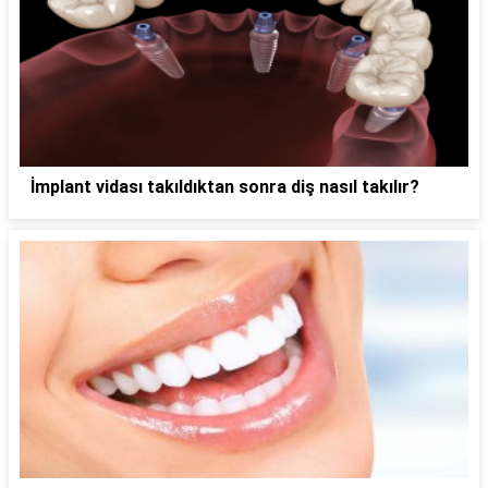
İmplant vidası takıldıktan sonra diş nasıl takılır?