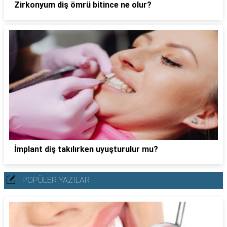
Zirkonyum diş ömrü bitince ne olur?
İmplant diş takılırken uyuşturulur mu?
POPÜLER YAZILAR