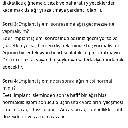
dikkatlice çiğnemek, sıcak ve baharatlı yiyeceklerden
kaçınmak da ağrıyı azaltmaya yardımcı olabilir.
Soru 3:
İmplant işlemi sonrasında ağrı geçmezse ne
yapmalıyım?
Eğer implant işlemi sonrasında ağrınız geçmiyorsa ve
şiddetleniyorsa, hemen diş hekiminize başvurmalısınız.
Ağrının bir enfeksiyon belirtisi olabileceğini unutmayın.
Doktorunuz, aksayan bir şeyler varsa tedaviye müdahale
edecektir.
Soru 4:
İmplant işleminden sonra ağrı hissi normal
midir?
Evet, implant işleminden sonra hafif bir ağrı hissi
normaldir. İşlem sonucu oluşan ufak yaraların iyileşmesi
sırasında ağrı hissi olabilir. Ancak bu ağrı genellikle hafif
düzeydedir ve zamanla azalır.