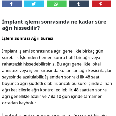
İmplant işlemi sonrasında ne kadar süre
ağrı hissedilir?
İşlem Sonrası Ağrı Süresi
İmplant işlemi sonrasında ağrı genellikle birkaç gün
sürebilir. İşlemden hemen sonra hafif bir ağrı veya
rahatsızlık hissedebilirsiniz. Bu ağrı genellikle lokal
anestezi veya işlem sırasında kullanılan ağrı kesici ilaçlar
sayesinde azaltılabilir. İşlemden sonraki ilk 48 saat
boyunca ağrı şiddetli olabilir, ancak bu süre içinde alınan
ağrı kesicilerle ağrı kontrol edilebilir. 48 saatten sonra
ağrı genellikle azalır ve 7 ila 10 gün içinde tamamen
ortadan kaybolur.
İmplant işlemi sonrasında yaşanan ağrı süresi, kişinin