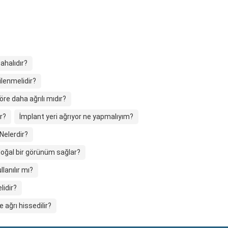
ahalıdır?
lenmelidir?
re daha ağrılı mıdır?
r?
İmplant yeri ağrıyor ne yapmalıyım?
Nelerdir?
oğal bir görünüm sağlar?
lanılır mı?
lidir?
 ağrı hissedilir?