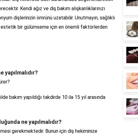
recektir. Kendi ağız ve diş bakım alışkanlıklarınızı
yum dişlerinizin ömrünü uzatabilir. Unutmayın, sağlıklı
e estetik bir gülümseme için en önemli faktörlerden
e yapılmalıdır?
ürer?
ilde bakım yapıldığı takdirde 10 ila 15 yıl arasında
duğunda ne yapılmalıdır?
nmesi gerekmektedir. Bunun için diş hekiminize