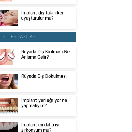
İmplant diş takılırken
uyuşturulur mu?
OPÜLER YAZILAR
Rüyada Diş Kırılması Ne
Anlama Gelir?
Rüyada Diş Dökülmesi
İmplant yeri ağrıyor ne
yapmalıyım?
İmplant mi daha iyi
zirkonyum mu?