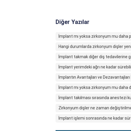
Diğer Yazılar
İmplant mı yoksa zirkonyum mu daha p
Hangi durumlarda zirkonyum dişler yeni
İmplant takmak diğer diş tedavilerine gö
İmplant yerimdeki ağrı ne kadar sürebili
İmplantın Avantajları ve Dezavantajları 
İmplant mı yoksa zirkonyum mu daha d
İmplant takılması sırasında anestezi kul
Zirkonyum dişler ne zaman değiştirilme
İmplant işlemi sonrasında ne kadar süre