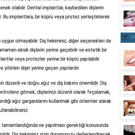
enek olabilir. Dental implantlar, kaybedilen dişlerin
r. Bu implantlara, bir köprü veya protez yerleştirilerek
P
n uygun olmayabilir. Diş hekiminiz, diğer seçenekleri de
tamamen eksik dişlerin yerine geçebilir ve estetik bir
antlar veya protezler yerine bir köprü yapılabilir.
 yitirilen dişin yerine geçen yapılardır.
n düzenli ve doğru ağız ve diş bakımı önemlidir. Diş
ntrollere gitmek, dişlerinizi düzenli olarak fırçalamak,
erdiği ağız gargaralarını kullanmak gibi önlemler alarak
lanabilirsiniz.
rü tamamlandığında ne yapılması gerektiği konusunda
lidir. Diş hekiminiz sizin durumunuzu değerlendirecek