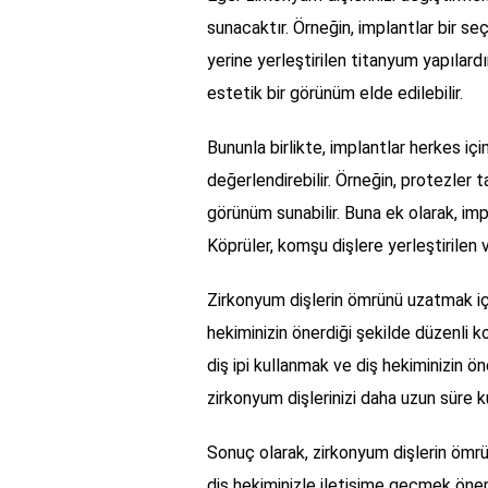
sunacaktır. Örneğin, implantlar bir seç
yerine yerleştirilen titanyum yapılardı
estetik bir görünüm elde edilebilir.
Bununla birlikte, implantlar herkes içi
değerlendirebilir. Örneğin, protezler 
görünüm sunabilir. Buna ek olarak, impl
Köprüler, komşu dişlere yerleştirilen ve
Zirkonyum dişlerin ömrünü uzatmak içi
hekiminizin önerdiği şekilde düzenli ko
diş ipi kullanmak ve diş hekiminizin ön
zirkonyum dişlerinizi daha uzun süre kul
Sonuç olarak, zirkonyum dişlerin öm
diş hekiminizle iletişime geçmek önem