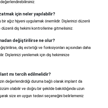
eğerlendirebilirsiniz.
atmak için neler yapılabilir?
ir ağız hijyeni uygulamak önemlidir. Dişlerinizi düzenli
e düzenli diş hekimi kontrollerine gitmelisiniz.
adan değiştirilirse ne olur?
ştirilirse, diş estetiği ve fonksiyonları açısından daha
ir. Dişlerinizi yenilemek için diş hekiminize
lant mı tercih edilmelidir?
izin değerlendirdiği duruma bağlı olarak implant da
r çözüm olabilir ve doğru bir şekilde bakıldığında uzun
nuşarak size en uygun tedavi seçeneğini belirlemeniz