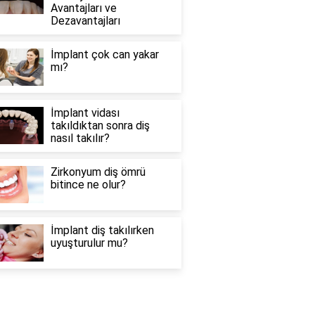
Avantajları ve
Dezavantajları
İmplant çok can yakar
mı?
İmplant vidası
takıldıktan sonra diş
nasıl takılır?
Zirkonyum diş ömrü
bitince ne olur?
İmplant diş takılırken
uyuşturulur mu?