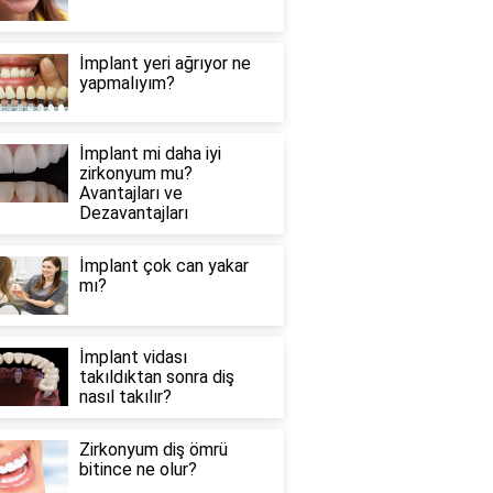
İmplant yeri ağrıyor ne
yapmalıyım?
İmplant mi daha iyi
zirkonyum mu?
Avantajları ve
Dezavantajları
İmplant çok can yakar
mı?
İmplant vidası
takıldıktan sonra diş
nasıl takılır?
Zirkonyum diş ömrü
bitince ne olur?