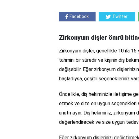
Facebook
Twitter
Zirkonyum dişler ömrü bitin
Zirkonyum dişler, genellikle 10 ila 15
tahmini bir süredir ve kişinin diş bakı
değişebilir. Eğer zirkonyum dişlerini
başladıysa, çeşitli seçenekleriniz vard
Öncelikle, diş hekiminizle iletişime g
etmek ve size en uygun seçenekleri s
unutmayın. Diş hekiminiz, zirkonyum di
değerlendirecek ve size uygun tedavi
Eğer zirkonyum dişlerinizi değiştirmek