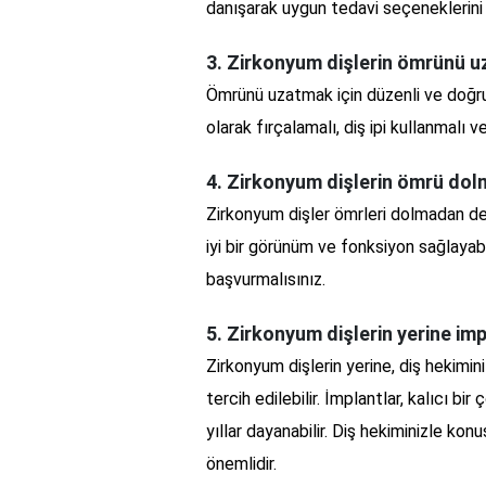
danışarak uygun tedavi seçeneklerini d
3. Zirkonyum dişlerin ömrünü uz
Ömrünü uzatmak için düzenli ve doğru b
olarak fırçalamalı, diş ipi kullanmalı v
4. Zirkonyum dişlerin ömrü dolm
Zirkonyum dişler ömrleri dolmadan deği
iyi bir görünüm ve fonksiyon sağlayabil
başvurmalısınız.
5. Zirkonyum dişlerin yerine imp
Zirkonyum dişlerin yerine, diş hekimin
tercih edilebilir. İmplantlar, kalıcı bi
yıllar dayanabilir. Diş hekiminizle ko
önemlidir.