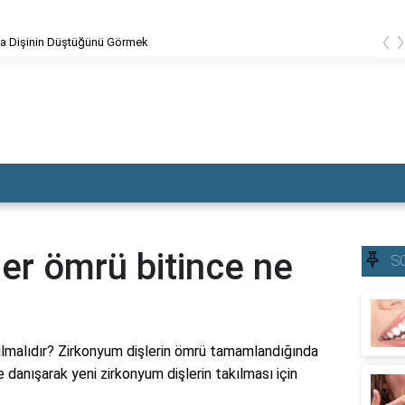
‹
Dolgu Dişin Kırılması
er ömrü bitince ne
S
ılmalıdır? Zirkonyum dişlerin ömrü tamamlandığında
e danışarak yeni zirkonyum dişlerin takılması için