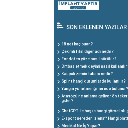
SON EKLENEN YAZILAR
18 net kaç puan?
Çekimli fiilin diğer adı nedir?
Fondöten yüze nasıl sürülür?
Örtbas etmek deyimi nasıl kullanılır
Kauçuk zemin tabanı nedir?
Splint hangi durumlarda kullanılır?
Yangın yönetmeliği nerede bulunur
Atasözü ne anlama geliyor ön teker
gider?
ChatGPT ile başka hangi görsel oluş
E-sport nereden izlenir? Hangi plat
Medikal Ne İş Yapar?