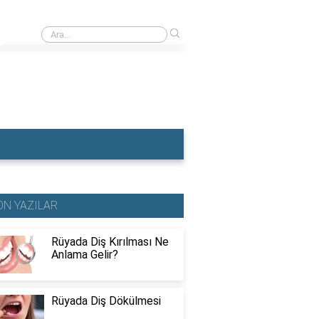
›
Rüyada Dişçiye Muayene Olmak
ON YAZILAR
Rüyada Diş Kırılması Ne
Anlama Gelir?
Rüyada Diş Dökülmesi