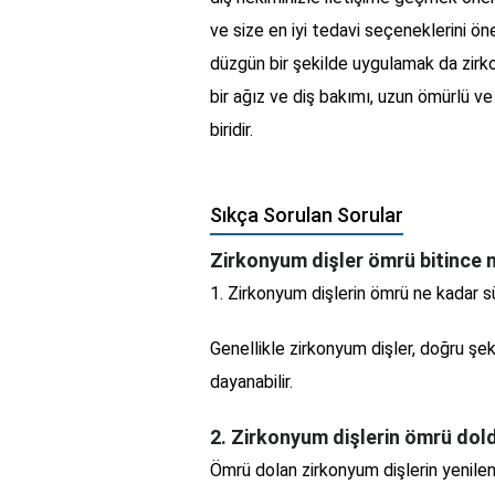
ve size en iyi tedavi seçeneklerini öne
düzgün bir şekilde uygulamak da zirkon
bir ağız ve diş bakımı, uzun ömürlü v
biridir.
Sıkça Sorulan Sorular
Zirkonyum dişler ömrü bitince n
1. Zirkonyum dişlerin ömrü ne kadar s
Genellikle zirkonyum dişler, doğru şek
dayanabilir.
2. Zirkonyum dişlerin ömrü dol
Ömrü dolan zirkonyum dişlerin yenile