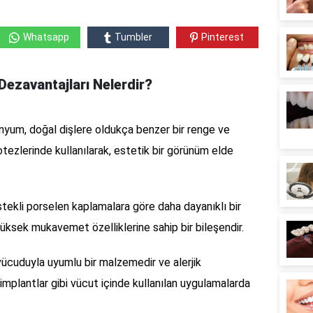
Whatsapp
Tumbler
Pinterest
Dezavantajları Nelerdir?
nyum, doğal dişlere oldukça benzer bir renge ve
otezlerinde kullanılarak, estetik bir görünüm elde
ekli porselen kaplamalara göre daha dayanıklı bir
üksek mukavemet özelliklerine sahip bir bileşendir.
ücuduyla uyumlu bir malzemedir ve alerjik
implantlar gibi vücut içinde kullanılan uygulamalarda