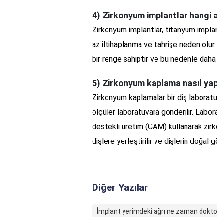
4) Zirkonyum implantlar hangi a
Zirkonyum implantlar, titanyum implan
az iltihaplanma ve tahrişe neden olur
bir renge sahiptir ve bu nedenle daha 
5) Zirkonyum kaplama nasıl yap
Zirkonyum kaplamalar bir diş laboratuvar
ölçüler laboratuvara gönderilir. Labor
destekli üretim (CAM) kullanarak zirk
dişlere yerleştirilir ve dişlerin doğal
Diğer Yazılar
İmplant yerimdeki ağrı ne zaman doktor