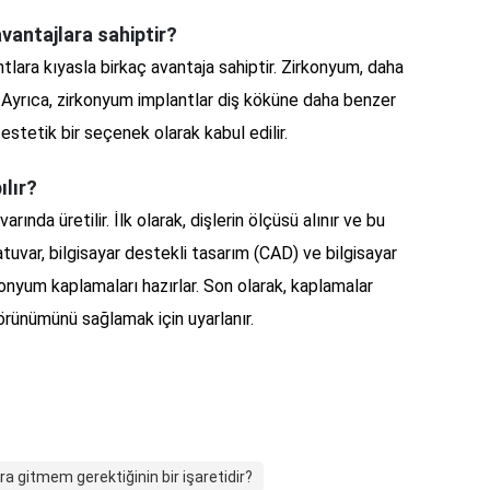
vantajlara sahiptir?
tlara kıyasla birkaç avantaja sahiptir. Zirkonyum, daha
. Ayrıca, zirkonyum implantlar diş köküne daha benzer
estetik bir seçenek olarak kabul edilir.
ılır?
ında üretilir. İlk olarak, dişlerin ölçüsü alınır ve bu
atuvar, bilgisayar destekli tasarım (CAD) ve bilgisayar
onyum kaplamaları hazırlar. Son olarak, kaplamalar
 görünümünü sağlamak için uyarlanır.
a gitmem gerektiğinin bir işaretidir?