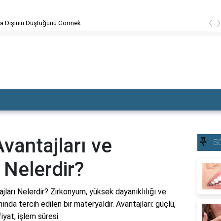
‹
Dolgu Dişin Kırılması
vantajları ve
S
 Nelerdir?
ları Nelerdir? Zirkonyum, yüksek dayanıklılığı ve
ında tercih edilen bir materyaldir. Avantajları: güçlü,
iyat, işlem süresi.