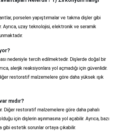
antlar, porselen yapıştırmalar ve takma dişler gibi
r. Ayrıca, uzay teknolojisi, elektronik ve seramik
lunmaktadır.
iyor?
sı nedeniyle tercih edilmektedir. Dişlerde doğal bir
ca, alerjik reaksiyonlara yol açmadığı için güvenlidir.
 diğer restoratif malzemelere göre daha yüksek ışık
var mıdır?
ır. Diğer restoratif malzemelere göre daha pahalı
olduğu için dişlerin aşınmasına yol açabilir. Ayrıca, bazı
bi estetik sorunlar ortaya çıkabilir.