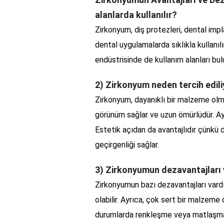
alanlarda kullanılır?
Zirkonyum, diş protezleri, dental impl
dental uygulamalarda sıklıkla kullanılı
endüstrisinde de kullanım alanları bu
2) Zirkonyum neden tercih edil
Zirkonyum, dayanıklı bir malzeme olma
görünüm sağlar ve uzun ömürlüdür. Ayrı
Estetik açıdan da avantajlıdır çünkü
geçirgenliği sağlar.
3) Zirkonyumun dezavantajları 
Zirkonyumun bazı dezavantajları vard
olabilir. Ayrıca, çok sert bir malzeme 
durumlarda renkleşme veya matlaşma gi