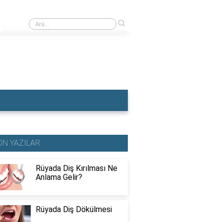
›
Rüyada Dişçiye Muayene Olmak
ON YAZILAR
Rüyada Diş Kırılması Ne
Anlama Gelir?
Rüyada Diş Dökülmesi