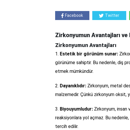
Facebook
Twitter
Zirkonyumun Avantajları ve 
Zirkonyumun Avantajları
1.
Estetik bir görünüm sunar:
Zirko
görünüme sahiptir. Bu nedenle, diş pr
etmek mümkündür.
2.
Dayanıklıdır:
Zirkonyum, metal dest
malzemedir. Çünkü zirkonyum oksit, y
3.
Biyouyumludur:
Zirkonyum, insan v
reaksiyonlara yol açmaz. Bu nedenle, 
tercih edilir.