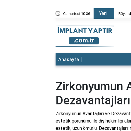
Yeni
Düştüğünü Görmek
Cumartesi 10:36
Rüyada 
Anasayfa
Zirkonyumun A
Dezavantajları
Zirkonyumun Avantajları ve Dezavantaj
estetik görünümü ile diş hekimliği alan
estetik, uzun ömürlü. Dezavantajları: f