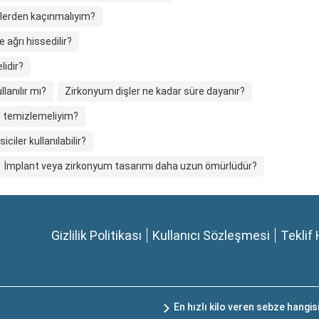
klerden kaçınmalıyım?
 ağrı hissedilir?
lidir?
lanılır mı?
Zirkonyum dişler ne kadar süre dayanır?
ıl temizlemeliyim?
ciler kullanılabilir?
İmplant veya zirkonyum tasarımı daha uzun ömürlüdür?
Gizlilik Politikası
Kullanıcı Sözleşmesi
Teklif 
?
En hızlı kilo veren sebze hangis