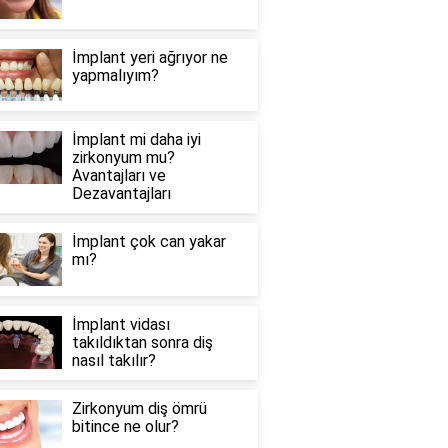
İmplant yeri ağrıyor ne
yapmalıyım?
İmplant mi daha iyi
zirkonyum mu?
Avantajları ve
Dezavantajları
İmplant çok can yakar
mı?
İmplant vidası
takıldıktan sonra diş
nasıl takılır?
Zirkonyum diş ömrü
bitince ne olur?