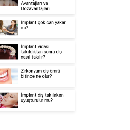
Avantajları ve
Dezavantajları
İmplant çok can yakar
mı?
İmplant vidası
takıldıktan sonra diş
nasıl takılır?
Zirkonyum diş ömrü
bitince ne olur?
İmplant diş takılırken
uyuşturulur mu?