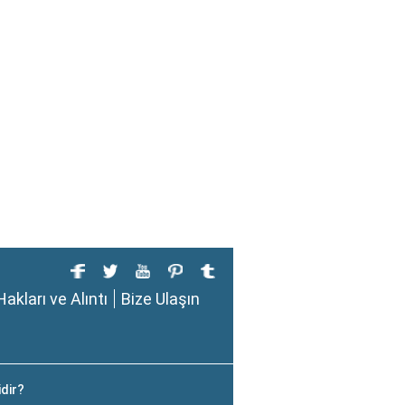
Hakları ve Alıntı
Bize Ulaşın
idir?