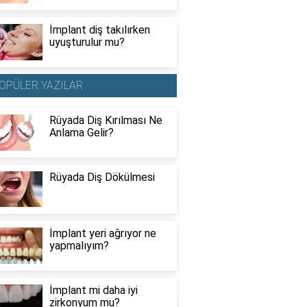
İmplant diş takılırken
uyuşturulur mu?
OPÜLER YAZILAR
Rüyada Diş Kırılması Ne
Anlama Gelir?
Rüyada Diş Dökülmesi
İmplant yeri ağrıyor ne
yapmalıyım?
İmplant mi daha iyi
zirkonyum mu?