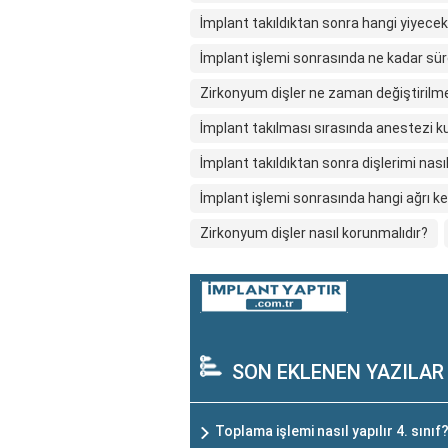
İmplant takıldıktan sonra hangi yiyece
İmplant işlemi sonrasında ne kadar süre
Zirkonyum dişler ne zaman değiştirilme
İmplant takılması sırasında anestezi kul
İmplant takıldıktan sonra dişlerimi nas
İmplant işlemi sonrasında hangi ağrı kesi
Zirkonyum dişler nasıl korunmalıdır?
SON EKLENEN YAZILAR
Toplama işlemi nasıl yapılır 4. sınıf