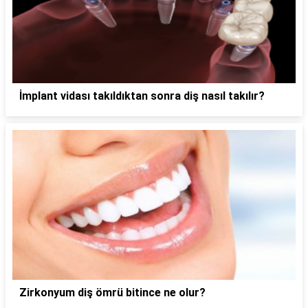
İmplant vidası takıldıktan sonra diş nasıl takılır?
Zirkonyum diş ömrü bitince ne olur?