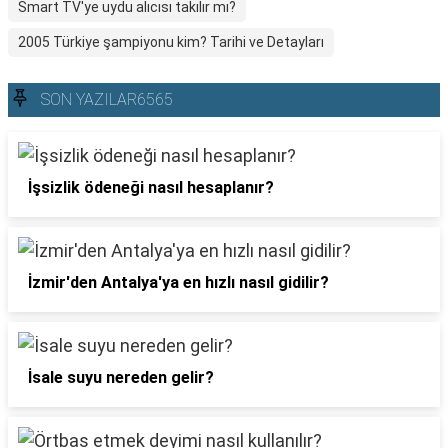
Smart TV'ye uydu alıcısı takılır mı?
2005 Türkiye şampiyonu kim? Tarihi ve Detayları
SON YAZILAR6565
İşsizlik ödeneği nasıl hesaplanır?
İzmir'den Antalya'ya en hızlı nasıl gidilir?
İsale suyu nereden gelir?