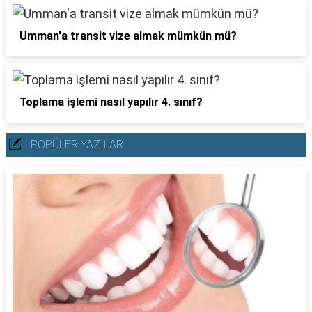
Umman'a transit vize almak mümkün mü?
Toplama işlemi nasıl yapılır 4. sınıf?
POPÜLER YAZILAR