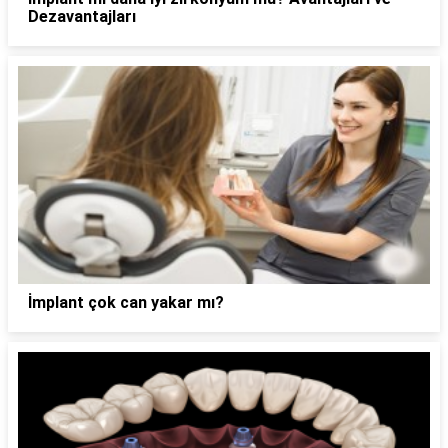
Dezavantajları
İmplant çok can yakar mı?