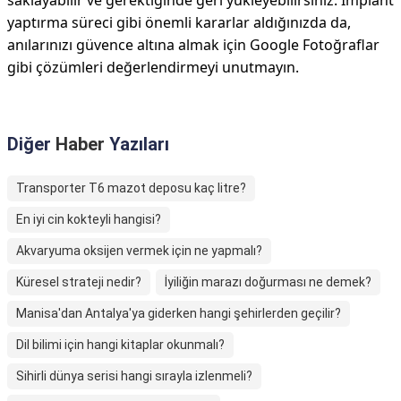
saklayabilir ve gerektiğinde geri yükleyebilirsiniz. İmplant
yaptırma süreci gibi önemli kararlar aldığınızda da,
anılarınızı güvence altına almak için Google Fotoğraflar
gibi çözümleri değerlendirmeyi unutmayın.
Diğer
Haber
Yazıları
Transporter T6 mazot deposu kaç litre?
En iyi cin kokteyli hangisi?
Akvaryuma oksijen vermek için ne yapmalı?
Küresel strateji nedir?
İyiliğin marazı doğurması ne demek?
Manisa'dan Antalya'ya giderken hangi şehirlerden geçilir?
Dil bilimi için hangi kitaplar okunmalı?
Sihirli dünya serisi hangi sırayla izlenmeli?