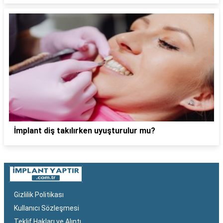
İmplant diş takılırken uyuşturulur mu?
Gizlilik Politikası
Kullanıcı Sözleşmesi
Teklif Hakları ve Alıntı