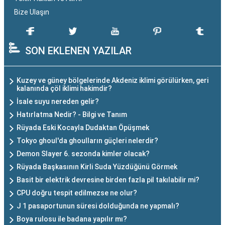
Bize Ulaşın
SON EKLENEN YAZILAR
Kuzey ve güney bölgelerinde Akdeniz iklimi görülürken, geri
kalanında çöl iklimi hakimdir?
İsale suyu nereden gelir?
Hatırlatma Nedir? - Bilgi ve Tanım
Rüyada Eski Kocayla Dudaktan Öpüşmek
Tokyo ghoul'da ghoulların güçleri nelerdir?
Demon Slayer 6. sezonda kimler olacak?
Rüyada Başkasının Kirli Suda Yüzdüğünü Görmek
Basit bir elektrik devresine birden fazla pil takılabilir mi?
CPU doğru tespit edilmezse ne olur?
J 1 pasaportunun süresi dolduğunda ne yapmalı?
Boya rulosu ile badana yapılır mı?