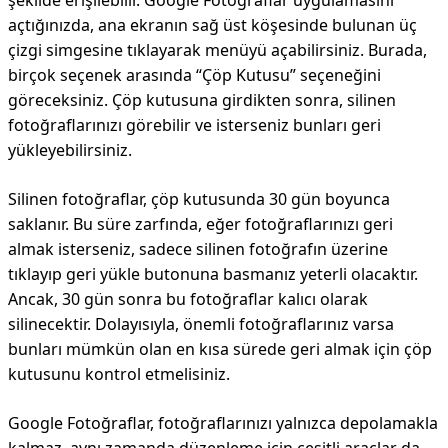
şekilde erişilebilir. Google Fotoğraflar uygulamasını
açtığınızda, ana ekranın sağ üst köşesinde bulunan üç
çizgi simgesine tıklayarak menüyü açabilirsiniz. Burada,
birçok seçenek arasında “Çöp Kutusu” seçeneğini
göreceksiniz. Çöp kutusuna girdikten sonra, silinen
fotoğraflarınızı görebilir ve isterseniz bunları geri
yükleyebilirsiniz.
Silinen fotoğraflar, çöp kutusunda 30 gün boyunca
saklanır. Bu süre zarfında, eğer fotoğraflarınızı geri
almak isterseniz, sadece silinen fotoğrafın üzerine
tıklayıp geri yükle butonuna basmanız yeterli olacaktır.
Ancak, 30 gün sonra bu fotoğraflar kalıcı olarak
silinecektir. Dolayısıyla, önemli fotoğraflarınız varsa
bunları mümkün olan en kısa sürede geri almak için çöp
kutusunu kontrol etmelisiniz.
Google Fotoğraflar, fotoğraflarınızı yalnızca depolamakla