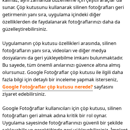
kalmaz, aynı zamanda düzenleme için çeşitli araçlar da
sunar. Çöp kutusunu kullanarak silinen fotoğrafları geri
getirmenin yanı sıra, uygulama içindeki diğer
özelliklerden de faydalanarak fotoğraflarınızı daha da
güzelleştirebilirsiniz.
Uygulamanın çöp kutusu özellikleri arasında, silinen
fotoğrafların yanı sıra, videoları ve diğer medya
dosyalarını da geri yükleyebilme imkanı bulunmaktadır.
Bu sayede, tüm önemli anılarınızı güvence altına almış
olursunuz. Google Fotoğraflar çöp kutusu ile ilgili daha
fazla bilgi için detaylı bir inceleme yapmak isterseniz,
Google Fotoğraflar çöp kutusu nerede?
sayfasını
ziyaret edebilirsiniz.
Google Fotoğraflar kullanıcıları için çöp kutusu, silinen
fotoğrafları geri almak adına kritik bir rol oynar.
Uygulama sayesinde fotoğraflarınızı güvenli bir şekilde