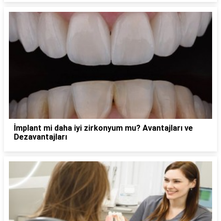
İmplant mi daha iyi zirkonyum mu? Avantajları ve
Dezavantajları