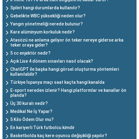
Splint hangi durumlarda kullanılır?
Gebelikte WBC yüksekliği neden olur?
Yangın yönetmeliği nerede bulunur?
Kare alüminyum korkuluk nedir?
Atasözü ne anlama geliyor ön teker nereye giderse arka
teker oraya gider?
5 cc enjektör nedir?
Açık Lise 4 dönem sınavları nasıl olacak?
ChatGPT ile başka hangi görsel oluşturma yöntemleri
kullanılabilir?
Türkiye İspanya maçı saat kaçta hangi kanalda
E-sport nereden izlenir? Hangi platformlar ve kanallar ön
planda?
Üç 30 kuralı nedir?
Medikal Ne İş Yapar?
5 Kilo Ödem Olur mu?
En kariyerli Türk futbolcu kimdir
Basketbolda kaç kere oyuncu değişikliği yapılır?