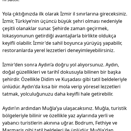
Yola çıktığınızda ilk olarak İzmir il sınırlarına gireceksiniz.
İzmir, Türkiye’nin üçüncü büyük şehri olması nedeniyle
çeşitli olanaklar sunar. Şehirde zaman geçirmek,
lokasyonunun getirdiği avantajlarla birlikte oldukça
keyifli olabilir. İzmir'de sahil boyunca yürüyüş yapabilir,
restoranlarda yerel lezzetleri deneyimleyebilirsiniz.
İzmir’den sonra Aydın’a doğru yol alıyorsunuz. Aydın,
doğal güzellikleri ve tarihî dokusuyla bilinen bir başka
şehirdir. Özellikle Didim ve Kuşadası gibi tatil beldeleriyle
ünlüdür. Aydın'da kısa bir mola verip yöresel lezzetleri
tatmak, yolculuğunuzu daha keyifli hale getirebilir.
Aydın’ın ardından Muğla’ya ulaşacaksınız. Muğla, turistik
bölgeleriyle bilinir ve özellikle yaz aylarında yerli ve
yabancı turistlerin akınına uğrar. Bodrum, Fethiye ve
Marmaris gibi tatil beldeleri ile ünlüdür. Muğla'dan