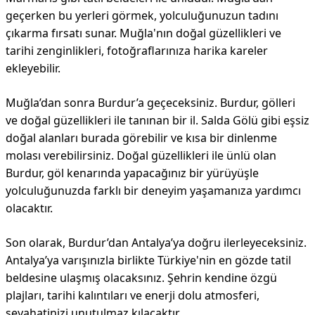
geçerken bu yerleri görmek, yolculuğunuzun tadını
çıkarma fırsatı sunar. Muğla'nın doğal güzellikleri ve
tarihi zenginlikleri, fotoğraflarınıza harika kareler
ekleyebilir.
Muğla’dan sonra Burdur’a geçeceksiniz. Burdur, gölleri
ve doğal güzellikleri ile tanınan bir il. Salda Gölü gibi eşsiz
doğal alanları burada görebilir ve kısa bir dinlenme
molası verebilirsiniz. Doğal güzellikleri ile ünlü olan
Burdur, göl kenarında yapacağınız bir yürüyüşle
yolculuğunuzda farklı bir deneyim yaşamanıza yardımcı
olacaktır.
Son olarak, Burdur’dan Antalya’ya doğru ilerleyeceksiniz.
Antalya’ya varışınızla birlikte Türkiye'nin en gözde tatil
beldesine ulaşmış olacaksınız. Şehrin kendine özgü
plajları, tarihi kalıntıları ve enerji dolu atmosferi,
seyahatinizi unutulmaz kılacaktır.