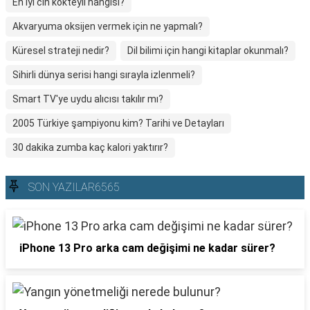
En iyi cin kokteyli hangisi?
Akvaryuma oksijen vermek için ne yapmalı?
Küresel strateji nedir?
Dil bilimi için hangi kitaplar okunmalı?
Sihirli dünya serisi hangi sırayla izlenmeli?
Smart TV'ye uydu alıcısı takılır mı?
2005 Türkiye şampiyonu kim? Tarihi ve Detayları
30 dakika zumba kaç kalori yaktırır?
SON YAZILAR6565
iPhone 13 Pro arka cam değişimi ne kadar sürer?