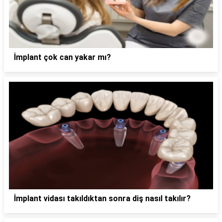
İmplant çok can yakar mı?
İmplant vidası takıldıktan sonra diş nasıl takılır?