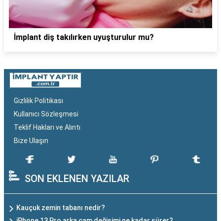
İmplant diş takılırken uyuşturulur mu?
Gizlilik Politikası
Kullanıcı Sözleşmesi
Teklif Hakları ve Alıntı
Bize Ulaşın
SON EKLENEN YAZILAR
Kauçuk zemin tabanı nedir?
iPhone 13 Pro arka cam değişimi ne kadar sürer?