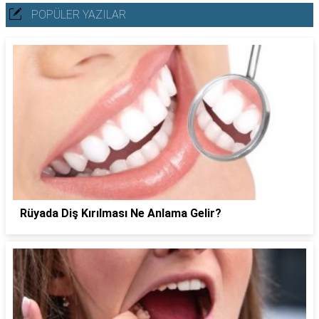
POPÜLER YAZILAR
Rüyada Diş Kırılması Ne Anlama Gelir?