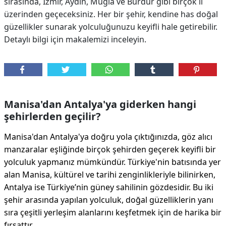
sırasında, İzmir, Aydın, Muğla ve Burdur gibi birçok il
üzerinden geçeceksiniz. Her bir şehir, kendine has doğal
güzellikler sunarak yolculuğunuzu keyifli hale getirebilir.
Detaylı bilgi için makalemizi inceleyin.
Manisa'dan Antalya'ya giderken hangi
şehirlerden geçilir?
Manisa'dan Antalya'ya doğru yola çıktığınızda, göz alıcı
manzaralar eşliğinde birçok şehirden geçerek keyifli bir
yolculuk yapmanız mümkündür. Türkiye'nin batısında yer
alan Manisa, kültürel ve tarihi zenginlikleriyle bilinirken,
Antalya ise Türkiye’nin güney sahilinin gözdesidir. Bu iki
şehir arasında yapılan yolculuk, doğal güzelliklerin yanı
sıra çeşitli yerleşim alanlarını keşfetmek için de harika bir
fırsattır.