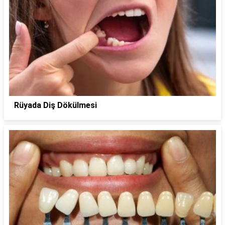
Rüyada Diş Dökülmesi