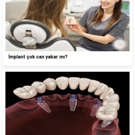
İmplant çok can yakar mı?