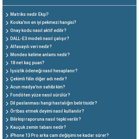
Matriks nedir Ekşi?
Koska'nın en iyi pekmezi hangisi?
Onay kodu nasıl aktif edilir?
DALL-E3 modeli nasıl çalışır?
Alfasayılı veri nedir?
Mondeo kelime anlamı nedir?
18 net kaç puan?
İşsizlik ödeneği nasıl hesaplanır?
Çekimli fiilin diğer adı nedir?
Acun medya'nın sahibi kim?
Fondöten yüze nasıl sürülür?
Dil paslanması hangi hastalığın belirtisidir?
Örtbas etmek deyimi nasıl kullanılır?
Bilirkişi raporuna nasıl tepki verilir?
Kauçuk zemin tabanı nedir?
iPhone 13 Pro arka cam değişimi ne kadar sürer?