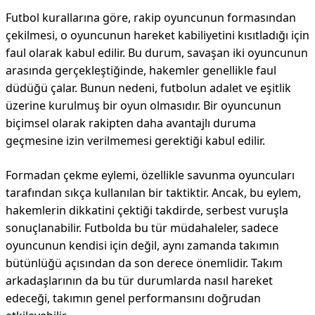
Futbol kurallarına göre, rakip oyuncunun formasından
çekilmesi, o oyuncunun hareket kabiliyetini kısıtladığı için
faul olarak kabul edilir. Bu durum, savaşan iki oyuncunun
arasında gerçekleştiğinde, hakemler genellikle faul
düdüğü çalar. Bunun nedeni, futbolun adalet ve eşitlik
üzerine kurulmuş bir oyun olmasıdır. Bir oyuncunun
biçimsel olarak rakipten daha avantajlı duruma
geçmesine izin verilmemesi gerektiği kabul edilir.
Formadan çekme eylemi, özellikle savunma oyuncuları
tarafından sıkça kullanılan bir taktiktir. Ancak, bu eylem,
hakemlerin dikkatini çektiği takdirde, serbest vuruşla
sonuçlanabilir. Futbolda bu tür müdahaleler, sadece
oyuncunun kendisi için değil, aynı zamanda takımın
bütünlüğü açısından da son derece önemlidir. Takım
arkadaşlarının da bu tür durumlarda nasıl hareket
edeceği, takımın genel performansını doğrudan