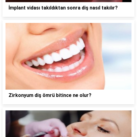
İmplant vidası takıldıktan sonra diş nasıl takılır?
Zirkonyum diş ömrü bitince ne olur?