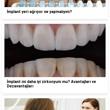
İmplant yeri ağrıyor ne yapmalıyım?
İmplant mi daha iyi zirkonyum mu? Avantajları ve
Dezavantajları