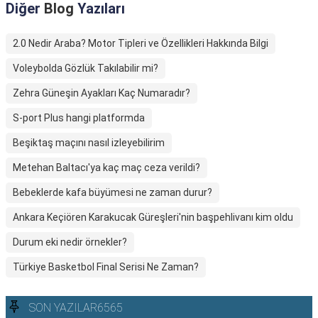
Diğer
Blog
Yazıları
2.0 Nedir Araba? Motor Tipleri ve Özellikleri Hakkında Bilgi
Voleybolda Gözlük Takılabilir mi?
Zehra Güneşin Ayakları Kaç Numaradır?
S-port Plus hangi platformda
Beşiktaş maçını nasıl izleyebilirim
Metehan Baltacı'ya kaç maç ceza verildi?
Bebeklerde kafa büyümesi ne zaman durur?
Ankara Keçiören Karakucak Güreşleri'nin başpehlivanı kim oldu
Durum eki nedir örnekler?
Türkiye Basketbol Final Serisi Ne Zaman?
SON YAZILAR6565