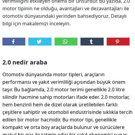
verimliliğini etkileyen önemli bir unsurdur. Bu yazıda, 2.0
motor tipinin ne olduğu, avantajları ve dezavantajları ile
otomotiv dünyasındaki yerinden bahsediyoruz. Detaylı
bilgi için makalemizi inceleyin.
2.0 nedir araba
Otomotiv dünyasında motor tipleri, araçların
performansı ve yakıt verimliliği açısından büyük önem
taşır. Bu bağlamda, 2.0 motor terimi genellikle 2.0 litre
silindir hacmine sahip motorları ifade eder. 2.0 motorlar,
hem benzinli hem de dizel olarak üretilebilen farklı
çeşitlere sahiptir ve otomobil endüstrisinde sıklıkla tercih
edilen bir motor hacmidir. Bu motor tipi, genellikle
kompakt ve orta boy araçlarda bulunur ve sürücülere
makul bir güç ile tatmin edici bir yakıt ekonomisi sunar.