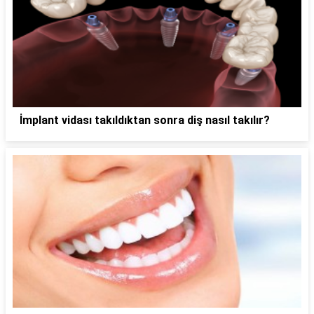
İmplant vidası takıldıktan sonra diş nasıl takılır?