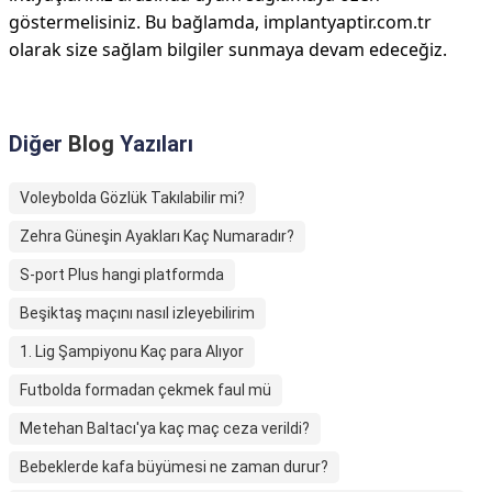
göstermelisiniz. Bu bağlamda, implantyaptir.com.tr
olarak size sağlam bilgiler sunmaya devam edeceğiz.
Diğer
Blog
Yazıları
Voleybolda Gözlük Takılabilir mi?
Zehra Güneşin Ayakları Kaç Numaradır?
S-port Plus hangi platformda
Beşiktaş maçını nasıl izleyebilirim
1. Lig Şampiyonu Kaç para Alıyor
Futbolda formadan çekmek faul mü
Metehan Baltacı'ya kaç maç ceza verildi?
Bebeklerde kafa büyümesi ne zaman durur?