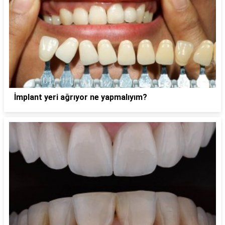
İmplant yeri ağrıyor ne yapmalıyım?