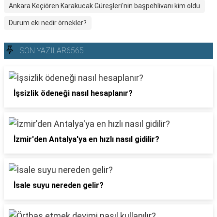
Ankara Keçiören Karakucak Güreşleri'nin başpehlivanı kim oldu
Durum eki nedir örnekler?
SON YAZILAR6565
İşsizlik ödeneği nasıl hesaplanır?
İzmir'den Antalya'ya en hızlı nasıl gidilir?
İsale suyu nereden gelir?