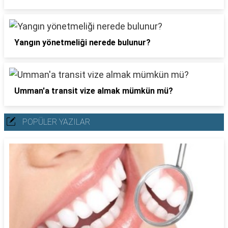
Yangın yönetmeliği nerede bulunur?
Umman'a transit vize almak mümkün mü?
POPÜLER YAZILAR