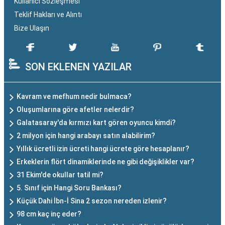
Kullanıcı Sözleşmesi
Teklif Hakları ve Alıntı
Bize Ulaşın
SON EKLENEN YAZILAR
Kavram ve mefhum nedir bulmaca?
Oluşumlarına göre afetler nelerdir?
Galatasaray'da kırmızı kart gören oyuncu kimdi?
2 milyon için hangi arabayı satın alabilirim?
Yıllık ücretli izin ücreti hangi ücrete göre hesaplanır?
Erkeklerin flört dinamiklerinde ne gibi değişiklikler var?
31 Ekim'de okullar tatil mi?
5. Sınıf için Hangi Soru Bankası?
Küçük Dahi İbn-İ Sina 2 sezon nereden izlenir?
98 cm kaç inç eder?