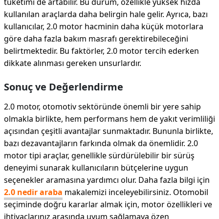
tüketimi de artabilir. Bu durum, özellikle yüksek hızda
kullanılan araçlarda daha belirgin hale gelir. Ayrıca, bazı
kullanıcılar, 2.0 motor hacminin daha küçük motorlara
göre daha fazla bakım masrafı gerektirebileceğini
belirtmektedir. Bu faktörler, 2.0 motor tercih ederken
dikkate alınması gereken unsurlardır.
Sonuç ve Değerlendirme
2.0 motor, otomotiv sektöründe önemli bir yere sahip
olmakla birlikte, hem performans hem de yakıt verimliliği
açısından çeşitli avantajlar sunmaktadır. Bununla birlikte,
bazı dezavantajların farkında olmak da önemlidir. 2.0
motor tipi araçlar, genellikle sürdürülebilir bir sürüş
deneyimi sunarak kullanıcıların bütçelerine uygun
seçenekler aramasına yardımcı olur. Daha fazla bilgi için
2.0 nedir araba
makalemizi inceleyebilirsiniz. Otomobil
seçiminde doğru kararlar almak için, motor özellikleri ve
ihtiyaçlarınız arasında uyum sağlamaya özen