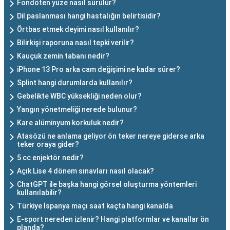
Fondöten yüze nasıl sürülür?
Dil paslanması hangi hastalığın belirtisidir?
Örtbas etmek deyimi nasıl kullanılır?
Bilirkişi raporuna nasıl tepki verilir?
Kauçuk zemin tabanı nedir?
iPhone 13 Pro arka cam değişimi ne kadar sürer?
Splint hangi durumlarda kullanılır?
Gebelikte WBC yüksekliği neden olur?
Yangın yönetmeliği nerede bulunur?
Kare alüminyum korkuluk nedir?
Atasözü ne anlama geliyor ön teker nereye giderse arka
teker oraya gider?
5 cc enjektör nedir?
Açık Lise 4 dönem sınavları nasıl olacak?
ChatGPT ile başka hangi görsel oluşturma yöntemleri
kullanılabilir?
Türkiye İspanya maçı saat kaçta hangi kanalda
E-sport nereden izlenir? Hangi platformlar ve kanallar ön
planda?