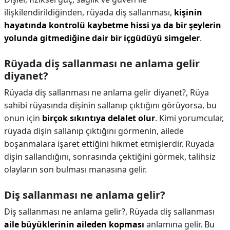
ilişkilendirildiğinden, rüyada diş sallanması,
kişinin
hayatında kontrolü kaybetme hissi ya da bir şeylerin
yolunda gitmediğine dair bir içgüdüyü simgeler
.
Rüyada diş sallanması ne anlama gelir
diyanet?
Rüyada diş sallanması ne anlama gelir diyanet?,
Rüya
sahibi rüyasında dişinin sallanıp çıktığını görüyorsa, bu
onun için
birçok sıkıntıya delalet olur
. Kimi yorumcular,
rüyada dişin sallanıp çıktığını görmenin, ailede
boşanmalara işaret ettiğini hikmet etmişlerdir. Rüyada
dişin sallandığını, sonrasında çektiğini görmek, talihsiz
olayların son bulması manasına gelir.
Diş sallanması ne anlama gelir?
Diş sallanması ne anlama gelir?,
Rüyada diş sallanması
aile büyüklerinin aileden kopması
anlamına gelir. Bu