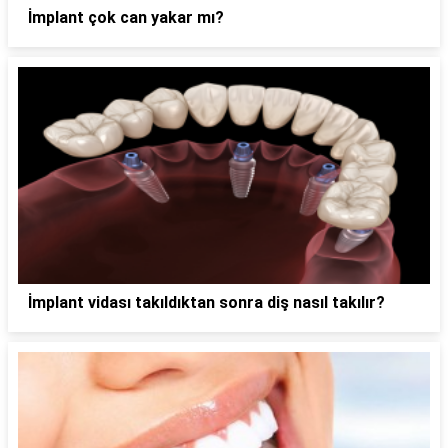
İmplant çok can yakar mı?
İmplant vidası takıldıktan sonra diş nasıl takılır?