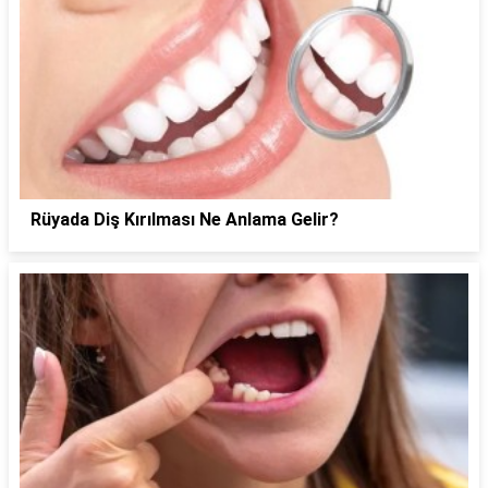
Rüyada Diş Kırılması Ne Anlama Gelir?