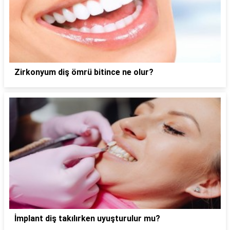
Zirkonyum diş ömrü bitince ne olur?
İmplant diş takılırken uyuşturulur mu?