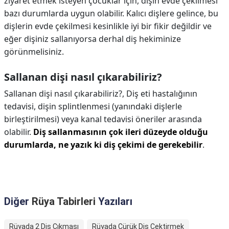
ziyaret etmek isteyen çocuklar için, dişin evde çekilmesi
bazı durumlarda uygun olabilir. Kalıcı dişlere gelince, bu
dişlerin evde çekilmesi kesinlikle iyi bir fikir değildir ve
eğer dişiniz sallanıyorsa derhal diş hekiminize
görünmelisiniz.
Sallanan dişi nasıl çıkarabiliriz?
Sallanan dişi nasıl çıkarabiliriz?,
Diş eti hastalığının
tedavisi, dişin splintlenmesi (yanındaki dişlerle
birleştirilmesi) veya kanal tedavisi öneriler arasında
olabilir.
Diş sallanmasının çok ileri düzeyde olduğu
durumlarda, ne yazık ki diş çekimi de gerekebilir
.
Diğer
Rüya Tabirleri
Yazıları
Rüyada 2 Diş Çıkması
Rüyada Çürük Diş Çektirmek