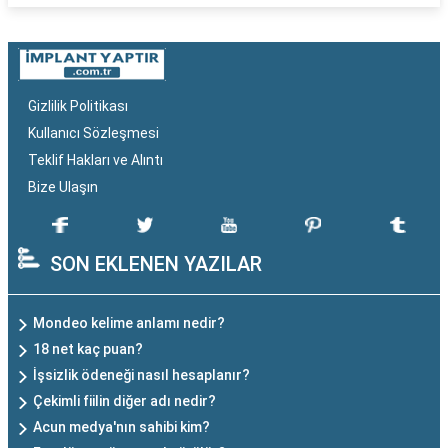
Gizlilik Politikası
Kullanıcı Sözleşmesi
Teklif Hakları ve Alıntı
Bize Ulaşın
SON EKLENEN YAZILAR
Mondeo kelime anlamı nedir?
18 net kaç puan?
İşsizlik ödeneği nasıl hesaplanır?
Çekimli fiilin diğer adı nedir?
Acun medya'nın sahibi kim?