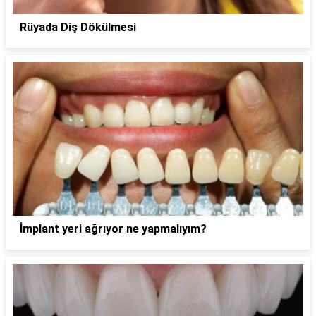
Rüyada Diş Dökülmesi
İmplant yeri ağrıyor ne yapmalıyım?