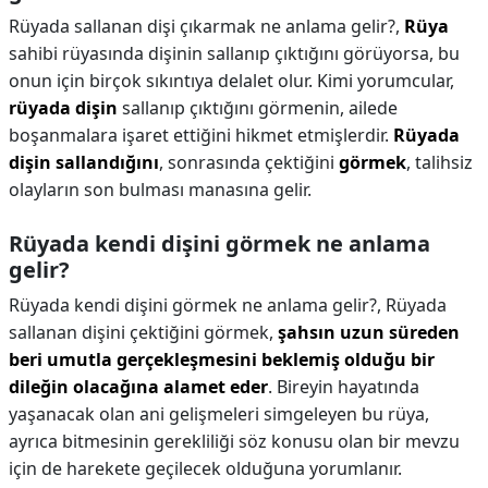
Rüyada sallanan dişi çıkarmak ne anlama gelir?,
Rüya
sahibi rüyasında dişinin sallanıp çıktığını görüyorsa, bu
onun için birçok sıkıntıya delalet olur. Kimi yorumcular,
rüyada dişin
sallanıp çıktığını görmenin, ailede
boşanmalara işaret ettiğini hikmet etmişlerdir.
Rüyada
dişin sallandığını
, sonrasında çektiğini
görmek
, talihsiz
olayların son bulması manasına gelir.
Rüyada kendi dişini görmek ne anlama
gelir?
Rüyada kendi dişini görmek ne anlama gelir?,
Rüyada
sallanan dişini çektiğini görmek,
şahsın uzun süreden
beri umutla gerçekleşmesini beklemiş olduğu bir
dileğin olacağına alamet eder
. Bireyin hayatında
yaşanacak olan ani gelişmeleri simgeleyen bu rüya,
ayrıca bitmesinin gerekliliği söz konusu olan bir mevzu
için de harekete geçilecek olduğuna yorumlanır.