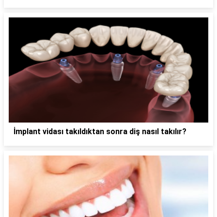
İmplant vidası takıldıktan sonra diş nasıl takılır?