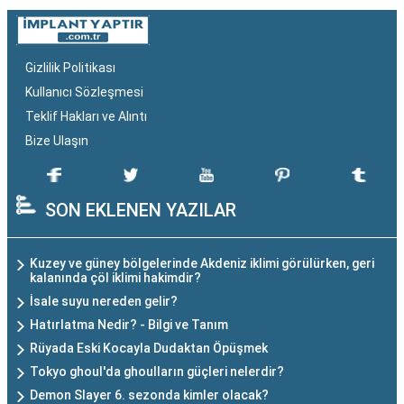
Gizlilik Politikası
Kullanıcı Sözleşmesi
Teklif Hakları ve Alıntı
Bize Ulaşın
SON EKLENEN YAZILAR
Kuzey ve güney bölgelerinde Akdeniz iklimi görülürken, geri
kalanında çöl iklimi hakimdir?
İsale suyu nereden gelir?
Hatırlatma Nedir? - Bilgi ve Tanım
Rüyada Eski Kocayla Dudaktan Öpüşmek
Tokyo ghoul'da ghoulların güçleri nelerdir?
Demon Slayer 6. sezonda kimler olacak?