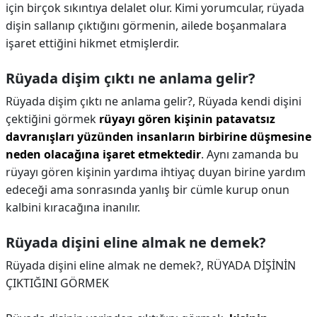
için birçok sıkıntıya delalet olur. Kimi yorumcular, rüyada
dişin sallanıp çıktığını görmenin, ailede boşanmalara
işaret ettiğini hikmet etmişlerdir.
Rüyada dişim çıktı ne anlama gelir?
Rüyada dişim çıktı ne anlama gelir?,
Rüyada kendi dişini
çektiğini görmek
rüyayı gören kişinin patavatsız
davranışları yüzünden insanların birbirine düşmesine
neden olacağına işaret etmektedir
. Aynı zamanda bu
rüyayı gören kişinin yardıma ihtiyaç duyan birine yardım
edeceği ama sonrasında yanlış bir cümle kurup onun
kalbini kıracağına inanılır.
Rüyada dişini eline almak ne demek?
Rüyada dişini eline almak ne demek?,
RÜYADA DİŞİNİN
ÇIKTIĞINI GÖRMEK