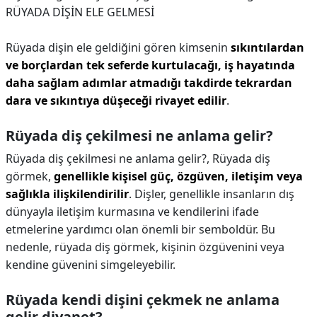
RÜYADA DİŞİN ELE GELMESİ
Rüyada dişin ele geldiğini gören kimsenin
sıkıntılardan
ve borçlardan tek seferde kurtulacağı, iş hayatında
daha sağlam adımlar atmadığı takdirde tekrardan
dara ve sıkıntıya düşeceği rivayet edilir
.
Rüyada diş çekilmesi ne anlama gelir?
Rüyada diş çekilmesi ne anlama gelir?,
Rüyada diş
görmek,
genellikle kişisel güç, özgüven, iletişim veya
sağlıkla ilişkilendirilir
. Dişler, genellikle insanların dış
dünyayla iletişim kurmasına ve kendilerini ifade
etmelerine yardımcı olan önemli bir semboldür. Bu
nedenle, rüyada diş görmek, kişinin özgüvenini veya
kendine güvenini simgeleyebilir.
Rüyada kendi dişini çekmek ne anlama
gelir diyanet?