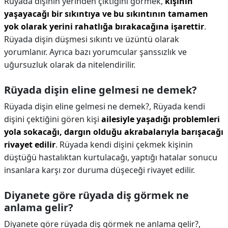
Rüyada dişinin yerinden çıktığını görmek,
kişinin
yaşayacağı bir sıkıntıya ve bu sıkıntının tamamen
yok olarak yerini rahatlığa bırakacağına işarettir
.
Rüyada dişin düşmesi sıkıntı ve üzüntü olarak
yorumlanır. Ayrıca bazı yorumcular şanssızlık ve
uğursuzluk olarak da nitelendirilir.
Rüyada dişin eline gelmesi ne demek?
Rüyada dişin eline gelmesi ne demek?,
Rüyada kendi
dişini çektiğini gören kişi
ailesiyle yaşadığı problemleri
yola sokacağı, dargın olduğu akrabalarıyla barışacağı
rivayet edilir
. Rüyada kendi dişini çekmek kişinin
düştüğü hastalıktan kurtulacağı, yaptığı hatalar sonucu
insanlara karşı zor duruma düşeceği rivayet edilir.
Diyanete göre rüyada diş görmek ne
anlama gelir?
Diyanete göre rüyada diş görmek ne anlama gelir?,