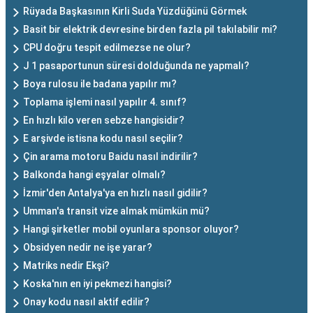
Rüyada Başkasının Kirli Suda Yüzdüğünü Görmek
Basit bir elektrik devresine birden fazla pil takılabilir mi?
CPU doğru tespit edilmezse ne olur?
J 1 pasaportunun süresi dolduğunda ne yapmalı?
Boya rulosu ile badana yapılır mı?
Toplama işlemi nasıl yapılır 4. sınıf?
En hızlı kilo veren sebze hangisidir?
E arşivde istisna kodu nasıl seçilir?
Çin arama motoru Baidu nasıl indirilir?
Balkonda hangi eşyalar olmalı?
İzmir'den Antalya'ya en hızlı nasıl gidilir?
Umman'a transit vize almak mümkün mü?
Hangi şirketler mobil oyunlara sponsor oluyor?
Obsidyen nedir ne işe yarar?
Matriks nedir Ekşi?
Koska'nın en iyi pekmezi hangisi?
Onay kodu nasıl aktif edilir?