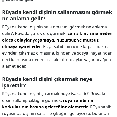
Rüyada kendi dişinin sallanmasını görmek
ne anlama gelir?
Rüyada kendi dişinin sallanmasını görmek ne anlama
gelir?,
Rüyada çürük diş görmek,
can sıkıntısına neden
olacak olaylar yaşamaya, huzursuz ve mutsuz
olmaya işaret eder
. Rüya sahibinin içine kapanmasına,
evinden çıkamaz olmasına, işinden ve sosyal hayatından
geri kalmasına neden olacak kötü olaylar yaşanacağına
alamet eder.
Rüyada kendi dişini çıkarmak neye
işarettir?
Rüyada kendi dişini çıkarmak neye işarettir?,
Rüyada
dişin sallanıp çıktığını görmek,
rüya sahibinin
korkularının başına geleceğine alamettir
. Rüya sahibi
rüyasında dişinin sallanıp çıktığını görüyorsa, bu onun