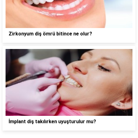
Zirkonyum diş ömrü bitince ne olur?
İmplant diş takılırken uyuşturulur mu?