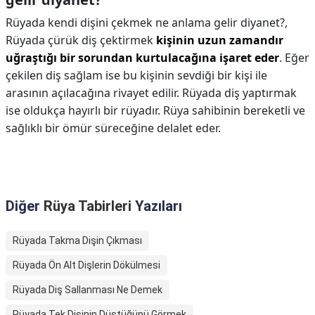
Rüyada kendi dişini çekmek ne anlama gelir diyanet?,
Rüyada çürük diş çektirmek
kişinin uzun zamandır
uğraştığı bir sorundan kurtulacağına işaret eder
. Eğer
çekilen diş sağlam ise bu kişinin sevdiği bir kişi ile
arasının açılacağına rivayet edilir. Rüyada diş yaptırmak
ise oldukça hayırlı bir rüyadır. Rüya sahibinin bereketli ve
sağlıklı bir ömür süreceğine delalet eder.
Diğer
Rüya Tabirleri
Yazıları
Rüyada Takma Dişin Çıkması
Rüyada Ön Alt Dişlerin Dökülmesi
Rüyada Diş Sallanması Ne Demek
Rüyada Tek Dişinin Düştüğünü Görmek