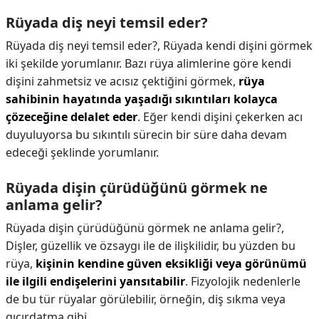
Rüyada diş neyi temsil eder?
Rüyada diş neyi temsil eder?,
Rüyada kendi dişini görmek
iki şekilde yorumlanır. Bazı rüya alimlerine göre kendi
dişini zahmetsiz ve acısız çektiğini görmek,
rüya
sahibinin hayatında yaşadığı sıkıntıları kolayca
çözeceğine delalet eder
. Eğer kendi dişini çekerken acı
duyuluyorsa bu sıkıntılı sürecin bir süre daha devam
edeceği şeklinde yorumlanır.
Rüyada dişin çürüdüğünü görmek ne
anlama gelir?
Rüyada dişin çürüdüğünü görmek ne anlama gelir?,
Dişler, güzellik ve özsaygı ile de ilişkilidir, bu yüzden bu
rüya,
kişinin kendine güven eksikliği veya görünümü
ile ilgili endişelerini yansıtabilir
. Fizyolojik nedenlerle
de bu tür rüyalar görülebilir, örneğin, diş sıkma veya
gıcırdatma gibi.