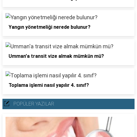
Yangın yönetmeliği nerede bulunur?
Umman'a transit vize almak mümkün mü?
Toplama işlemi nasıl yapılır 4. sınıf?
POPÜLER YAZILAR