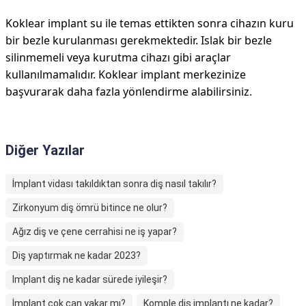
Koklear implant su ile temas ettikten sonra cihazın kuru
bir bezle kurulanması gerekmektedir. Islak bir bezle
silinmemeli veya kurutma cihazı gibi araçlar
kullanılmamalıdır. Koklear implant merkezinize
başvurarak daha fazla yönlendirme alabilirsiniz.
Diğer Yazılar
İmplant vidası takıldıktan sonra diş nasıl takılır?
Zirkonyum diş ömrü bitince ne olur?
Ağız diş ve çene cerrahisi ne iş yapar?
Diş yaptırmak ne kadar 2023?
Implant diş ne kadar sürede iyileşir?
İmplant çok can yakar mı?
Komple diş implantı ne kadar?