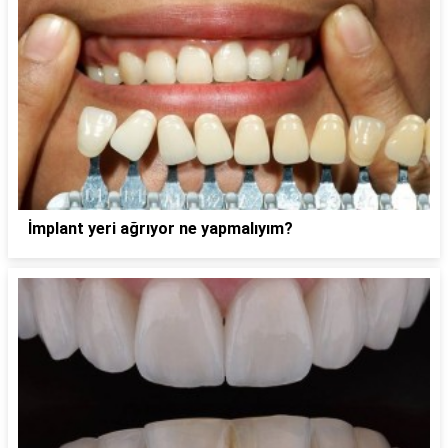
İmplant yeri ağrıyor ne yapmalıyım?