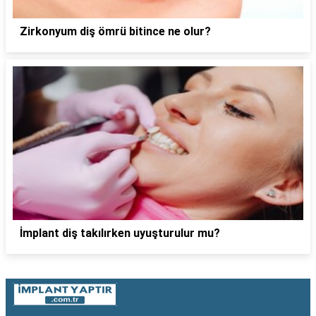
Zirkonyum diş ömrü bitince ne olur?
İmplant diş takılırken uyuşturulur mu?