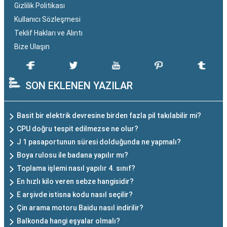
Gizlilik Politikası
Kullanıcı Sözleşmesi
Teklif Hakları ve Alıntı
Bize Ulaşın
SON EKLENEN YAZILAR
Basit bir elektrik devresine birden fazla pil takılabilir mi?
CPU doğru tespit edilmezse ne olur?
J 1 pasaportunun süresi dolduğunda ne yapmalı?
Boya rulosu ile badana yapılır mı?
Toplama işlemi nasıl yapılır 4. sınıf?
En hızlı kilo veren sebze hangisidir?
E arşivde istisna kodu nasıl seçilir?
Çin arama motoru Baidu nasıl indirilir?
Balkonda hangi eşyalar olmalı?