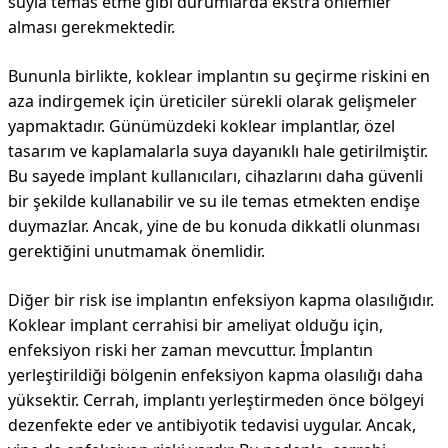
suyla temas etme gibi durumlarda ekstra önlemler
alması gerekmektedir.
Bununla birlikte, koklear implantın su geçirme riskini en
aza indirgemek için üreticiler sürekli olarak gelişmeler
yapmaktadır. Günümüzdeki koklear implantlar, özel
tasarım ve kaplamalarla suya dayanıklı hale getirilmiştir.
Bu sayede implant kullanıcıları, cihazlarını daha güvenli
bir şekilde kullanabilir ve su ile temas etmekten endişe
duymazlar. Ancak, yine de bu konuda dikkatli olunması
gerektiğini unutmamak önemlidir.
Diğer bir risk ise implantın enfeksiyon kapma olasılığıdır.
Koklear implant cerrahisi bir ameliyat olduğu için,
enfeksiyon riski her zaman mevcuttur. İmplantın
yerleştirildiği bölgenin enfeksiyon kapma olasılığı daha
yüksektir. Cerrah, implantı yerleştirmeden önce bölgeyi
dezenfekte eder ve antibiyotik tedavisi uygular. Ancak,