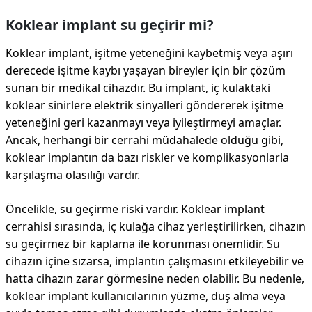
Koklear implant su geçirir mi?
Koklear implant, işitme yeteneğini kaybetmiş veya aşırı
derecede işitme kaybı yaşayan bireyler için bir çözüm
sunan bir medikal cihazdır. Bu implant, iç kulaktaki
koklear sinirlere elektrik sinyalleri göndererek işitme
yeteneğini geri kazanmayı veya iyileştirmeyi amaçlar.
Ancak, herhangi bir cerrahi müdahalede olduğu gibi,
koklear implantın da bazı riskler ve komplikasyonlarla
karşılaşma olasılığı vardır.
Öncelikle, su geçirme riski vardır. Koklear implant
cerrahisi sırasında, iç kulağa cihaz yerleştirilirken, cihazın
su geçirmez bir kaplama ile korunması önemlidir. Su
cihazın içine sızarsa, implantın çalışmasını etkileyebilir ve
hatta cihazın zarar görmesine neden olabilir. Bu nedenle,
koklear implant kullanıcılarının yüzme, duş alma veya