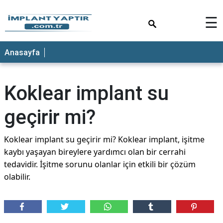
×
☰
Anasayfa
Koklear implant su
geçirir mi?
Koklear implant su geçirir mi? Koklear implant, işitme
kaybı yaşayan bireylere yardımcı olan bir cerrahi
tedavidir. İşitme sorunu olanlar için etkili bir çözüm
olabilir.