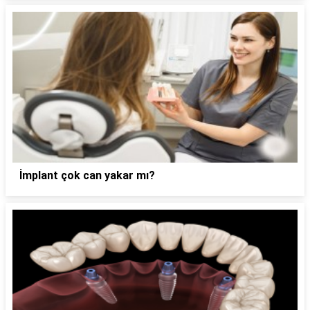
İmplant çok can yakar mı?