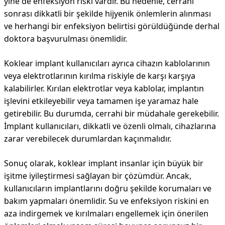
yine de enfeksiyon riski vardır. Bu nedenle, cerrahi
sonrası dikkatli bir şekilde hijyenik önlemlerin alınması
ve herhangi bir enfeksiyon belirtisi görüldüğünde derhal
doktora başvurulması önemlidir.
Koklear implant kullanıcıları ayrıca cihazın kablolarının
veya elektrotlarının kırılma riskiyle de karşı karşıya
kalabilirler. Kırılan elektrotlar veya kablolar, implantın
işlevini etkileyebilir veya tamamen işe yaramaz hale
getirebilir. Bu durumda, cerrahi bir müdahale gerekebilir.
İmplant kullanıcıları, dikkatli ve özenli olmalı, cihazlarına
zarar verebilecek durumlardan kaçınmalıdır.
Sonuç olarak, koklear implant insanlar için büyük bir
işitme iyileştirmesi sağlayan bir çözümdür. Ancak,
kullanıcıların implantlarını doğru şekilde korumaları ve
bakım yapmaları önemlidir. Su ve enfeksiyon riskini en
aza indirgemek ve kırılmaları engellemek için önerilen