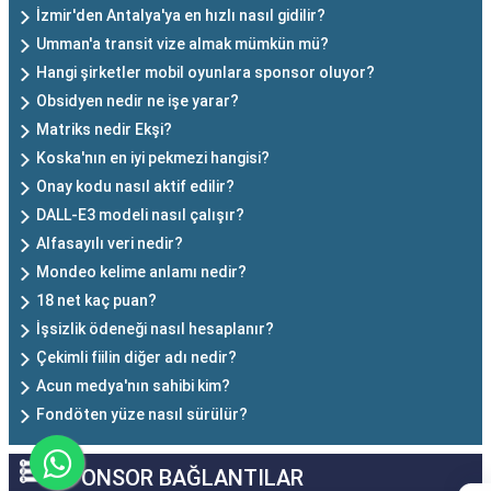
İzmir'den Antalya'ya en hızlı nasıl gidilir?
Umman'a transit vize almak mümkün mü?
Hangi şirketler mobil oyunlara sponsor oluyor?
Obsidyen nedir ne işe yarar?
Matriks nedir Ekşi?
Koska'nın en iyi pekmezi hangisi?
Onay kodu nasıl aktif edilir?
DALL-E3 modeli nasıl çalışır?
Alfasayılı veri nedir?
Mondeo kelime anlamı nedir?
18 net kaç puan?
İşsizlik ödeneği nasıl hesaplanır?
Çekimli fiilin diğer adı nedir?
Acun medya'nın sahibi kim?
Fondöten yüze nasıl sürülür?
SPONSOR BAĞLANTILAR