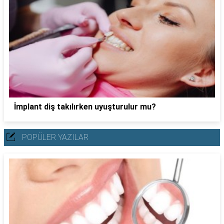
İmplant diş takılırken uyuşturulur mu?
POPÜLER YAZILAR