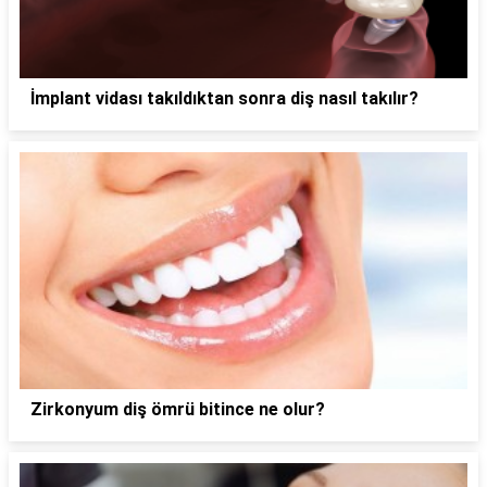
İmplant vidası takıldıktan sonra diş nasıl takılır?
Zirkonyum diş ömrü bitince ne olur?