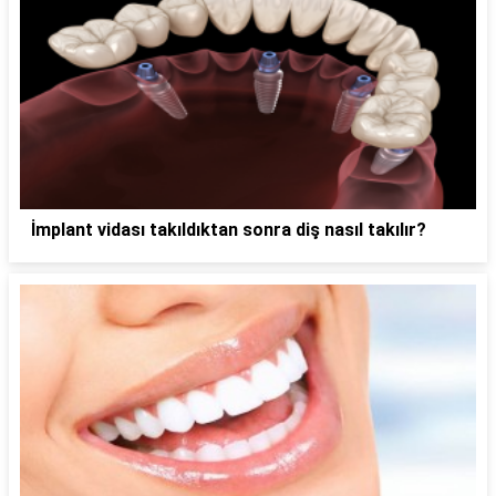
İmplant vidası takıldıktan sonra diş nasıl takılır?