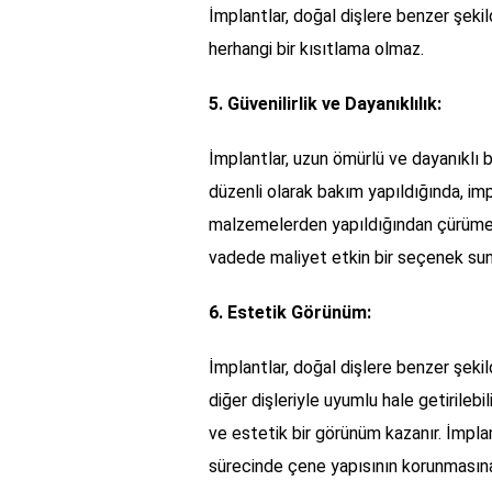
İmplantlar, doğal dişlere benzer şek
herhangi bir kısıtlama olmaz.
5. Güvenilirlik ve Dayanıklılık:
İmplantlar, uzun ömürlü ve dayanıklı b
düzenli olarak bakım yapıldığında, imp
malzemelerden yapıldığından çürümeye
vadede maliyet etkin bir seçenek sun
6. Estetik Görünüm:
İmplantlar, doğal dişlere benzer şekil
diğer dişleriyle uyumlu hale getirileb
ve estetik bir görünüm kazanır. İmpla
sürecinde çene yapısının korunmasına