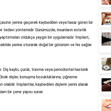
çasının yerine geçerek kaybedilen veya hasar gören bir
ir tedavi yöntemidir. Günümüzde, insanların estetik
aptırmaları oldukça yaygın bir uygulamadır. İmplant,
 şekilde yerine oturarak doğal bir görünüm ve his sağlar.
r. Diş kaybı, çürük, travma veya periodontal hastalık
r. Eksik dişler, konuşma bozukluklarına, çiğneme
 olabilir. İmplantlar, kaybedilen dişlerin yerini alarak
lam bir çene yapısı sunar.