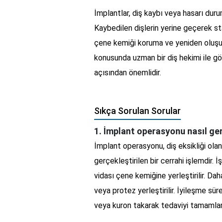
İmplantlar, diş kaybı veya hasarı dur
Kaybedilen dişlerin yerine geçerek stab
çene kemiği koruma ve yeniden oluşumu
konusunda uzman bir diş hekimi ile gö
açısından önemlidir.
Sıkça Sorulan Sorular
1. İmplant operasyonu nasıl ge
İmplant operasyonu, diş eksikliği olan
gerçekleştirilen bir cerrahi işlemdir. 
vidası çene kemiğine yerleştirilir. Da
veya protez yerleştirilir. İyileşme sür
veya kuron takarak tedaviyi tamamlar