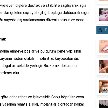
 çevreleyen dişlere destek ve stabilite sağlayarak ağız
lantlar çekilen dişin yol açtığı boşluğu doldurarak diğer
r. Bu sayede diş sıralamasının düzeni korunur ve çene
P
umu:
manla erimeye başlar ve bu durum çene yapısının
aybına neden olabilir. İmplantlar, kaybedilen diş
 doğal bir şekilde yerleşir. Bu, kemik dokusunun
rdımcı olur.
e göre daha rahat ve işlevseldir. Sabit köprüler veya
yaşanan rahatsızlıklar, implantlarla ortadan kalkar.