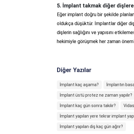
5. İmplant takmak diğer dişlere 
Eğer implant doğru bir şekilde planlanı
oldukça düşüktür. İmplantlar diğer dişl
dişlerin sağlığını ve yapısını etkilem
hekimiyle görüşmek her zaman önemli
Diğer Yazılar
İmplant kaç aşama?
İmplantın basa
İmplant üstü protez ne zaman yapılır?
İmplant kaç gün sonra takılır?
Vidas
İmplant yapılan yere tekrar implant yapı
İmplant yapılan diş kaç gün ağrır?