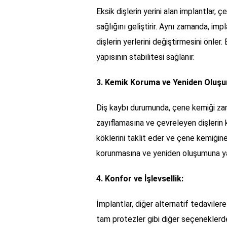
Eksik dişlerin yerini alan implantlar,
sağlığını geliştirir. Aynı zamanda, imp
dişlerin yerlerini değiştirmesini önle
yapısının stabilitesi sağlanır.
3. Kemik Koruma ve Yeniden Oluş
Diş kaybı durumunda, çene kemiği za
zayıflamasına ve çevreleyen dişlerin k
köklerini taklit eder ve çene kemiğine
korunmasına ve yeniden oluşumuna ya
4. Konfor ve İşlevsellik:
İmplantlar, diğer alternatif tedaviler
tam protezler gibi diğer seçeneklerde 