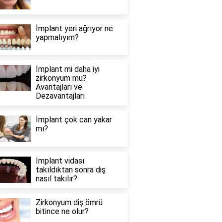
İmplant yeri ağrıyor ne
yapmalıyım?
İmplant mi daha iyi
zirkonyum mu?
Avantajları ve
Dezavantajları
İmplant çok can yakar
mı?
İmplant vidası
takıldıktan sonra diş
nasıl takılır?
Zirkonyum diş ömrü
bitince ne olur?