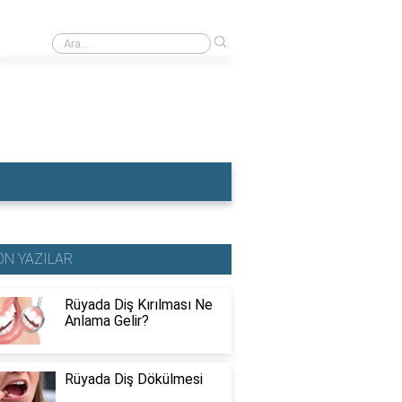
›
Rüyada Dişçiye Muayene Olmak
ON YAZILAR
Rüyada Diş Kırılması Ne
Anlama Gelir?
Rüyada Diş Dökülmesi