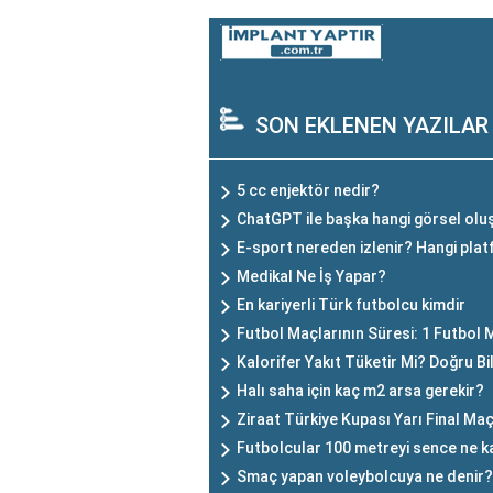
SON EKLENEN YAZILAR
5 cc enjektör nedir?
ChatGPT ile başka hangi görsel oluş
E-sport nereden izlenir? Hangi plat
Medikal Ne İş Yapar?
En kariyerli Türk futbolcu kimdir
Futbol Maçlarının Süresi: 1 Futbol
Kalorifer Yakıt Tüketir Mi? Doğru Bi
Halı saha için kaç m2 arsa gerekir?
Ziraat Türkiye Kupası Yarı Final Maç
Futbolcular 100 metreyi sence ne ka
Smaç yapan voleybolcuya ne denir?