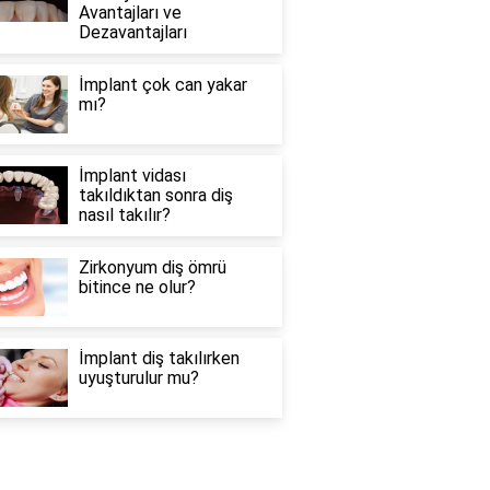
Avantajları ve
Dezavantajları
İmplant çok can yakar
mı?
İmplant vidası
takıldıktan sonra diş
nasıl takılır?
Zirkonyum diş ömrü
bitince ne olur?
İmplant diş takılırken
uyuşturulur mu?