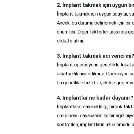
2. İmplant takmak için uygun b
İmplant takmak için uygun adaylar, sağ
Ancak, bu durumu belirlemek için bir 
önemlidir. Diğer faktörler arasında ge
dikkate alınır.
3. İmplant takmak acı verici mi
İmplant operasyonu genellikle lokal a
rahatsızlık hissedilmez. Operasyon sonr
bu genellikle hızlı bir şekilde geçer ve 
4. İmplantlar ne kadar dayanır?
İmplantların dayanıklılığı, birçok fak
ömür boyu dayanabilir. İyi bir ağız hijy
kontrolleri, implantların uzun ömürlü o