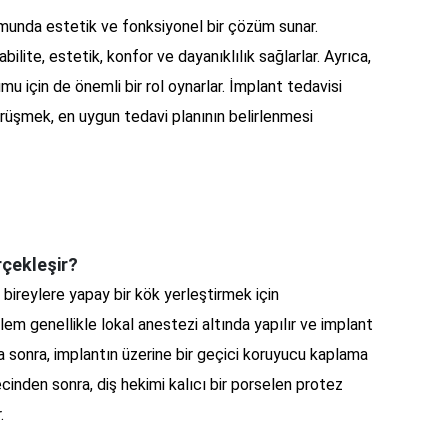
umunda estetik ve fonksiyonel bir çözüm sunar.
ilite, estetik, konfor ve dayanıklılık sağlarlar. Ayrıca,
 için de önemli bir rol oynarlar. İmplant tedavisi
rüşmek, en uygun tedavi planının belirlenmesi
rçekleşir?
 bireylere yapay bir kök yerleştirmek için
İşlem genellikle lokal anestezi altında yapılır ve implant
ha sonra, implantın üzerine bir geçici koruyucu kaplama
ecinden sonra, diş hekimi kalıcı bir porselen protez
.