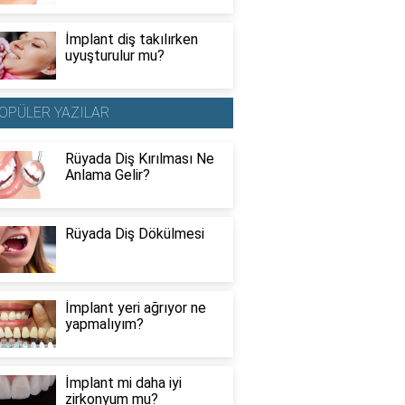
İmplant diş takılırken
uyuşturulur mu?
OPÜLER YAZILAR
Rüyada Diş Kırılması Ne
Anlama Gelir?
Rüyada Diş Dökülmesi
İmplant yeri ağrıyor ne
yapmalıyım?
İmplant mi daha iyi
zirkonyum mu?