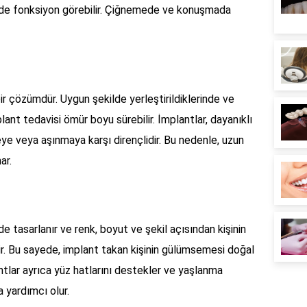
ilde fonksiyon görebilir. Çiğnemede ve konuşmada
ir çözümdür. Uygun şekilde yerleştirildiklerinde ve
lant tedavisi ömür boyu sürebilir. İmplantlar, dayanıklı
 veya aşınmaya karşı dirençlidir. Bu nedenle, uzun
ar.
de tasarlanır ve renk, boyut ve şekil açısından kişinin
ilir. Bu sayede, implant takan kişinin gülümsemesi doğal
ntlar ayrıca yüz hatlarını destekler ve yaşlanma
 yardımcı olur.