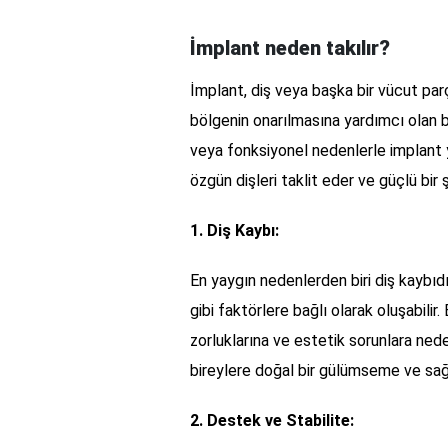
İmplant neden takılır?
İmplant, diş veya başka bir vücut par
bölgenin onarılmasına yardımcı olan b
veya fonksiyonel nedenlerle implant y
özgün dişleri taklit eder ve güçlü bir
1. Diş Kaybı:
En yaygın nedenlerden biri diş kaybıdı
gibi faktörlere bağlı olarak oluşabili
zorluklarına ve estetik sorunlara neden
bireylere doğal bir gülümseme ve sağ
2. Destek ve Stabilite: