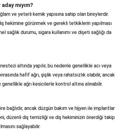
ir aday mıyım?
lam ve yeterli kemik yapısına sahip olan bireylerdir.
diş hekimine görünmek ve gerekli tetkiklerin yapılması
nel sağlık durumu, sigara kullanımı ve dişeti sağlığı da
?
nestezi altında yapılır, bu nedenle genellikle acı veya
asında hafif ağrı, şişlik veya rahatsızlık olabilir, ancak
genellikle ağrı kesicilerle kontrol altına alınabilir.
töre bağlıdır, ancak düzgün bakım ve hijyen ile implantlar
eni, düzenli diş temizliği ve diş hekiminizin önerdiği takip
lmasını sağlayabilir.