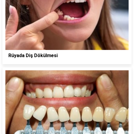
Rüyada Diş Dökülmesi