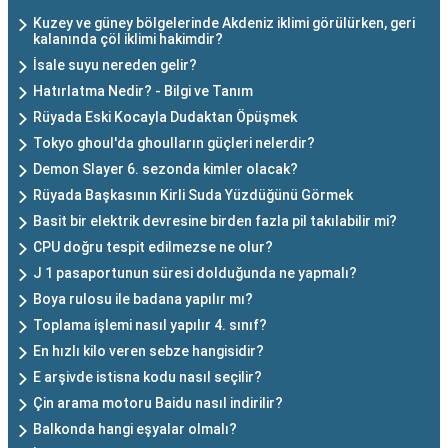
Kuzey ve güney bölgelerinde Akdeniz iklimi görülürken, geri
kalanında çöl iklimi hakimdir?
İsale suyu nereden gelir?
Hatırlatma Nedir? - Bilgi ve Tanım
Rüyada Eski Kocayla Dudaktan Öpüşmek
Tokyo ghoul'da ghoulların güçleri nelerdir?
Demon Slayer 6. sezonda kimler olacak?
Rüyada Başkasının Kirli Suda Yüzdüğünü Görmek
Basit bir elektrik devresine birden fazla pil takılabilir mi?
CPU doğru tespit edilmezse ne olur?
J 1 pasaportunun süresi dolduğunda ne yapmalı?
Boya rulosu ile badana yapılır mı?
Toplama işlemi nasıl yapılır 4. sınıf?
En hızlı kilo veren sebze hangisidir?
E arşivde istisna kodu nasıl seçilir?
Çin arama motoru Baidu nasıl indirilir?
Balkonda hangi eşyalar olmalı?