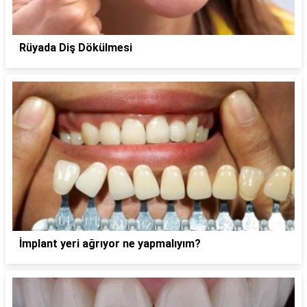
Rüyada Diş Dökülmesi
İmplant yeri ağrıyor ne yapmalıyım?