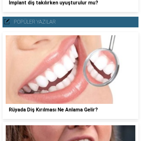
İmplant diş takılırken uyuşturulur mu?
POPÜLER YAZILAR
Rüyada Diş Kırılması Ne Anlama Gelir?