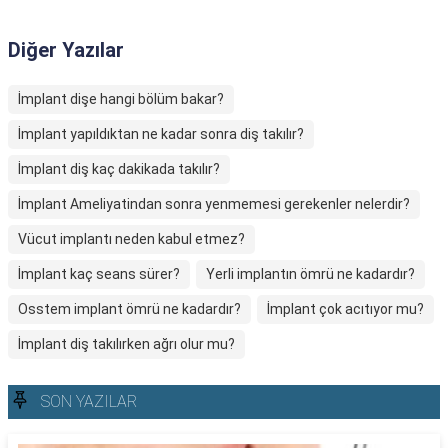
Diğer Yazılar
İmplant dişe hangi bölüm bakar?
İmplant yapıldıktan ne kadar sonra diş takılır?
İmplant diş kaç dakikada takılır?
İmplant Ameliyatindan sonra yenmemesi gerekenler nelerdir?
Vücut implantı neden kabul etmez?
İmplant kaç seans sürer?
Yerli implantın ömrü ne kadardır?
Osstem implant ömrü ne kadardır?
İmplant çok acıtıyor mu?
İmplant diş takılırken ağrı olur mu?
SON YAZILAR