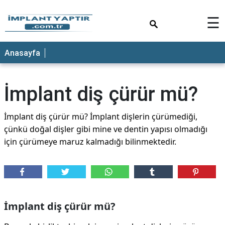
×
☰
Anasayfa
İmplant diş çürür mü?
İmplant diş çürür mü? İmplant dişlerin çürümediği,
çünkü doğal dişler gibi mine ve dentin yapısı olmadığı
için çürümeye maruz kalmadığı bilinmektedir.
İmplant diş çürür mü?