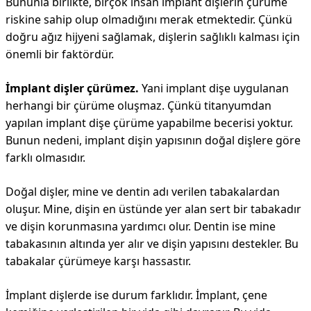
Bununla birlikte, birçok insan implant dişlerin çürüme
riskine sahip olup olmadığını merak etmektedir. Çünkü
doğru ağız hijyeni sağlamak, dişlerin sağlıklı kalması için
önemli bir faktördür.
İmplant dişler çürümez.
Yani implant dişe uygulanan
herhangi bir çürüme oluşmaz. Çünkü titanyumdan
yapılan implant dişe çürüme yapabilme becerisi yoktur.
Bunun nedeni, implant dişin yapısının doğal dişlere göre
farklı olmasıdır.
Doğal dişler, mine ve dentin adı verilen tabakalardan
oluşur. Mine, dişin en üstünde yer alan sert bir tabakadır
ve dişin korunmasına yardımcı olur. Dentin ise mine
tabakasının altında yer alır ve dişin yapısını destekler. Bu
tabakalar çürümeye karşı hassastır.
İmplant dişlerde ise durum farklıdır. İmplant, çene