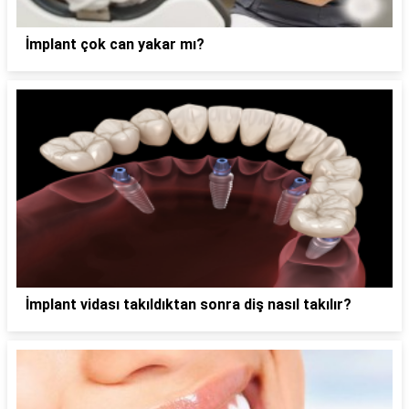
İmplant çok can yakar mı?
İmplant vidası takıldıktan sonra diş nasıl takılır?