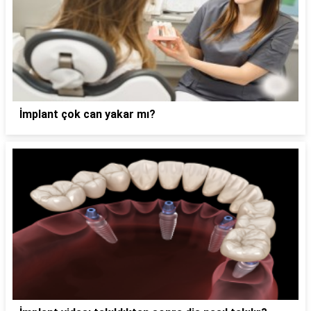
İmplant çok can yakar mı?