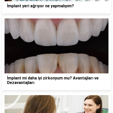
İmplant yeri ağrıyor ne yapmalıyım?
İmplant mi daha iyi zirkonyum mu? Avantajları ve
Dezavantajları