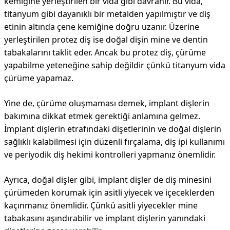
kemiğine yerleştirilen bir vida gibi davranır. Bu vida,
titanyum gibi dayanıklı bir metalden yapılmıştır ve diş
etinin altında çene kemiğine doğru uzanır. Üzerine
yerleştirilen protez diş ise doğal dişin mine ve dentin
tabakalarını taklit eder. Ancak bu protez diş, çürüme
yapabilme yeteneğine sahip değildir çünkü titanyum vida
çürüme yapamaz.
Yine de, çürüme oluşmaması demek, implant dişlerin
bakımına dikkat etmek gerektiği anlamına gelmez.
İmplant dişlerin etrafındaki dişetlerinin ve doğal dişlerin
sağlıklı kalabilmesi için düzenli fırçalama, diş ipi kullanımı
ve periyodik diş hekimi kontrolleri yapmanız önemlidir.
Ayrıca, doğal dişler gibi, implant dişler de diş minesini
çürümeden korumak için asitli yiyecek ve içeceklerden
kaçınmanız önemlidir. Çünkü asitli yiyecekler mine
tabakasını aşındırabilir ve implant dişlerin yanındaki