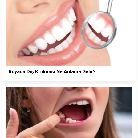
Rüyada Diş Kırılması Ne Anlama Gelir?