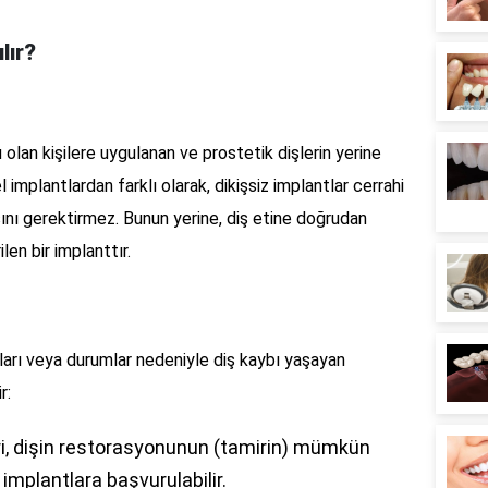
lır?
nu olan kişilere uygulanan ve prostetik dişlerin yerine
 implantlardan farklı olarak, dikişsiz implantlar cerrahi
sını gerektirmez. Bunun yerine, diş etine doğrudan
ilen bir implanttır.
ıkları veya durumlar nedeniyle diş kaybı yaşayan
r:
eri, dişin restorasyonunun (tamirin) mümkün
implantlara başvurulabilir.