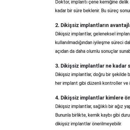
Doktor, implantı çene kemiğine delik 
kadar bir süre beklenir. Bu süreç sonun
2. Dikişsiz implantların avantajl
Dikişsiz implantlar, geleneksel implant
kullanılmadığından iyileşme süreci daha 
açıdan da daha olumlu sonuçlar sunabi
3. Dikişsiz implantlar ne kadar s
Dikişsiz implantlar, doğru bir şekilde b
her implant gibi düzenli kontroller ve iy
4. Dikişsiz implantlar kimlere 
Dikişsiz implantlar, sağlıklı bir ağız y
Bununla birlikte, kemik kaybı gibi dur
dikişsiz implantlar önerilmeyebilir.