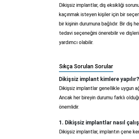
Dikişsiz implantlar, diş eksikliği so
kaçınmak isteyen kişiler için bir seçe
bir kişinin durumuna bağlıdır. Bir diş h
tedavi seçeneğini önerebilir ve dişleri
yardımcı olabilir.
Sıkça Sorulan Sorular
Dikişsiz implant kimlere yapılır
Dikişsiz implantlar genellikle uygun ağ
Ancak her bireyin durumu farklı olduğ
önemlidir.
1. Dikişsiz implantlar nasıl çalış
Dikişsiz implantlar, implantın çene kemi