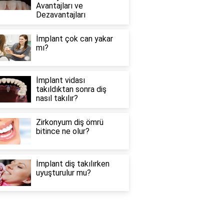
Avantajları ve
Dezavantajları
İmplant çok can yakar
mı?
İmplant vidası
takıldıktan sonra diş
nasıl takılır?
Zirkonyum diş ömrü
bitince ne olur?
İmplant diş takılırken
uyuşturulur mu?