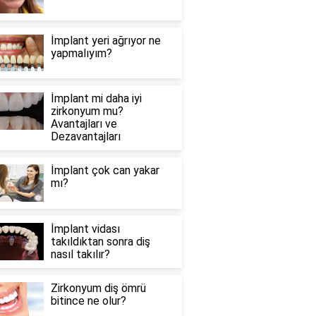
İmplant yeri ağrıyor ne
yapmalıyım?
İmplant mi daha iyi
zirkonyum mu?
Avantajları ve
Dezavantajları
İmplant çok can yakar
mı?
İmplant vidası
takıldıktan sonra diş
nasıl takılır?
Zirkonyum diş ömrü
bitince ne olur?