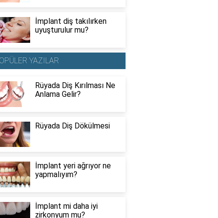
İmplant diş takılırken
uyuşturulur mu?
OPÜLER YAZILAR
Rüyada Diş Kırılması Ne
Anlama Gelir?
Rüyada Diş Dökülmesi
İmplant yeri ağrıyor ne
yapmalıyım?
İmplant mi daha iyi
zirkonyum mu?