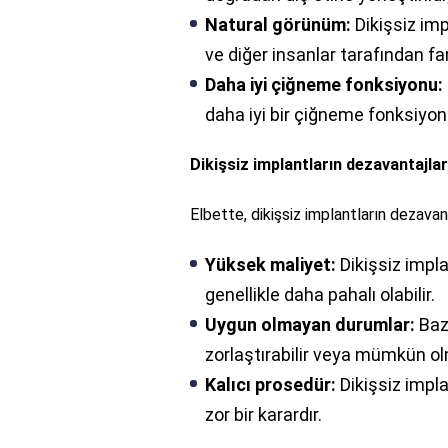
Natural görünüm:
Dikişsiz imp
ve diğer insanlar tarafından fa
Daha iyi çiğneme fonksiyonu:
daha iyi bir çiğneme fonksiyonu
Dikişsiz implantların dezavantajlar
Elbette, dikişsiz implantların dezavanta
Yüksek maliyet:
Dikişsiz impl
genellikle daha pahalı olabilir.
Uygun olmayan durumlar:
Bazı
zorlaştırabilir veya mümkün o
Kalıcı prosedür:
Dikişsiz impla
zor bir karardır.