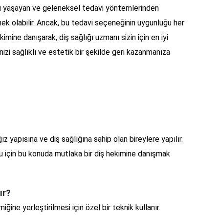
runu yaşayan ve geleneksel tedavi yöntemlerinden
nek olabilir. Ancak, bu tedavi seçeneğinin uygunluğu her
ekimine danışarak, diş sağlığı uzmanı sizin için en iyi
nizi sağlıklı ve estetik bir şekilde geri kazanmanıza
?
ız yapısına ve diş sağlığına sahip olan bireylere yapılır.
u için bu konuda mutlaka bir diş hekimine danışmak
ır?
ğine yerleştirilmesi için özel bir teknik kullanır.