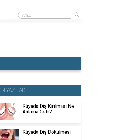
›
Rüyada Dişçiye Muayene Olmak
ON YAZILAR
Rüyada Diş Kırılması Ne
Anlama Gelir?
Rüyada Diş Dökülmesi