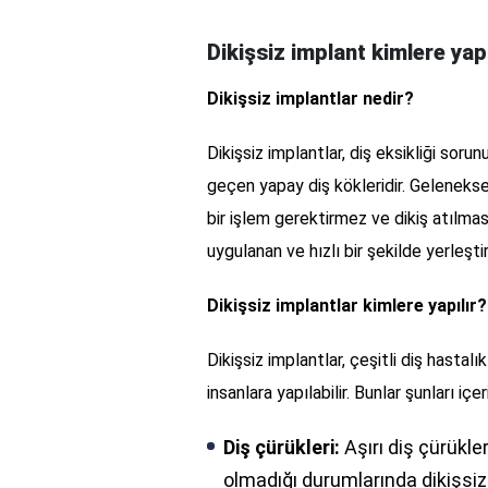
Dikişsiz implant kimlere yapı
Dikişsiz implantlar nedir?
Dikişsiz implantlar, diş eksikliği soru
geçen yapay diş kökleridir. Geleneksel
bir işlem gerektirmez ve dikiş atılma
uygulanan ve hızlı bir şekilde yerleştir
Dikişsiz implantlar kimlere yapılır?
Dikişsiz implantlar, çeşitli diş hastal
insanlara yapılabilir. Bunlar şunları içeri
Diş çürükleri:
Aşırı diş çürükl
olmadığı durumlarında dikişsiz 