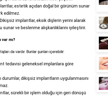
lantlar, estetik açıdan doğal bir görünüm sunar
rk edilmez.
Dikişsiz implantlar, eksik dişlerin yerini alarak
 sunar ve beslenme alışkanlıklarını iyileştirir.
ı var mı?
jları da vardır. Bunlar şunları içerebilir:
ant tedavisi geleneksel implanlara göre
 durumlar, dikişsiz implantların uygulanmasını
lmaz.
ntlar, sürekli bir işlem olduğu için geri dönüşü