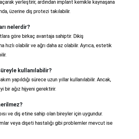
açarak yerleştirir, ardından implant kemikle kaynaşana
da, üzerine diş protezi takılabilir.
arı nelerdir?
lara göre birkaç avantaja sahiptir. Dikiş
hızlı olabilir ve ağrı daha az olabilir. Ayrıca, estetik
lir.
üreyle kullanılabilir?
akım yapıldığı sürece uzun yıllar kullanılabilir. Ancak,
i bir ağız hijyeni gerektirir.
önerilmez?
apısı ve diş etine sahip olan bireyler için uygundur.
umlar veya dişeti hastalığı gibi problemler mevcut ise