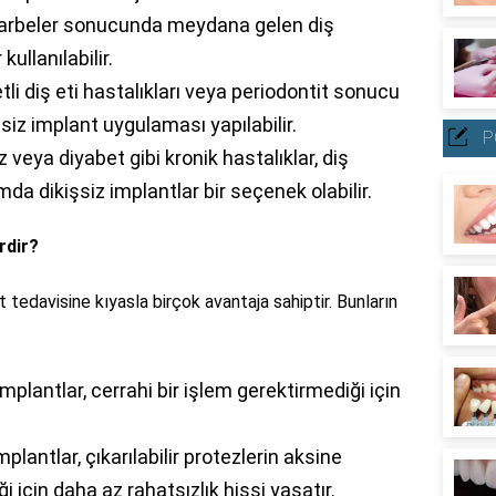
arbeler sonucunda meydana gelen diş
kullanılabilir.
tli diş eti hastalıkları veya periodontit sonucu
şsiz implant uygulaması yapılabilir.
P
veya diyabet gibi kronik hastalıklar, diş
mda dikişsiz implantlar bir seçenek olabilir.
rdir?
t tedavisine kıyasla birçok avantaja sahiptir. Bunların
implantlar, cerrahi bir işlem gerektirmediği için
mplantlar, çıkarılabilir protezlerin aksine
ği için daha az rahatsızlık hissi yaşatır.