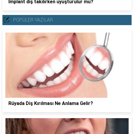
İmplant diş takılırken uyuşturulur mu?
POPÜLER YAZILAR
Rüyada Diş Kırılması Ne Anlama Gelir?