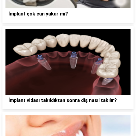
İmplant çok can yakar mı?
İmplant vidası takıldıktan sonra diş nasıl takılır?