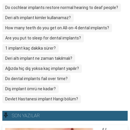
Do cochlear implants restore normal hearing to deaf people?
Deri altı implant kimler kullanamaz?
How many teeth do you get on All-on-4 dental implants?
Are you put to sleep for dental implants?
1 implant kaç dakika sürer?
Deri altı implant ne zaman takılmalı?
Ağızda hiç diş yoksa kaç implant yapılır?
Do dental implants fail over time?
Diş implant ömrü ne kadar?
Devlet Hastanesi implant Hangi bölüm?
SON YAZILAR