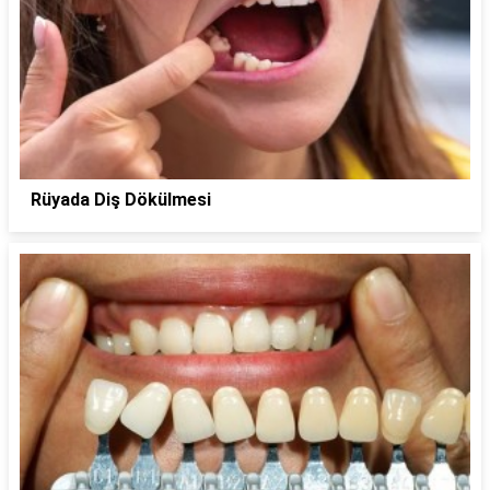
Rüyada Diş Dökülmesi