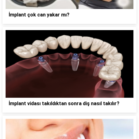
İmplant çok can yakar mı?
İmplant vidası takıldıktan sonra diş nasıl takılır?