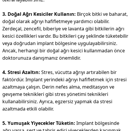
3. Doğal Ağrı Kesiciler Kullanın:
Birçok bitki ve baharat,
doğal olarak ağrıyı hafifletmeye yardımcı olabilir.
Zerdeçal, zencefil, biberiye ve lavanta gibi bitkilerin ağrı
kesici özellikleri vardır. Bu bitkileri çay şeklinde tüketebilir
veya doğrudan implant bölgesine uygulayabilirsiniz.
Ancak, herhangi bir doğal ağrı kesici kullanmadan önce
doktorunuza danışmanız önemlidir.
4. Stresi Azaltın:
Stres, vücutta ağrıyı artırabilen bir
faktördür. Implant yerindeki ağrıyı hafifletmek için stresi
azaltmaya çalışın. Derin nefes alma, meditasyon ve
gevşeme teknikleri gibi stres yönetimi teknikleri
kullanabilirsiniz. Ayrıca, egzersiz yapmak da stresi
azaltmada etkili olabilir.
5. Yumuşak Yiyecekler Tüketin:
Implant bölgesinde
ağrı varsa, sert ve tahriş edici yiyeceklerden kaçınmak