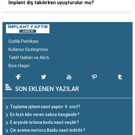
İmplant diş takılırken uyuşturulur mu?
Gizlilik Politikası
Kullanıcı Sözleşmesi
Teklif Hakları ve Alıntı
Bize Ulaşın
SON EKLENEN YAZILAR
Toplama işlemi nasıl yapılır 4. sınıf?
En hızlı kilo veren sebze hangisidir?
E arşivde istisna kodu nasıl seçilir?
Çin arama motoru Baidu nasıl indirilir?