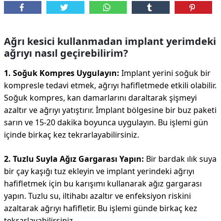
Ağrı kesici kullanmadan implant yerimdeki
ağrıyı nasıl geçirebilirim?
1. Soğuk Kompres Uygulayın:
Implant yerini soğuk bir
kompresle tedavi etmek, ağrıyı hafifletmede etkili olabilir.
Soğuk kompres, kan damarlarını daraltarak şişmeyi
azaltır ve ağrıyı yatıştırır. İmplant bölgesine bir buz paketi
sarın ve 15-20 dakika boyunca uygulayın. Bu işlemi gün
içinde birkaç kez tekrarlayabilirsiniz.
2. Tuzlu Suyla Ağız Gargarası Yapın:
Bir bardak ılık suya
bir çay kaşığı tuz ekleyin ve implant yerindeki ağrıyı
hafifletmek için bu karışımı kullanarak ağız gargarası
yapın. Tuzlu su, iltihabı azaltır ve enfeksiyon riskini
azaltarak ağrıyı hafifletir. Bu işlemi günde birkaç kez
tekrarlayabilirsiniz.