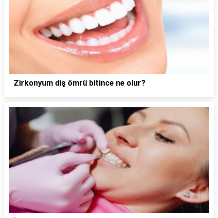
Zirkonyum diş ömrü bitince ne olur?