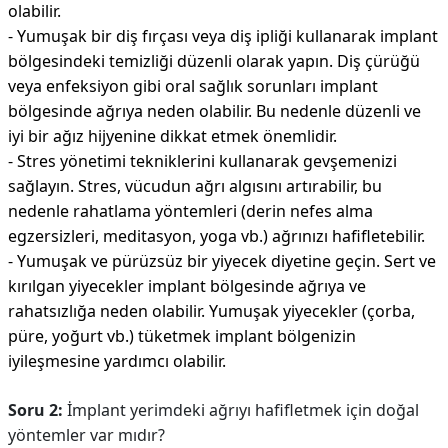
olabilir.
- Yumuşak bir diş fırçası veya diş ipliği kullanarak implant
bölgesindeki temizliği düzenli olarak yapın. Diş çürüğü
veya enfeksiyon gibi oral sağlık sorunları implant
bölgesinde ağrıya neden olabilir. Bu nedenle düzenli ve
iyi bir ağız hijyenine dikkat etmek önemlidir.
- Stres yönetimi tekniklerini kullanarak gevşemenizi
sağlayın. Stres, vücudun ağrı algısını artırabilir, bu
nedenle rahatlama yöntemleri (derin nefes alma
egzersizleri, meditasyon, yoga vb.) ağrınızı hafifletebilir.
- Yumuşak ve pürüzsüz bir yiyecek diyetine geçin. Sert ve
kırılgan yiyecekler implant bölgesinde ağrıya ve
rahatsızlığa neden olabilir. Yumuşak yiyecekler (çorba,
püre, yoğurt vb.) tüketmek implant bölgenizin
iyileşmesine yardımcı olabilir.
Soru 2:
İmplant yerimdeki ağrıyı hafifletmek için doğal
yöntemler var mıdır?