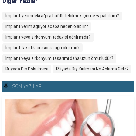
Diğer Yazılar
İmplant yerimdeki ağrıyı hafifletebilmek için ne yapabilirim?
İmplant yerim ağrıyor acaba neden olabilir?
İmplant veya zirkonyum tedavisi ağrılı mıdır?
İmplant takıldıktan sonra ağrı olur mu?
İmplant veya zirkonyum tasarımı daha uzun ömürlüdür?
Rüyada Diş Dökülmesi
Rüyada Diş Kırılması Ne Anlama Gelir?
SON YAZILAR