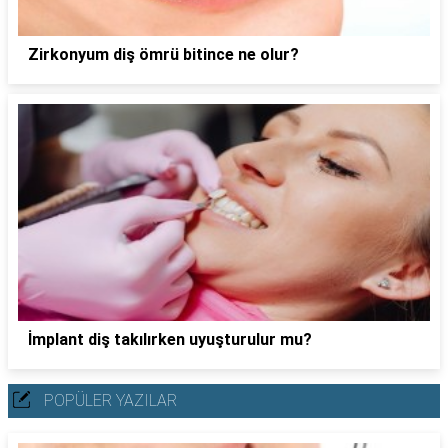
Zirkonyum diş ömrü bitince ne olur?
İmplant diş takılırken uyuşturulur mu?
POPÜLER YAZILAR