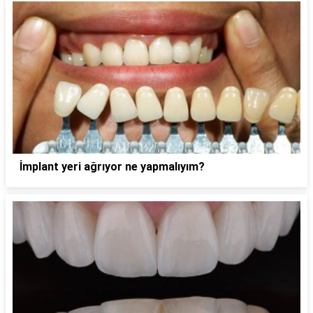
İmplant yeri ağrıyor ne yapmalıyım?