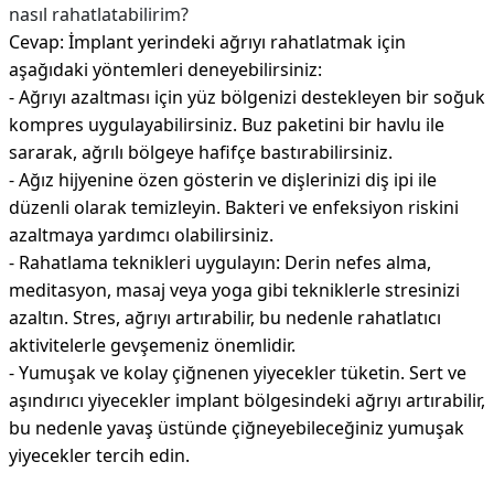
nasıl rahatlatabilirim?
Cevap: İmplant yerindeki ağrıyı rahatlatmak için
aşağıdaki yöntemleri deneyebilirsiniz:
- Ağrıyı azaltması için yüz bölgenizi destekleyen bir soğuk
kompres uygulayabilirsiniz. Buz paketini bir havlu ile
sararak, ağrılı bölgeye hafifçe bastırabilirsiniz.
- Ağız hijyenine özen gösterin ve dişlerinizi diş ipi ile
düzenli olarak temizleyin. Bakteri ve enfeksiyon riskini
azaltmaya yardımcı olabilirsiniz.
- Rahatlama teknikleri uygulayın: Derin nefes alma,
meditasyon, masaj veya yoga gibi tekniklerle stresinizi
azaltın. Stres, ağrıyı artırabilir, bu nedenle rahatlatıcı
aktivitelerle gevşemeniz önemlidir.
- Yumuşak ve kolay çiğnenen yiyecekler tüketin. Sert ve
aşındırıcı yiyecekler implant bölgesindeki ağrıyı artırabilir,
bu nedenle yavaş üstünde çiğneyebileceğiniz yumuşak
yiyecekler tercih edin.