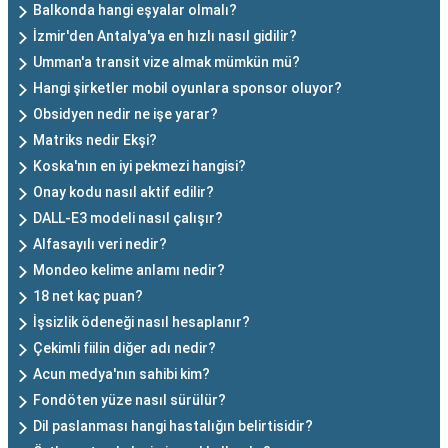
Balkonda hangi eşyalar olmalı?
İzmir'den Antalya'ya en hızlı nasıl gidilir?
Umman'a transit vize almak mümkün mü?
Hangi şirketler mobil oyunlara sponsor oluyor?
Obsidyen nedir ne işe yarar?
Matriks nedir Ekşi?
Koska'nın en iyi pekmezi hangisi?
Onay kodu nasıl aktif edilir?
DALL-E3 modeli nasıl çalışır?
Alfasayılı veri nedir?
Mondeo kelime anlamı nedir?
18 net kaç puan?
İşsizlik ödeneği nasıl hesaplanır?
Çekimli fiilin diğer adı nedir?
Acun medya'nın sahibi kim?
Fondöten yüze nasıl sürülür?
Dil paslanması hangi hastalığın belirtisidir?