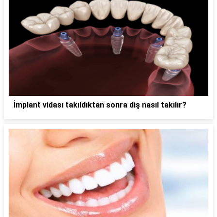
İmplant vidası takıldıktan sonra diş nasıl takılır?