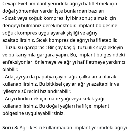
Cevap: Evet, implant yerindeki ağrıyı hafifletmek için
doğal yöntemler vardır. İşte bunlardan bazıları:
- Sıcak veya soğuk kompres: İyi bir sonuç almak için
dengeyi bulmanız gerekmektedir. İmplant bölgesine
soğuk kompres uygulayarak şişliği ve ağrıyı
azaltabilirsiniz. Sıcak kompres de ağrıyı hafifletebilir.
- Tuzlu su gargarası: Bir çay kaşığı tuzu ılık suya ekleyin
ve bu karışımla gargara yapın. Bu, implant bölgesindeki
enfeksiyonları önlemeye ve ağrıyı hafifletmeye yardımcı
olabilir.
- Adaçayı ya da papatya çayını ağız çalkalama olarak
kullanabilirsiniz. Bu bitkisel çaylar, ağrıyı azaltabilir ve
iyileşme sürecini hızlandırabilir.
- Acıyı dindirmek için nane yağı veya kekik yağı
kullanabilirsiniz. Bu doğal yağları hafifçe implant
bölgesine uygulayabilirsiniz.
Soru 3:
Ağrı kesici kullanmadan implant yerimdeki ağrıyı