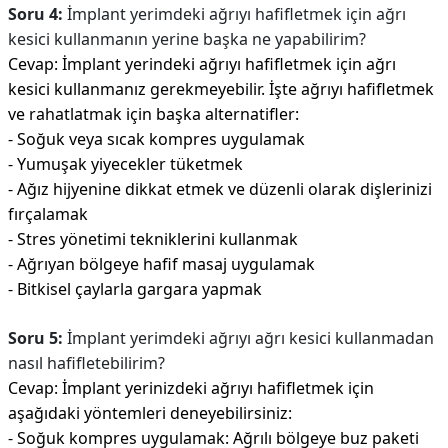
Soru 4:
İmplant yerimdeki ağrıyı hafifletmek için ağrı
kesici kullanmanın yerine başka ne yapabilirim?
Cevap: İmplant yerindeki ağrıyı hafifletmek için ağrı
kesici kullanmanız gerekmeyebilir. İşte ağrıyı hafifletmek
ve rahatlatmak için başka alternatifler:
- Soğuk veya sıcak kompres uygulamak
- Yumuşak yiyecekler tüketmek
- Ağız hijyenine dikkat etmek ve düzenli olarak dişlerinizi
fırçalamak
- Stres yönetimi tekniklerini kullanmak
- Ağrıyan bölgeye hafif masaj uygulamak
- Bitkisel çaylarla gargara yapmak
Soru 5:
İmplant yerimdeki ağrıyı ağrı kesici kullanmadan
nasıl hafifletebilirim?
Cevap: İmplant yerinizdeki ağrıyı hafifletmek için
aşağıdaki yöntemleri deneyebilirsiniz:
- Soğuk kompres uygulamak: Ağrılı bölgeye buz paketi