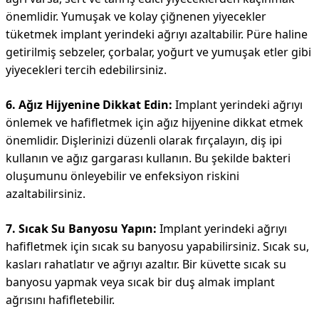
önemlidir. Yumuşak ve kolay çiğnenen yiyecekler
tüketmek implant yerindeki ağrıyı azaltabilir. Püre haline
getirilmiş sebzeler, çorbalar, yoğurt ve yumuşak etler gibi
yiyecekleri tercih edebilirsiniz.
6. Ağız Hijyenine Dikkat Edin:
Implant yerindeki ağrıyı
önlemek ve hafifletmek için ağız hijyenine dikkat etmek
önemlidir. Dişlerinizi düzenli olarak fırçalayın, diş ipi
kullanın ve ağız gargarası kullanın. Bu şekilde bakteri
oluşumunu önleyebilir ve enfeksiyon riskini
azaltabilirsiniz.
7. Sıcak Su Banyosu Yapın:
Implant yerindeki ağrıyı
hafifletmek için sıcak su banyosu yapabilirsiniz. Sıcak su,
kasları rahatlatır ve ağrıyı azaltır. Bir küvette sıcak su
banyosu yapmak veya sıcak bir duş almak implant
ağrısını hafifletebilir.