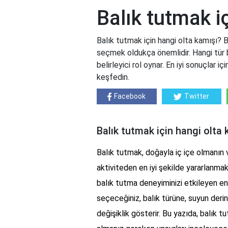
Balık tutmak i
Balık tutmak için hangi olta kamışı? B
seçmek oldukça önemlidir. Hangi tür b
belirleyici rol oynar. En iyi sonuçlar 
keşfedin.
Facebook
Twitter
Balık tutmak için hangi olta 
Balık tutmak, doğayla iç içe olmanın 
aktiviteden en iyi şekilde yararlanmak
balık tutma deneyiminizi etkileyen en 
seçeceğiniz, balık türüne, suyun derinl
değişiklik gösterir. Bu yazıda, balık 