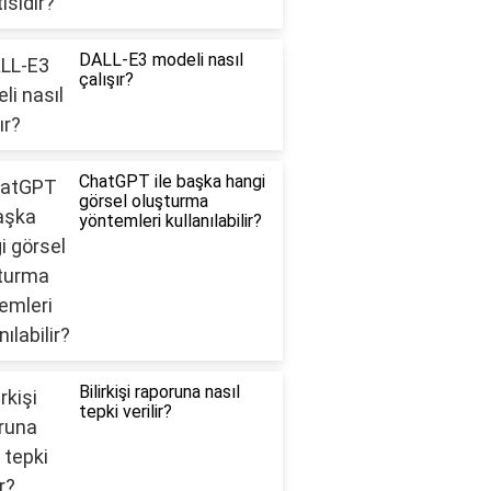
DALL-E3 modeli nasıl
çalışır?
ChatGPT ile başka hangi
görsel oluşturma
yöntemleri kullanılabilir?
Bilirkişi raporuna nasıl
tepki verilir?