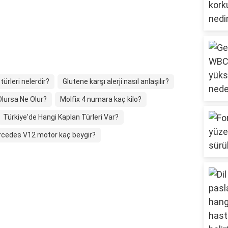
ürleri nelerdir?
Glutene karşı alerji nasıl anlaşılır?
 Olursa Ne Olur?
Molfix 4 numara kaç kilo?
Türkiye'de Hangi Kaplan Türleri Var?
cedes V12 motor kaç beygir?