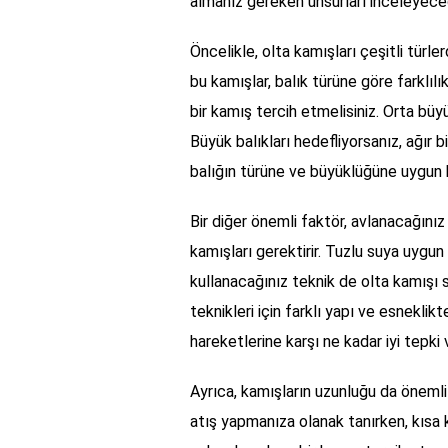
almanız gereken unsurları inceleyece
Öncelikle, olta kamışları çeşitli türler
bu kamışlar, balık türüne göre farklılı
bir kamış tercih etmelisiniz. Orta büyük
Büyük balıkları hedefliyorsanız, ağır b
balığın türüne ve büyüklüğüne uygun b
Bir diğer önemli faktör, avlanacağınız s
kamışları gerektirir. Tuzlu suya uygun 
kullanacağınız teknik de olta kamışı s
teknikleri için farklı yapı ve esneklikt
hareketlerine karşı ne kadar iyi tepki 
Ayrıca, kamışların uzunluğu da önemli
atış yapmanıza olanak tanırken, kısa k