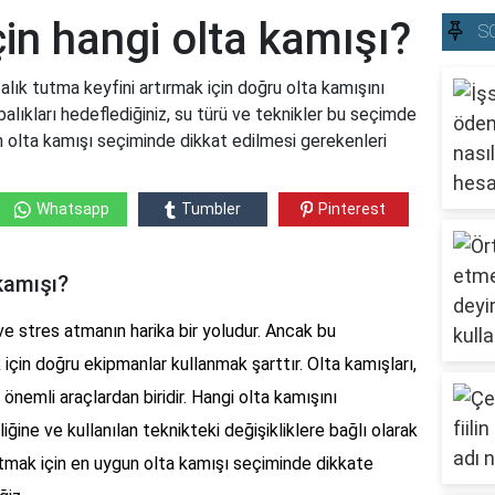
çin hangi olta kamışı?
S
alık tutma keyfini artırmak için doğru olta kamışını
alıkları hedeflediğiniz, su türü ve teknikler bu seçimde
için olta kamışı seçiminde dikkat edilmesi gerekenleri
Whatsapp
Tumbler
Pinterest
kamışı?
ve stres atmanın harika bir yoludur. Ancak bu
 için doğru ekipmanlar kullanmak şarttır. Olta kamışları,
önemli araçlardan biridir. Hangi olta kamışını
iğine ve kullanılan teknikteki değişikliklere bağlı olarak
tutmak için en uygun olta kamışı seçiminde dikkate