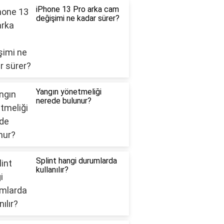
iPhone 13 Pro arka cam
değişimi ne kadar sürer?
Yangın yönetmeliği
nerede bulunur?
Splint hangi durumlarda
kullanılır?