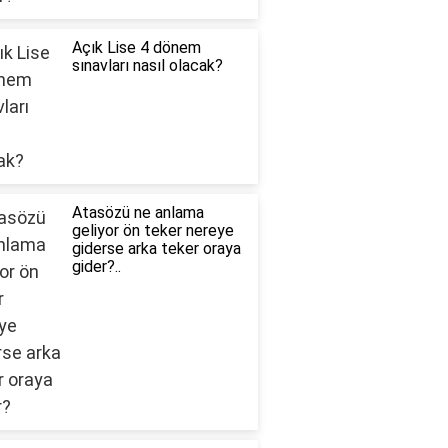
Açık Lise 4 dönem
sınavları nasıl olacak?
Atasözü ne anlama
geliyor ön teker nereye
giderse arka teker oraya
gider?..