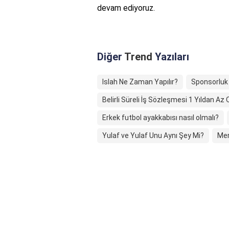
devam ediyoruz.
Diğer
Trend
Yazıları
Islah Ne Zaman Yapılır?
Sponsorluk t
Belirli Süreli İş Sözleşmesi 1 Yıldan Az
Erkek futbol ayakkabısı nasıl olmalı?
Yulaf ve Yulaf Unu Aynı Şey Mi?
Mer