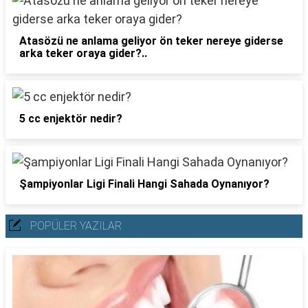
Atasözü ne anlama geliyor ön teker nereye giderse
arka teker oraya gider?..
5 cc enjektör nedir?
Şampiyonlar Ligi Finali Hangi Sahada Oynanıyor?
POPÜLER YAZILAR