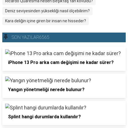
Ricardo Quaresma neden Beşiktaş'tan kovuldu?
Deniz seviyesinden yüksekliği nasıl ölçebilirim?
Kara deliğin içine giren bir insan ne hisseder?
SON YAZILAR6565
iPhone 13 Pro arka cam değişimi ne kadar sürer?
Yangın yönetmeliği nerede bulunur?
Splint hangi durumlarda kullanılır?