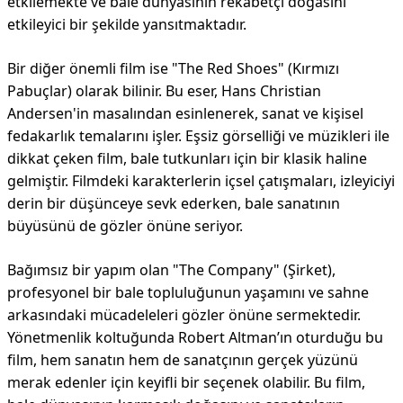
etkilemekte ve bale dünyasının rekabetçi doğasını
etkileyici bir şekilde yansıtmaktadır.
Bir diğer önemli film ise "The Red Shoes" (Kırmızı
Pabuçlar) olarak bilinir. Bu eser, Hans Christian
Andersen'in masalından esinlenerek, sanat ve kişisel
fedakarlık temalarını işler. Eşsiz görselliği ve müzikleri ile
dikkat çeken film, bale tutkunları için bir klasik haline
gelmiştir. Filmdeki karakterlerin içsel çatışmaları, izleyiciyi
derin bir düşünceye sevk ederken, bale sanatının
büyüsünü de gözler önüne seriyor.
Bağımsız bir yapım olan "The Company" (Şirket),
profesyonel bir bale topluluğunun yaşamını ve sahne
arkasındaki mücadeleleri gözler önüne sermektedir.
Yönetmenlik koltuğunda Robert Altman’ın oturduğu bu
film, hem sanatın hem de sanatçının gerçek yüzünü
merak edenler için keyifli bir seçenek olabilir. Bu film,