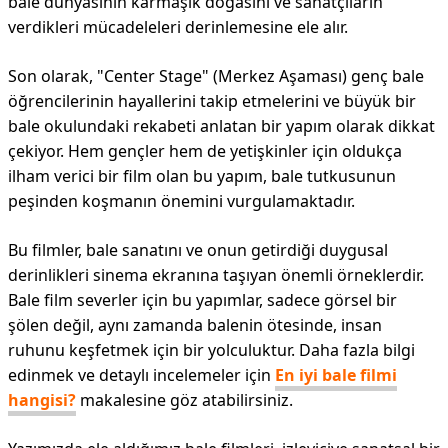
bale dünyasının karmaşık doğasını ve sanatçıların
verdikleri mücadeleleri derinlemesine ele alır.
Son olarak, "Center Stage" (Merkez Aşaması) genç bale
öğrencilerinin hayallerini takip etmelerini ve büyük bir
bale okulundaki rekabeti anlatan bir yapım olarak dikkat
çekiyor. Hem gençler hem de yetişkinler için oldukça
ilham verici bir film olan bu yapım, bale tutkusunun
peşinden koşmanın önemini vurgulamaktadır.
Bu filmler, bale sanatını ve onun getirdiği duygusal
derinlikleri sinema ekranına taşıyan önemli örneklerdir.
Bale film severler için bu yapımlar, sadece görsel bir
şölen değil, aynı zamanda balenin ötesinde, insan
ruhunu keşfetmek için bir yolculuktur. Daha fazla bilgi
edinmek ve detaylı incelemeler için
En iyi bale filmi
hangisi?
makalesine göz atabilirsiniz.