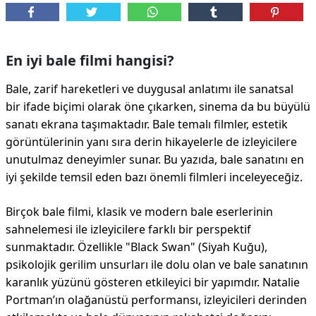
En iyi bale filmi hangisi?
Bale, zarif hareketleri ve duygusal anlatımı ile sanatsal
bir ifade biçimi olarak öne çıkarken, sinema da bu büyülü
sanatı ekrana taşımaktadır. Bale temalı filmler, estetik
görüntülerinin yanı sıra derin hikayelerle de izleyicilere
unutulmaz deneyimler sunar. Bu yazıda, bale sanatını en
iyi şekilde temsil eden bazı önemli filmleri inceleyeceğiz.
Birçok bale filmi, klasik ve modern bale eserlerinin
sahnelemesi ile izleyicilere farklı bir perspektif
sunmaktadır. Özellikle "Black Swan" (Siyah Kuğu),
psikolojik gerilim unsurları ile dolu olan ve bale sanatının
karanlık yüzünü gösteren etkileyici bir yapımdır. Natalie
Portman’ın olağanüstü performansı, izleyicileri derinden