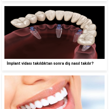
İmplant vidası takıldıktan sonra diş nasıl takılır?