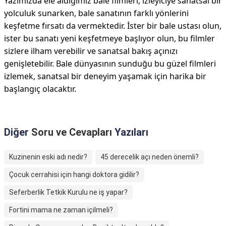
Yazımızda ele aldığımız bale filmleri, izleyiciye sanatsal bir
yolculuk sunarken, bale sanatının farklı yönlerini
keşfetme fırsatı da vermektedir. İster bir bale ustası olun,
ister bu sanatı yeni keşfetmeye başlıyor olun, bu filmler
sizlere ilham verebilir ve sanatsal bakış açınızı
genişletebilir. Bale dünyasının sunduğu bu güzel filmleri
izlemek, sanatsal bir deneyim yaşamak için harika bir
başlangıç olacaktır.
Diğer
Soru ve Cevapları
Yazıları
Kuzinenin eski adı nedir?
45 derecelik açı neden önemli?
Çocuk cerrahisi için hangi doktora gidilir?
Seferberlik Tetkik Kurulu ne iş yapar?
Fortini mama ne zaman içilmeli?