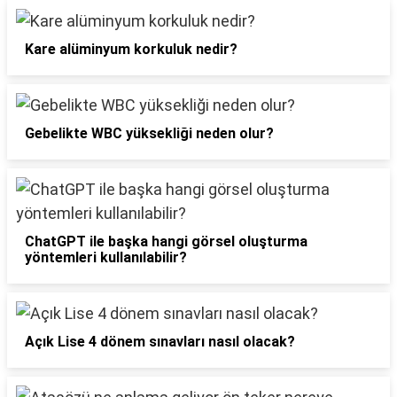
Kare alüminyum korkuluk nedir?
Gebelikte WBC yüksekliği neden olur?
ChatGPT ile başka hangi görsel oluşturma
yöntemleri kullanılabilir?
Açık Lise 4 dönem sınavları nasıl olacak?