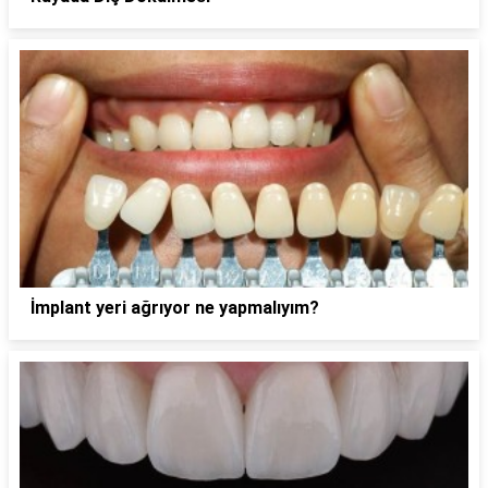
İmplant yeri ağrıyor ne yapmalıyım?