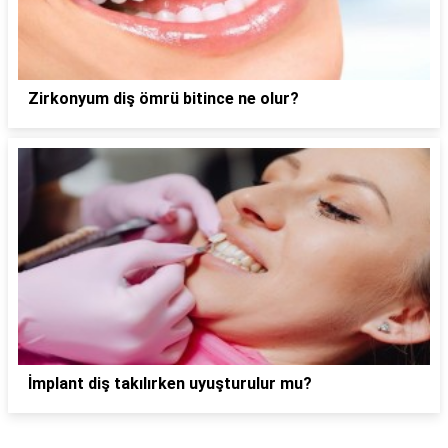
Zirkonyum diş ömrü bitince ne olur?
İmplant diş takılırken uyuşturulur mu?