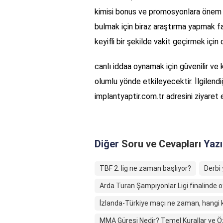
kimisi bonus ve promosyonlara önem ve
bulmak için biraz araştırma yapmak fa
keyifli bir şekilde vakit geçirmek i
canlı iddaa oynamak için güvenilir ve 
olumlu yönde etkileyecektir. İlgilendi
implantyaptir.com.tr adresini ziyaret e
Diğer
Soru ve Cevapları
Yazı
TBF 2. lig ne zaman başlıyor?
Derbi
Arda Turan Şampiyonlar Ligi finalinde 
İzlanda-Türkiye maçı ne zaman, hangi 
MMA Güreşi Nedir? Temel Kurallar ve Özel