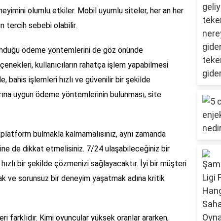
neyimini olumlu etkiler. Mobil uyumlu siteler, her an her
tercih sebebi olabilir.
 sunduğu ödeme yöntemlerini de göz önünde
enekleri, kullanıcıların rahatça işlem yapabilmesi
 bahis işlemleri hızlı ve güvenilir bir şekilde
açlarına uygun ödeme yöntemlerinin bulunması, site
r platform bulmakla kalmamalısınız, aynı zamanda
ne de dikkat etmelisiniz. 7/24 ulaşabileceğiniz bir
hızlı bir şekilde çözmenizi sağlayacaktır. İyi bir müşteri
ak ve sorunsuz bir deneyim yaşatmak adına kritik
ri farklıdır. Kimi oyuncular yüksek oranlar ararken,