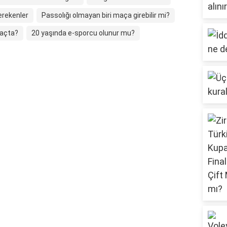
erekenler
Passolığı olmayan biri maça girebilir mi?
kaçta?
20 yaşında e-sporcu olunur mu?