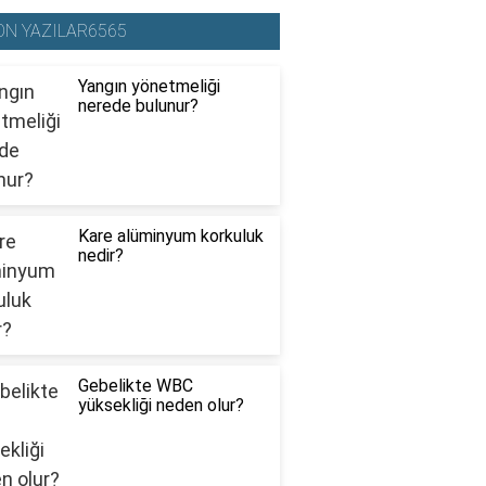
ON YAZILAR6565
Yangın yönetmeliği
nerede bulunur?
Kare alüminyum korkuluk
nedir?
Gebelikte WBC
yüksekliği neden olur?