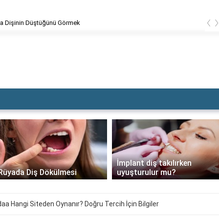
‹
a Dişinin Düştüğünü Görmek
İmplant diş takılırken
Rüyada Diş Dökülmesi
uyuşturulur mu?
daa Hangi Siteden Oynanır? Doğru Tercih İçin Bilgiler