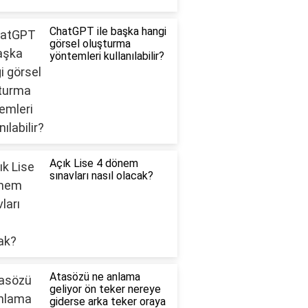
ChatGPT ile başka hangi
görsel oluşturma
yöntemleri kullanılabilir?
Açık Lise 4 dönem
sınavları nasıl olacak?
Atasözü ne anlama
geliyor ön teker nereye
giderse arka teker oraya