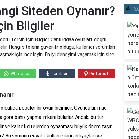
angi Siteden Oynanır?
S
in Bilgiler
ru Tercih İçin Bilgiler Canlı iddaa oyunları, doğru
lir. Hangi sitelerin güvenilir olduğu, kullanıcı yorumları
laşmak için inceleyin. En iyi deneyimi yaşamak için site
Whatsapp
Tumbler
Pinterest
nanır
 oldukça popüler bir oyun biçimidir. Oyuncular, maç
 göre bahis yapma imkanı bulurlar. Ancak, bu tür
ilir ve kaliteli sitelerden oynanması büyük önem taşır.
? Bu sorunun cevabı, kullanıcıların ihtiyaçları ve