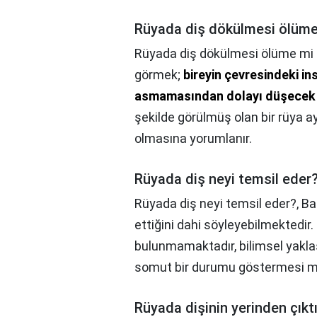
Rüyada diş dökülmesi ölüme 
Rüyada diş dökülmesi ölüme mi 
görmek;
bireyin çevresindeki in
asmamasından dolayı düşecek o
şekilde görülmüş olan bir rüya a
olmasına yorumlanır.
Rüyada diş neyi temsil eder
Rüyada diş neyi temsil eder?,
Baz
ettiğini dahi söyleyebilmektedir.
bulunmamaktadır, bilimsel yakla
somut bir durumu göstermesi m
Rüyada dişinin yerinden çıkt