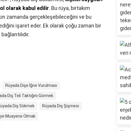
bol olarak kabul edilir
. Bu rüya, birtakım
yakın zamanda gerçekleşebileceğini ve bu
lediğini işaret eder. Ek olarak çoğu zaman bir
 bağlantılıdır.
Rüyada Dişe İğne Vurulması
da Diş Teli Taktığını Görmek
üyada Diş Sökmek
Rüyada Diş Şişmesi
iye Muayene Olmak