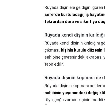
Rüyada dişin ele geldiğini göre
seferde kurtulacağı, iş hayatı
tekrardan dara ve sıkıntıya düşe
Rüyada kendi dişinin kırıldı
Rüyada kendi dişinin kırıldığını 
çıkması,
kişinin kurulu düzenin
sahibine çevresindeki akrabası
tabir edilir.
Rüyada dişinin kopması ne 
Rüyada dişinin kopması ne dem
sahibinin yaşamındaki değişiklik
rüya, çoğu zaman kişinin maddi ve