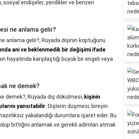
, sosyal endişeler, yenilikler ve benzeri
esi ne anlama gelir?
ne anlama gelir?,
Rüyada dişinin koptuğunu
ında ani ve beklenmedik bir değişimi ifade
nin hayatında karşılaştığı büyük bir engeli veya
lmak ne demek?
 ne demek?,
Rüyada diş dökülmesi,
kişinin
ılarını yansıtabilir
. Dişlerin düşmesi, bireyin
hazırlıksız yakalandığı durumlara işaret eder. Bu
 olup bittiğini anlamak ve gerekli adımları atmak