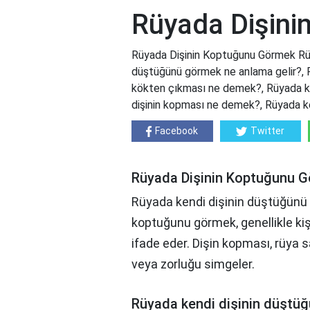
Rüyada Dişini
Rüyada Dişinin Koptuğunu Görmek Rüy
düştüğünü görmek ne anlama gelir?, R
kökten çıkması ne demek?, Rüyada ken
dişinin kopması ne demek?, Rüyada ke
Facebook
Twitter
Rüyada Dişinin Koptuğunu 
Rüyada kendi dişinin düştüğünü 
koptuğunu görmek, genellikle ki
ifade eder. Dişin kopması, rüya s
veya zorluğu simgeler.
Rüyada kendi dişinin düştüğ