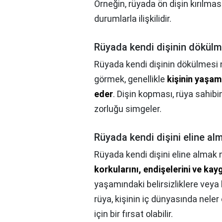
Örneğin, rüyada ön dişin kırılması
durumlarla ilişkilidir.
Rüyada kendi dişinin dökülm
Rüyada kendi dişinin dökülmesi 
görmek, genellikle
kişinin yaşam
eder
. Dişin kopması, rüya sahibi
zorluğu simgeler.
Rüyada kendi dişini eline a
Rüyada kendi dişini eline almak
korkularını, endişelerini ve kayg
yaşamındaki belirsizliklere veya 
rüya, kişinin iç dünyasında neler
için bir fırsat olabilir.