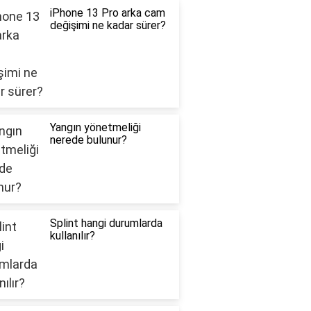
iPhone 13 Pro arka cam
değişimi ne kadar sürer?
Yangın yönetmeliği
nerede bulunur?
Splint hangi durumlarda
kullanılır?