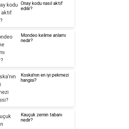
Onay kodu nasıl aktif
edilir?
Mondeo kelime anlamı
nedir?
Koska'nın en iyi pekmezi
hangisi?
Kauçuk zemin tabanı
nedir?