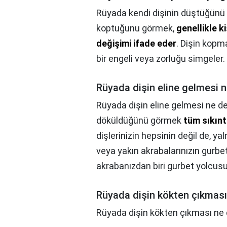
Rüyada kendi dişinin düştüğünü
koptuğunu görmek,
genellikle k
değişimi ifade eder
. Dişin kopm
bir engeli veya zorluğu simgeler.
Rüyada dişin eline gelmesi 
Rüyada dişin eline gelmesi ne 
döküldüğünü görmek
tüm sıkınt
dişlerinizin hepsinin değil de, y
veya yakın akrabalarınızın gurbet
akrabanızdan biri gurbet yolcusu
Rüyada dişin kökten çıkmas
Rüyada dişin kökten çıkması n