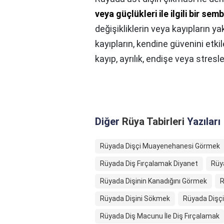
veya güçlükleri ile ilgili bir sem
değişikliklerin veya kayıpların 
kayıpların, kendine güvenini etki
kayıp, ayrılık, endişe veya stresle
Diğer
Rüya Tabirleri
Yazıları
Rüyada Dişçi Muayenehanesi Görmek
Rüyada Diş Fırçalamak Diyanet
Rüya
Rüyada Dişinin Kanadığını Görmek
R
Rüyada Dişini Sökmek
Rüyada Dişç
Rüyada Diş Macunu İle Diş Fırçalamak