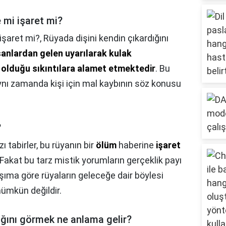
mi işaret mi?
işaret mi?,
Rüyada dişini kendin çıkardığını
sanlardan gelen uyarılarak kulak
lduğu sıkıntılara alamet etmektedir
. Bu
ynı zamanda kişi için mal kaybının söz konusu
?
ı tabirler, bu rüyanın bir
ölüm
haberine
işaret
 Fakat bu tarz mistik yorumların gerçeklik payı
şıma göre rüyaların geleceğe dair böylesi
ümkün değildir.
ığını görmek ne anlama gelir?