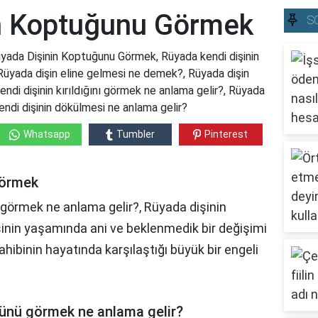
n Koptuğunu Görmek
S
ada Dişinin Koptuğunu Görmek, Rüyada kendi dişinin
üyada dişin eline gelmesi ne demek?, Rüyada dişin
di dişinin kırıldığını görmek ne anlama gelir?, Rüyada
ndi dişinin dökülmesi ne anlama gelir?
Whatsapp
Tumbler
Pinterest
Görmek
görmek ne anlama gelir?, Rüyada dişinin
şinin yaşamında ani ve beklenmedik bir değişimi
ahibinin hayatında karşılaştığı büyük bir engeli
ünü görmek ne anlama gelir?