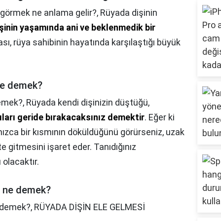
 görmek ne anlama gelir?,
Rüyada dişinin
işinin yaşamında ani ve beklenmedik bir
ası, rüya sahibinin hayatında karşılaştığı büyük
ne demek?
demek?,
Rüyada kendi dişinizin düştüğü,
ıları geride bırakacaksınız demektir
. Eğer ki
alnızca bir kısmının döküldüğünü görürseniz, uzak
e gitmesini işaret eder. Tanıdığınız
 olacaktır.
ı ne demek?
e demek?,
RÜYADA DİŞİN ELE GELMESİ