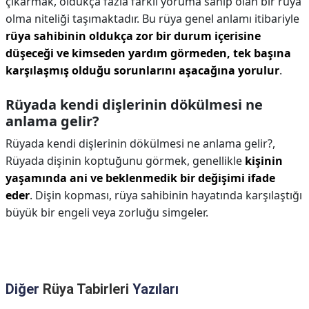
çıkarmak, oldukça fazla farklı yoruma sahip olan bir rüya
olma niteliği taşımaktadır. Bu rüya genel anlamı itibariyle
rüya sahibinin oldukça zor bir durum içerisine
düşeceği ve kimseden yardım görmeden, tek başına
karşılaşmış olduğu sorunlarını aşacağına yorulur
.
Rüyada kendi dişlerinin dökülmesi ne
anlama gelir?
Rüyada kendi dişlerinin dökülmesi ne anlama gelir?,
Rüyada dişinin koptuğunu görmek, genellikle
kişinin
yaşamında ani ve beklenmedik bir değişimi ifade
eder
. Dişin kopması, rüya sahibinin hayatında karşılaştığı
büyük bir engeli veya zorluğu simgeler.
Diğer
Rüya Tabirleri
Yazıları