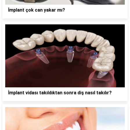
İmplant çok can yakar mı?
İmplant vidası takıldıktan sonra diş nasıl takılır?