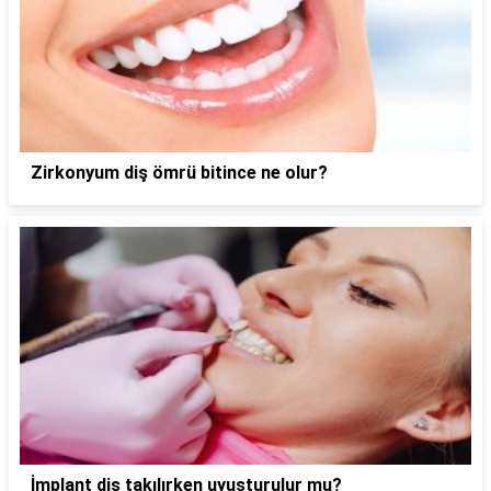
Zirkonyum diş ömrü bitince ne olur?
İmplant diş takılırken uyuşturulur mu?