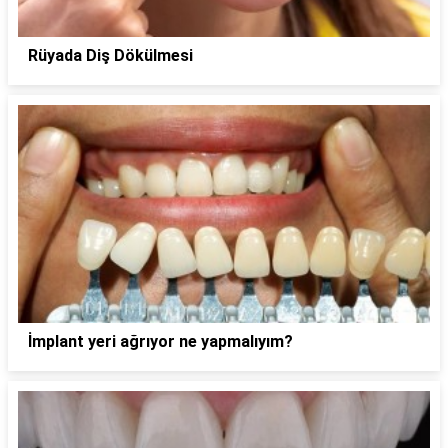
Rüyada Diş Dökülmesi
İmplant yeri ağrıyor ne yapmalıyım?