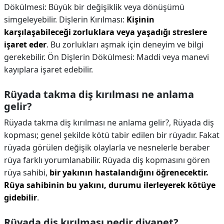
Dökülmesi: Büyük bir değişiklik veya dönüşümü
simgeleyebilir. Dişlerin Kırılması:
Kişinin
karşılaşabileceği zorluklara veya yaşadığı streslere
işaret eder
. Bu zorlukları aşmak için deneyim ve bilgi
gerekebilir. Ön Dişlerin Dökülmesi: Maddi veya manevi
kayıplara işaret edebilir.
Rüyada takma diş kırılması ne anlama
gelir?
Rüyada takma diş kırılması ne anlama gelir?,
Rüyada diş
kopması; genel şekilde kötü tabir edilen bir rüyadır. Fakat
rüyada görülen değişik olaylarla ve nesnelerle beraber
rüya farklı yorumlanabilir. Rüyada diş kopmasını gören
rüya sahibi,
bir yakının hastalandığını öğrenecektir.
Rüya sahibinin bu yakını, durumu ilerleyerek kötüye
gidebilir
.
Rüyada diş kırılması nedir diyanet?