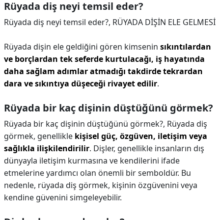
Rüyada diş neyi temsil eder?
Rüyada diş neyi temsil eder?,
RÜYADA DİŞİN ELE GELMESİ
Rüyada dişin ele geldiğini gören kimsenin
sıkıntılardan
ve borçlardan tek seferde kurtulacağı, iş hayatında
daha sağlam adımlar atmadığı takdirde tekrardan
dara ve sıkıntıya düşeceği rivayet edilir
.
Rüyada bir kaç dişinin düştüğünü görmek?
Rüyada bir kaç dişinin düştüğünü görmek?,
Rüyada diş
görmek, genellikle
kişisel güç, özgüven, iletişim veya
sağlıkla ilişkilendirilir
. Dişler, genellikle insanların dış
dünyayla iletişim kurmasına ve kendilerini ifade
etmelerine yardımcı olan önemli bir semboldür. Bu
nedenle, rüyada diş görmek, kişinin özgüvenini veya
kendine güvenini simgeleyebilir.