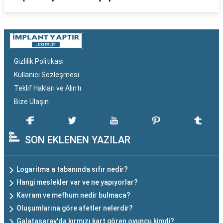
Gizlilik Politikası
Kullanıcı Sözleşmesi
Teklif Hakları ve Alıntı
Bize Ulaşın
SON EKLENEN YAZILAR
Logaritma a tabanında sıfır nedir?
Hangi meslekler var ve ne yapıyorlar?
Kavram ve mefhum nedir bulmaca?
Oluşumlarına göre afetler nelerdir?
Galatasaray'da kırmızı kart gören oyuncu kimdi?