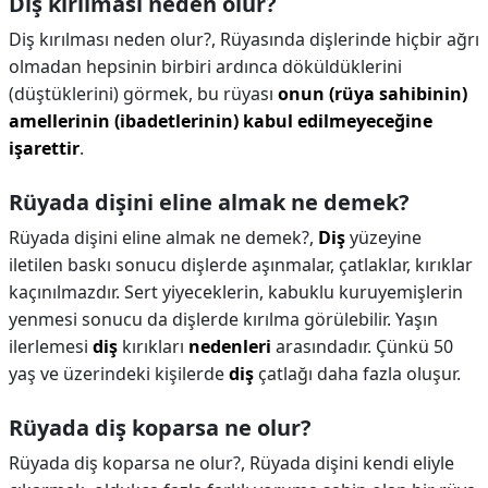
Diş kırılması neden olur?
Diş kırılması neden olur?,
Rüyasında dişlerinde hiçbir ağrı
olmadan hepsinin birbiri ardınca döküldüklerini
(düştüklerini) görmek, bu rüyası
onun (rüya sahibinin)
amellerinin (ibadetlerinin) kabul edilmeyeceğine
işarettir
.
Rüyada dişini eline almak ne demek?
Rüyada dişini eline almak ne demek?,
Diş
yüzeyine
iletilen baskı sonucu dişlerde aşınmalar, çatlaklar, kırıklar
kaçınılmazdır. Sert yiyeceklerin, kabuklu kuruyemişlerin
yenmesi sonucu da dişlerde kırılma görülebilir. Yaşın
ilerlemesi
diş
kırıkları
nedenleri
arasındadır. Çünkü 50
yaş ve üzerindeki kişilerde
diş
çatlağı daha fazla oluşur.
Rüyada diş koparsa ne olur?
Rüyada diş koparsa ne olur?,
Rüyada dişini kendi eliyle