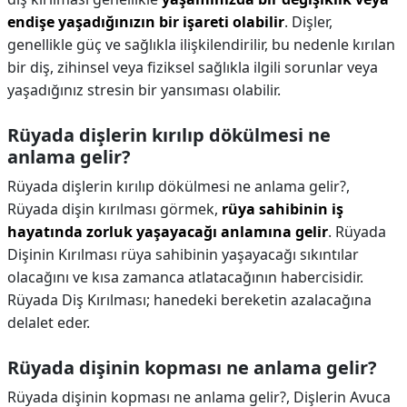
endişe yaşadığınızın bir işareti olabilir
. Dişler,
genellikle güç ve sağlıkla ilişkilendirilir, bu nedenle kırılan
bir diş, zihinsel veya fiziksel sağlıkla ilgili sorunlar veya
yaşadığınız stresin bir yansıması olabilir.
Rüyada dişlerin kırılıp dökülmesi ne
anlama gelir?
Rüyada dişlerin kırılıp dökülmesi ne anlama gelir?,
Rüyada dişin kırılması görmek,
rüya sahibinin iş
hayatında zorluk yaşayacağı anlamına gelir
. Rüyada
Dişinin Kırılması rüya sahibinin yaşayacağı sıkıntılar
olacağını ve kısa zamanca atlatacağının habercisidir.
Rüyada Diş Kırılması; hanedeki bereketin azalacağına
delalet eder.
Rüyada dişinin kopması ne anlama gelir?
Rüyada dişinin kopması ne anlama gelir?,
Dişlerin Avuca