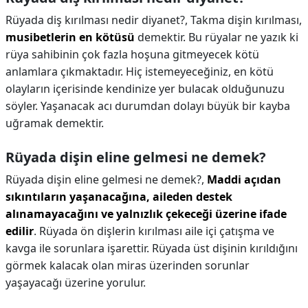
Rüyada diş kırılması nedir diyanet?,
Takma dişin kırılması,
musibetlerin en kötüsü
demektir. Bu rüyalar ne yazık ki
rüya sahibinin çok fazla hoşuna gitmeyecek kötü
anlamlara çıkmaktadır. Hiç istemeyeceğiniz, en kötü
olayların içerisinde kendinize yer bulacak olduğunuzu
söyler. Yaşanacak acı durumdan dolayı büyük bir kayba
uğramak demektir.
Rüyada dişin eline gelmesi ne demek?
Rüyada dişin eline gelmesi ne demek?,
Maddi açıdan
sıkıntıların yaşanacağına, aileden destek
alınamayacağını ve yalnızlık çekeceği üzerine ifade
edilir
. Rüyada ön dişlerin kırılması aile içi çatışma ve
kavga ile sorunlara işarettir. Rüyada üst dişinin kırıldığını
görmek kalacak olan miras üzerinden sorunlar
yaşayacağı üzerine yorulur.