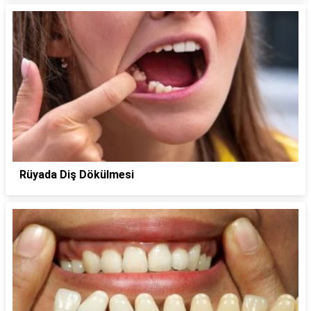
Rüyada Diş Dökülmesi