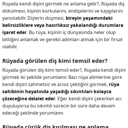
Rüyada kendi dişini görmek ne anlama gelir?,
Rüyada diş
dökülmesi, kişinin korkularını, endişelerini ve kaygılarını
yansıtabilir. Dişlerin düşmesi,
bireyin yaşamındaki
belirsizliklere veya hazırlıksız yakalandığı durumlara
işaret eder
. Bu rüya, kişinin iç dünyasında neler olup
bittiğini anlamak ve gerekli adımları atmak için bir fırsat
olabilir.
Rüyada görülen diş kimi temsil eder?
Rüyada görülen diş kimi temsil eder?,
Rüyada kendi dişini
görmek iki şekilde yorumlanır. Bazı rüya alimlerine göre
kendi dişini zahmetsiz ve acısız çektiğini görmek,
rüya
sahibinin hayatında yaşadığı sıkıntıları kolayca
çözeceğine delalet eder
. Eğer kendi dişini çekerken acı
duyuluyorsa bu sıkıntılı sürecin bir süre daha devam
edeceği şeklinde yorumlanır.
Rüyada çürük diş kırılması ne anlama