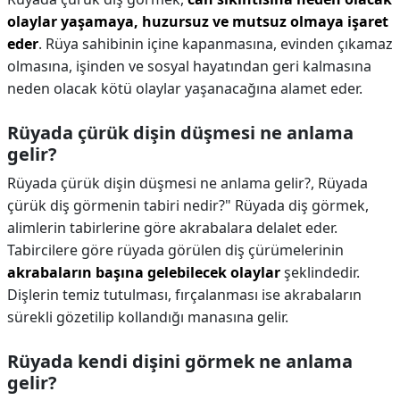
olaylar yaşamaya, huzursuz ve mutsuz olmaya işaret
eder
. Rüya sahibinin içine kapanmasına, evinden çıkamaz
olmasına, işinden ve sosyal hayatından geri kalmasına
neden olacak kötü olaylar yaşanacağına alamet eder.
Rüyada çürük dişin düşmesi ne anlama
gelir?
Rüyada çürük dişin düşmesi ne anlama gelir?,
Rüyada
çürük diş görmenin tabiri nedir?" Rüyada diş görmek,
alimlerin tabirlerine göre akrabalara delalet eder.
Tabircilere göre rüyada görülen diş çürümelerinin
akrabaların başına gelebilecek olaylar
şeklindedir.
Dişlerin temiz tutulması, fırçalanması ise akrabaların
sürekli gözetilip kollandığı manasına gelir.
Rüyada kendi dişini görmek ne anlama
gelir?