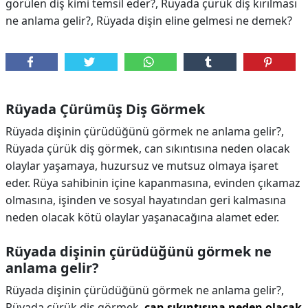
görülen diş kimi temsil eder?, Rüyada çürük diş kırılması
ne anlama gelir?, Rüyada dişin eline gelmesi ne demek?
Rüyada Çürümüş Diş Görmek
Rüyada dişinin çürüdüğünü görmek ne anlama gelir?,
Rüyada çürük diş görmek, can sıkıntısına neden olacak
olaylar yaşamaya, huzursuz ve mutsuz olmaya işaret
eder. Rüya sahibinin içine kapanmasına, evinden çıkamaz
olmasına, işinden ve sosyal hayatından geri kalmasına
neden olacak kötü olaylar yaşanacağına alamet eder.
Rüyada dişinin çürüdüğünü görmek ne
anlama gelir?
Rüyada dişinin çürüdüğünü görmek ne anlama gelir?,
Rüyada çürük diş görmek,
can sıkıntısına neden olacak