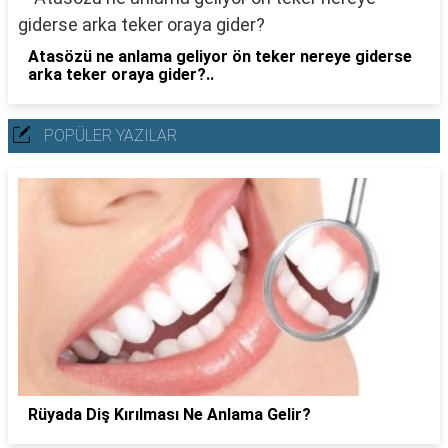
Atasözü ne anlama geliyor ön teker nereye giderse
arka teker oraya gider?..
POPÜLER YAZILAR
Rüyada Diş Kırılması Ne Anlama Gelir?