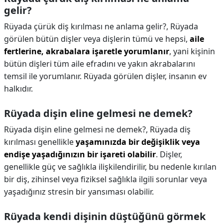
gelir?
Rüyada çürük diş kırılması ne anlama gelir?,
Rüyada
görülen bütün dişler veya dişlerin tümü ve hepsi,
aile
fertlerine, akrabalara işaretle yorumlanır
, yani kişinin
bütün dişleri tüm aile efradını ve yakın akrabalarını
temsil ile yorumlanır. Rüyada görülen dişler, insanın ev
halkıdır.
Rüyada dişin eline gelmesi ne demek?
Rüyada dişin eline gelmesi ne demek?,
Rüyada diş
kırılması genellikle
yaşamınızda bir değişiklik veya
endişe yaşadığınızın bir işareti olabilir
. Dişler,
genellikle güç ve sağlıkla ilişkilendirilir, bu nedenle kırılan
bir diş, zihinsel veya fiziksel sağlıkla ilgili sorunlar veya
yaşadığınız stresin bir yansıması olabilir.
Rüyada kendi dişinin düştüğünü görmek