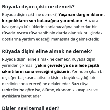
Rüyada dişim çıktı ne demek?
Rüyada dişim çıktı ne demek?,
Yaşanan dargınlıkların,
kırgınlıkların son bulacağına yorumlanır
. Huzura
kavuşmaya küslüklerin sonlanacağına haberdar bir
rüyadır. Ayrıca rüya sahibinin darda olan sıkıntı içindeki
dostlarına yardım edeceği manasına da gelmektedir.
Rüyada dişini eline almak ne demek?
Rüyada dişini eline almak ne demek?,
Rüyada dişin
yerinden çıkması,
yakın çevrede ya da ailede çeşitli
sıkıntıların sona ereceğini gösterir
. Yerinden çıkan bir
diş eğer başkasına aitse o kişinin büyük saydığı bir
derdinin sona ereceğine delalet eder. Bazı rüya
tabircilerine göre ise, ölüme, ekonomik kayıplara ve
ayrılıklara işaret eder.
Dişler neyi temsil eder?