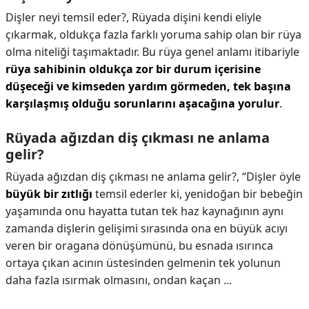
Dişler neyi temsil eder?,
Rüyada dişini kendi eliyle
çıkarmak, oldukça fazla farklı yoruma sahip olan bir rüya
olma niteliği taşımaktadır. Bu rüya genel anlamı itibariyle
rüya sahibinin oldukça zor bir durum içerisine
düşeceği ve kimseden yardım görmeden, tek başına
karşılaşmış olduğu sorunlarını aşacağına yorulur
.
Rüyada ağızdan diş çıkması ne anlama
gelir?
Rüyada ağızdan diş çıkması ne anlama gelir?,
“Dişler öyle
büyük bir zıtlığı
temsil ederler ki, yenidoğan bir bebeğin
yaşamında onu hayatta tutan tek haz kaynağının aynı
zamanda dişlerin gelişimi sırasında ona en büyük acıyı
veren bir oragana dönüşümünü, bu esnada ısırınca
ortaya çıkan acının üstesinden gelmenin tek yolunun
daha fazla ısırmak olmasını, ondan kaçan ...