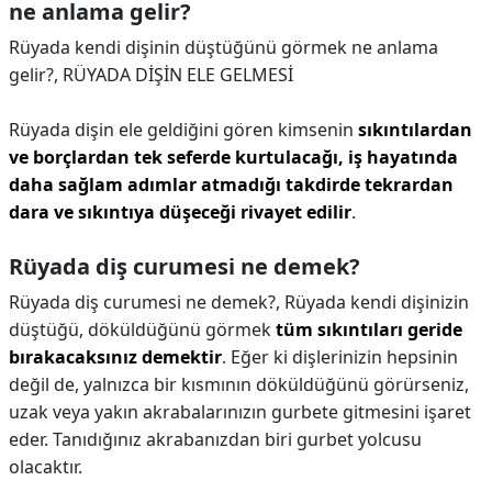
ne anlama gelir?
Rüyada kendi dişinin düştüğünü görmek ne anlama
gelir?,
RÜYADA DİŞİN ELE GELMESİ
Rüyada dişin ele geldiğini gören kimsenin
sıkıntılardan
ve borçlardan tek seferde kurtulacağı, iş hayatında
daha sağlam adımlar atmadığı takdirde tekrardan
dara ve sıkıntıya düşeceği rivayet edilir
.
Rüyada diş curumesi ne demek?
Rüyada diş curumesi ne demek?,
Rüyada kendi dişinizin
düştüğü, döküldüğünü görmek
tüm sıkıntıları geride
bırakacaksınız demektir
. Eğer ki dişlerinizin hepsinin
değil de, yalnızca bir kısmının döküldüğünü görürseniz,
uzak veya yakın akrabalarınızın gurbete gitmesini işaret
eder. Tanıdığınız akrabanızdan biri gurbet yolcusu
olacaktır.