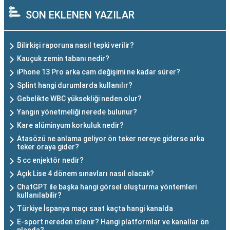
SON EKLENEN YAZILAR
Bilirkişi raporuna nasıl tepki verilir?
Kauçuk zemin tabanı nedir?
iPhone 13 Pro arka cam değişimi ne kadar sürer?
Splint hangi durumlarda kullanılır?
Gebelikte WBC yüksekliği neden olur?
Yangın yönetmeliği nerede bulunur?
Kare alüminyum korkuluk nedir?
Atasözü ne anlama geliyor ön teker nereye giderse arka
teker oraya gider?
5 cc enjektör nedir?
Açık Lise 4 dönem sınavları nasıl olacak?
ChatGPT ile başka hangi görsel oluşturma yöntemleri
kullanılabilir?
Türkiye İspanya maçı saat kaçta hangi kanalda
E-sport nereden izlenir? Hangi platformlar ve kanallar ön