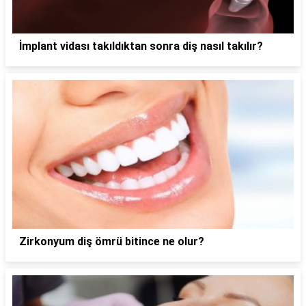
İmplant vidası takıldıktan sonra diş nasıl takılır?
Zirkonyum diş ömrü bitince ne olur?