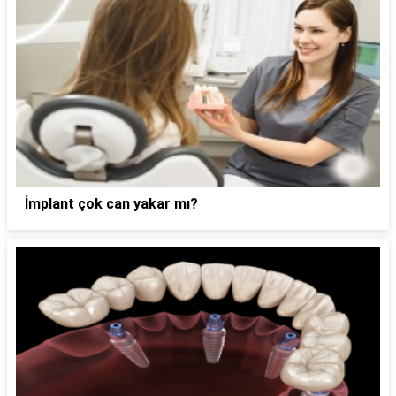
İmplant çok can yakar mı?