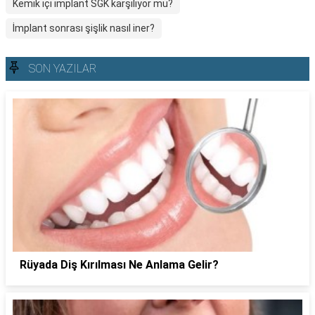
Kemik içi implant SGK karşılıyor mu?
İmplant sonrası şişlik nasıl iner?
SON YAZILAR
Rüyada Diş Kırılması Ne Anlama Gelir?