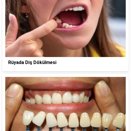
Rüyada Diş Dökülmesi