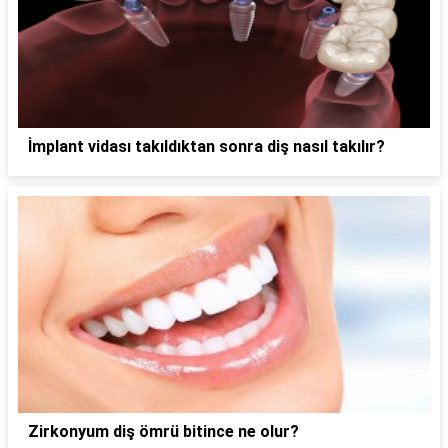
İmplant vidası takıldıktan sonra diş nasıl takılır?
Zirkonyum diş ömrü bitince ne olur?