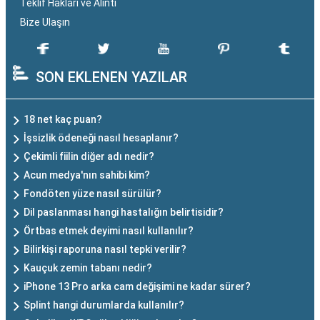
Teklif Hakları ve Alıntı
Bize Ulaşın
SON EKLENEN YAZILAR
18 net kaç puan?
İşsizlik ödeneği nasıl hesaplanır?
Çekimli fiilin diğer adı nedir?
Acun medya'nın sahibi kim?
Fondöten yüze nasıl sürülür?
Dil paslanması hangi hastalığın belirtisidir?
Örtbas etmek deyimi nasıl kullanılır?
Bilirkişi raporuna nasıl tepki verilir?
Kauçuk zemin tabanı nedir?
iPhone 13 Pro arka cam değişimi ne kadar sürer?
Splint hangi durumlarda kullanılır?