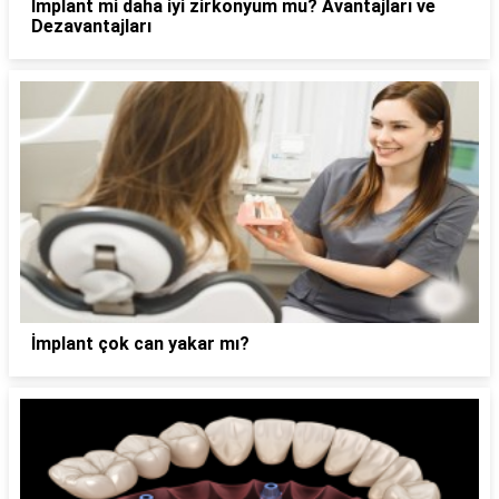
İmplant mi daha iyi zirkonyum mu? Avantajları ve
Dezavantajları
İmplant çok can yakar mı?