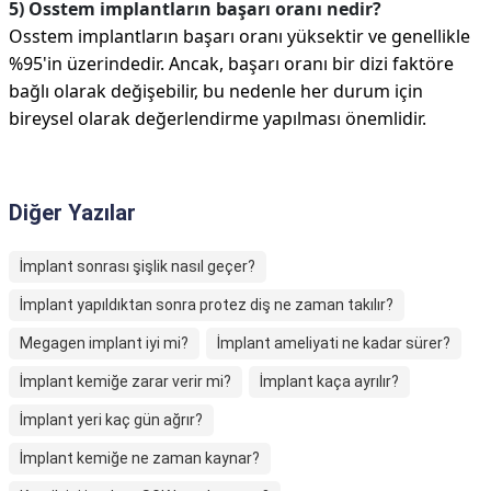
5) Osstem implantların başarı oranı nedir?
Osstem implantların başarı oranı yüksektir ve genellikle
%95'in üzerindedir. Ancak, başarı oranı bir dizi faktöre
bağlı olarak değişebilir, bu nedenle her durum için
bireysel olarak değerlendirme yapılması önemlidir.
Diğer Yazılar
İmplant sonrası şişlik nasıl geçer?
İmplant yapıldıktan sonra protez diş ne zaman takılır?
Megagen implant iyi mi?
İmplant ameliyati ne kadar sürer?
İmplant kemiğe zarar verir mi?
İmplant kaça ayrılır?
İmplant yeri kaç gün ağrır?
İmplant kemiğe ne zaman kaynar?