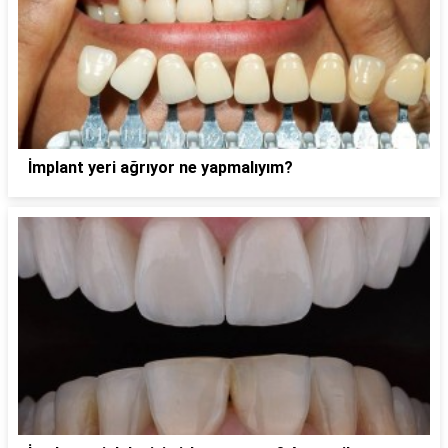
İmplant yeri ağrıyor ne yapmalıyım?