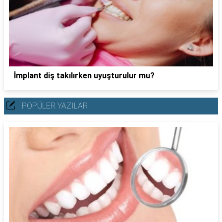
İmplant diş takılırken uyuşturulur mu?
POPÜLER YAZILAR