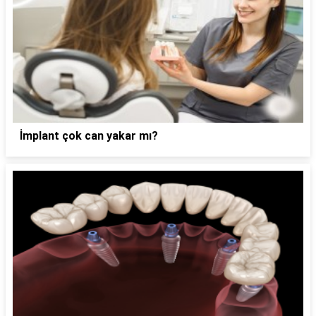
İmplant çok can yakar mı?