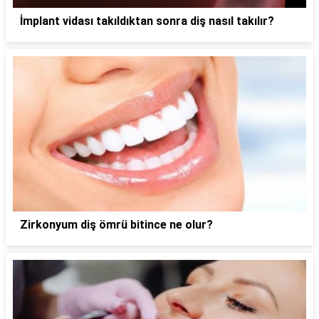
İmplant vidası takıldıktan sonra diş nasıl takılır?
Zirkonyum diş ömrü bitince ne olur?