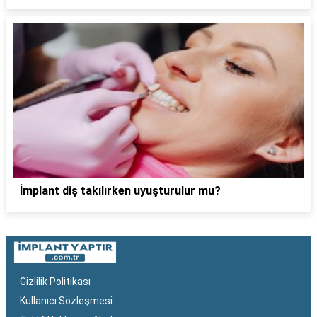
İmplant diş takılırken uyuşturulur mu?
Gizlilik Politikası
Kullanıcı Sözleşmesi