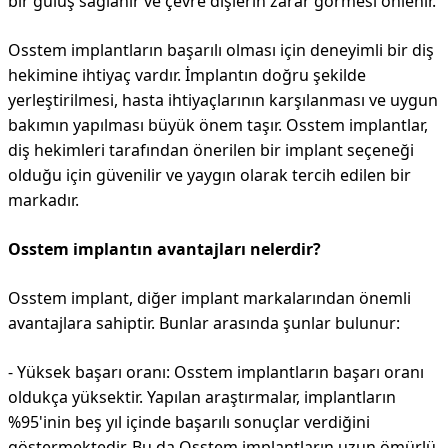
bir gülüş sağlanır ve çevre dişlerin zarar görmesi önlenir.
Osstem implantların başarılı olması için deneyimli bir diş
hekimine ihtiyaç vardır. İmplantın doğru şekilde
yerleştirilmesi, hasta ihtiyaçlarının karşılanması ve uygun
bakımın yapılması büyük önem taşır. Osstem implantlar,
diş hekimleri tarafından önerilen bir implant seçeneği
olduğu için güvenilir ve yaygın olarak tercih edilen bir
markadır.
Osstem implantın avantajları nelerdir?
Osstem implant, diğer implant markalarından önemli
avantajlara sahiptir. Bunlar arasında şunlar bulunur:
- Yüksek başarı oranı: Osstem implantların başarı oranı
oldukça yüksektir. Yapılan araştırmalar, implantların
%95'inin beş yıl içinde başarılı sonuçlar verdiğini
göstermektedir. Bu da Osstem implantların uzun ömürlü