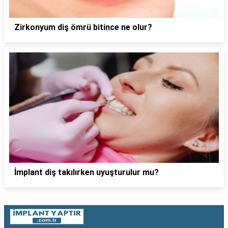
Zirkonyum diş ömrü bitince ne olur?
İmplant diş takılırken uyuşturulur mu?