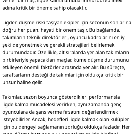
ve her bir maç, ligde kalma umutlarını sürdürebilmek
adına kritik bir öneme sahip olacaktır.
Ligden düşme riski taşıyan ekipler için sezonun sonlarına
doğru her puan, hayati bir önem taşır. Bu bağlamda,
takımların teknik direktörleri, oyuncu kadrolarını en iyi
şekilde yönetmek ve gerekli stratejileri belirlemek
durumundadır. Özellikle, alt sıralarda yer alan takımların
birbirleriyle yapacakları maçlar, küme düşme durumunu
etkileyen önemli faktörler arasında yer alır. Bu süreçte,
taraftarların desteği de takımlar için oldukça kritik bir
unsur haline gelir.
Takımlar, sezon boyunca gösterdikleri performansla
ligde kalma mücadelesi verirken, aynı zamanda genç
oyunculara da şans verme fırsatını değerlendirmek
isteyebilirler. Ancak, hedefleri ligde kalmak olan kulüpler
için bu dengeyi sağlamanın zorluğu oldukça fazladır. Her