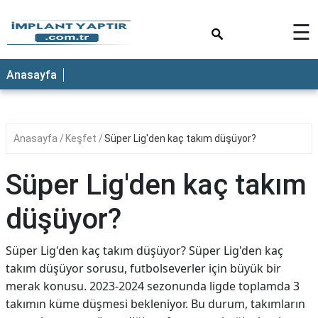
×
☰
Anasayfa
Anasayfa
Keşfet
Süper Lig'den kaç takım düşüyor?
Süper Lig'den kaç takım
düşüyor?
Süper Lig'den kaç takım düşüyor? Süper Lig'den kaç
takım düşüyor sorusu, futbolseverler için büyük bir
merak konusu. 2023-2024 sezonunda ligde toplamda 3
takımın küme düşmesi bekleniyor. Bu durum, takımların