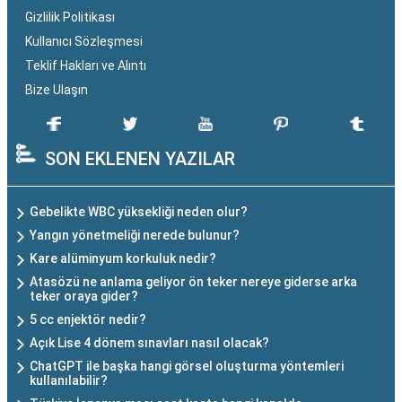
Gizlilik Politikası
Kullanıcı Sözleşmesi
Teklif Hakları ve Alıntı
Bize Ulaşın
SON EKLENEN YAZILAR
Gebelikte WBC yüksekliği neden olur?
Yangın yönetmeliği nerede bulunur?
Kare alüminyum korkuluk nedir?
Atasözü ne anlama geliyor ön teker nereye giderse arka
teker oraya gider?
5 cc enjektör nedir?
Açık Lise 4 dönem sınavları nasıl olacak?
ChatGPT ile başka hangi görsel oluşturma yöntemleri
kullanılabilir?