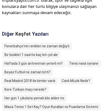
implantyaptir.com.tr olarak, spor ve sağlıkla ilgili
konulara dair her türlü bilgiye ulaşmanızı sağlayan
kaynakları sunmaya devam edeceğiz.
Diğer
Keşfet
Yazıları
Fenerbahçe'nin renkleri ne zaman değişti
Bir bisiklet 1 saatte kaç km yol alır
Haftada 3 gün antrenman yeterli mi?
Tenis nasıl oynanır
Beyaz Futbol ne zaman bitti?
Real Madrid 2018'de kimler vardı
Canlı Müzik Nedir?
Kore Türkiye maçı nerede?
Her gün 1 çikolata yemek kilo aldırır mı
Masa Tenisi 1 Set Kaç? Oyun Kuralları ve Puanlama Sistemi