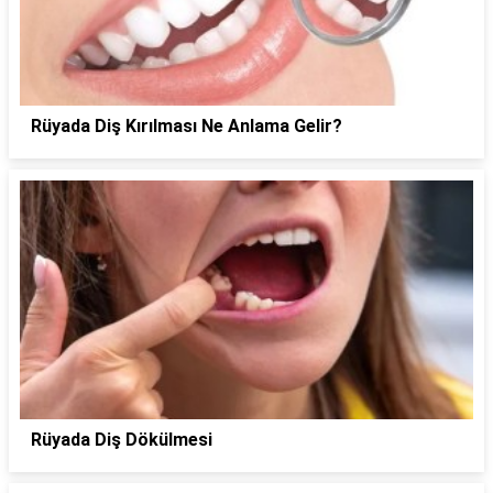
Rüyada Diş Kırılması Ne Anlama Gelir?
Rüyada Diş Dökülmesi