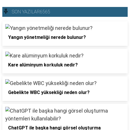
SON YAZILAR6565
Yangın yönetmeliği nerede bulunur?
Kare alüminyum korkuluk nedir?
Gebelikte WBC yüksekliği neden olur?
ChatGPT ile başka hangi görsel oluşturma