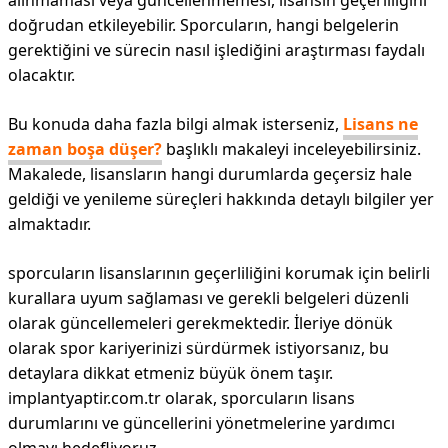
alınmaması veya güncellenmemesi, lisansın geçerliliğini
doğrudan etkileyebilir. Sporcuların, hangi belgelerin
gerektiğini ve sürecin nasıl işlediğini araştırması faydalı
olacaktır.
Bu konuda daha fazla bilgi almak isterseniz,
Lisans ne
zaman boşa düşer?
başlıklı makaleyi inceleyebilirsiniz.
Makalede, lisansların hangi durumlarda geçersiz hale
geldiği ve yenileme süreçleri hakkında detaylı bilgiler yer
almaktadır.
sporcuların lisanslarının geçerliliğini korumak için belirli
kurallara uyum sağlaması ve gerekli belgeleri düzenli
olarak güncellemeleri gerekmektedir. İleriye dönük
olarak spor kariyerinizi sürdürmek istiyorsanız, bu
detaylara dikkat etmeniz büyük önem taşır.
implantyaptir.com.tr olarak, sporcuların lisans
durumlarını ve güncellerini yönetmelerine yardımcı