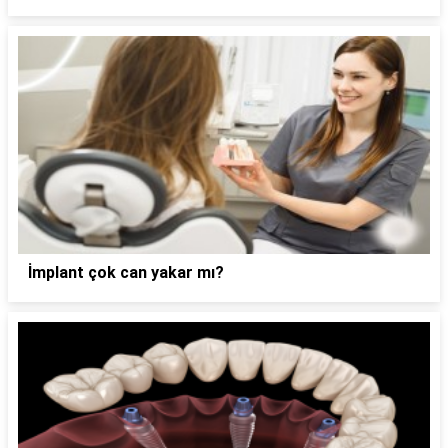
İmplant çok can yakar mı?