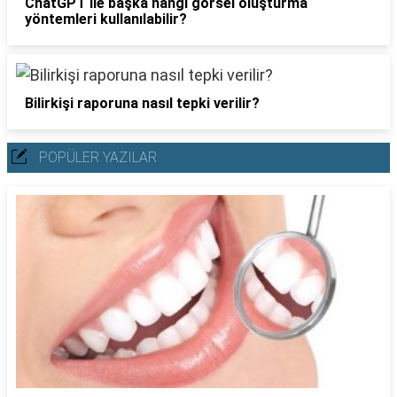
ChatGPT ile başka hangi görsel oluşturma
yöntemleri kullanılabilir?
Bilirkişi raporuna nasıl tepki verilir?
POPÜLER YAZILAR