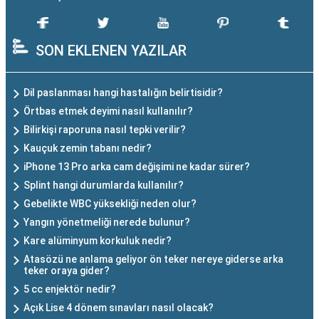
SON EKLENEN YAZILAR
Dil paslanması hangi hastalığın belirtisidir?
Örtbas etmek deyimi nasıl kullanılır?
Bilirkişi raporuna nasıl tepki verilir?
Kauçuk zemin tabanı nedir?
iPhone 13 Pro arka cam değişimi ne kadar sürer?
Splint hangi durumlarda kullanılır?
Gebelikte WBC yüksekliği neden olur?
Yangın yönetmeliği nerede bulunur?
Kare alüminyum korkuluk nedir?
Atasözü ne anlama geliyor ön teker nereye giderse arka
teker oraya gider?
5 cc enjektör nedir?
Açık Lise 4 dönem sınavları nasıl olacak?