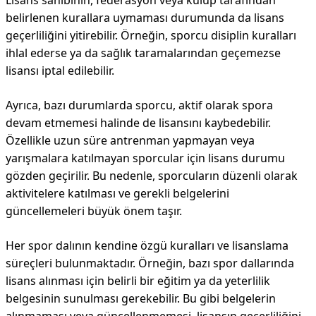
Lisans sahibinin, federasyon veya kulüp tarafından
belirlenen kurallara uymaması durumunda da lisans
geçerliliğini yitirebilir. Örneğin, sporcu disiplin kuralları
ihlal ederse ya da sağlık taramalarından geçemezse
lisansı iptal edilebilir.
Ayrıca, bazı durumlarda sporcu, aktif olarak spora
devam etmemesi halinde de lisansını kaybedebilir.
Özellikle uzun süre antrenman yapmayan veya
yarışmalara katılmayan sporcular için lisans durumu
gözden geçirilir. Bu nedenle, sporcuların düzenli olarak
aktivitelere katılması ve gerekli belgelerini
güncellemeleri büyük önem taşır.
Her spor dalının kendine özgü kuralları ve lisanslama
süreçleri bulunmaktadır. Örneğin, bazı spor dallarında
lisans alınması için belirli bir eğitim ya da yeterlilik
belgesinin sunulması gerekebilir. Bu gibi belgelerin