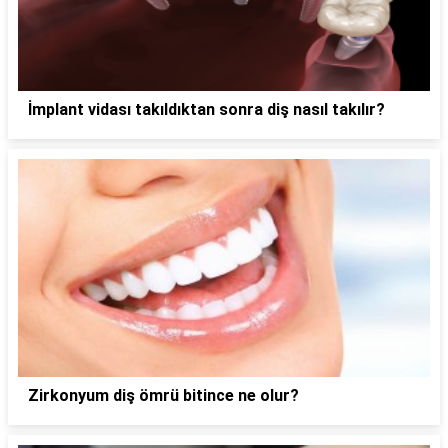
İmplant vidası takıldıktan sonra diş nasıl takılır?
Zirkonyum diş ömrü bitince ne olur?