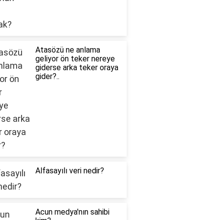
Atasözü ne anlama
geliyor ön teker nereye
giderse arka teker oraya
gider?..
Alfasayılı veri nedir?
Acun medya'nın sahibi