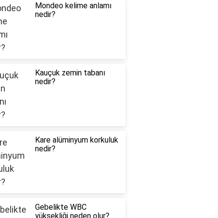
Mondeo kelime anlamı
nedir?
Kauçuk zemin tabanı
nedir?
Kare alüminyum korkuluk
nedir?
Gebelikte WBC
yüksekliği neden olur?