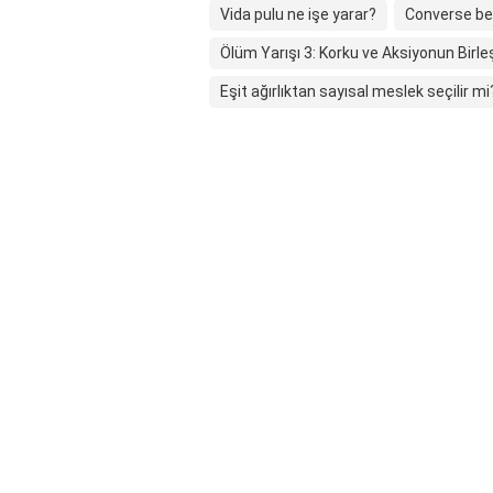
Vida pulu ne işe yarar?
Converse be
Ölüm Yarışı 3: Korku ve Aksiyonun Birle
Eşit ağırlıktan sayısal meslek seçilir mi