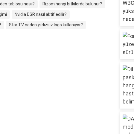
den tablosu nasıl?
Rizom hangi bitkilerde bulunur?
şimi
Nvidia DSR nasıl aktif edilir?
?
Star TV neden yıldızsız logo kullanıyor?