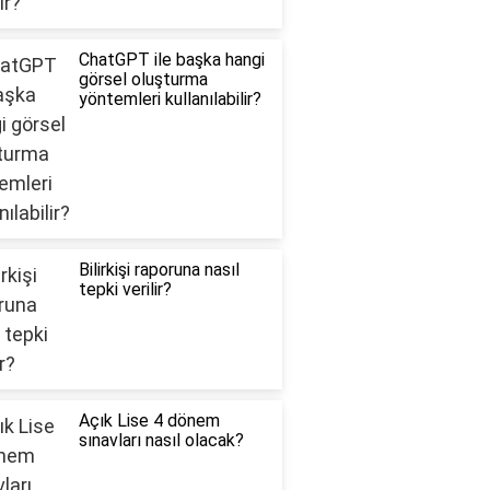
ChatGPT ile başka hangi
görsel oluşturma
yöntemleri kullanılabilir?
Bilirkişi raporuna nasıl
tepki verilir?
Açık Lise 4 dönem
sınavları nasıl olacak?