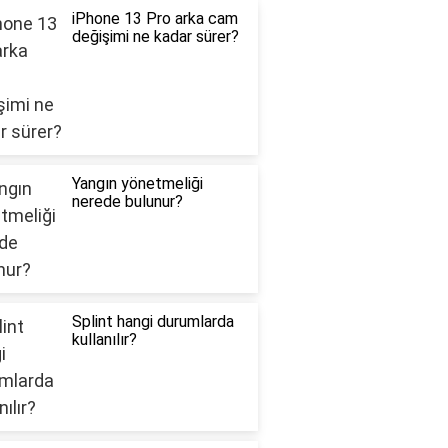
iPhone 13 Pro arka cam
değişimi ne kadar sürer?
Yangın yönetmeliği
nerede bulunur?
Splint hangi durumlarda
kullanılır?