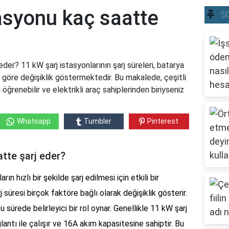
asyonu kaç saatte
S
der? 11 kW şarj istasyonlarının şarj süreleri, batarya
a göre değişiklik göstermektedir. Bu makalede, çeşitli
i öğrenebilir ve elektrikli araç sahiplerinden biriyseniz
Whatsapp
Tumbler
Pinterest
tte şarj eder?
rın hızlı bir şekilde şarj edilmesi için etkili bir
 süresi birçok faktöre bağlı olarak değişiklik gösterir.
 sürede belirleyici bir rol oynar. Genellikle 11 kW şarj
lantı ile çalışır ve 16A akım kapasitesine sahiptir. Bu