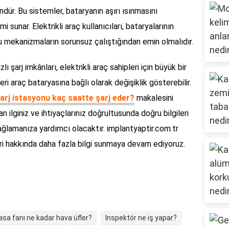
dür. Bu sistemler, bataryanın aşırı ısınmasını
 sunar. Elektrikli araç kullanıcıları, bataryalarının
n bu mekanizmaların sorunsuz çalıştığından emin olmalıdır.
lı şarj imkânları, elektrikli araç sahipleri için büyük bir
ri araç bataryasına bağlı olarak değişiklik gösterebilir.
arj istasyonu kaç saatte şarj eder?
makalesini
lan ilginiz ve ihtiyaçlarınız doğrultusunda doğru bilgileri
ağlamanıza yardımcı olacaktır. implantyaptir.com.tr
leri hakkında daha fazla bilgi sunmaya devam ediyoruz.
sa fanı ne kadar hava üfler?
Inspektör ne iş yapar?