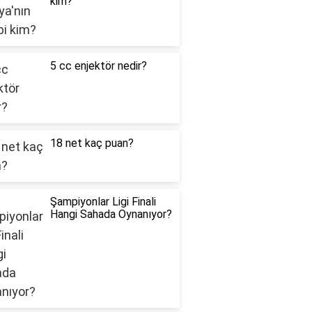
kim?
5 cc enjektör nedir?
18 net kaç puan?
Şampiyonlar Ligi Finali
Hangi Sahada Oynanıyor?