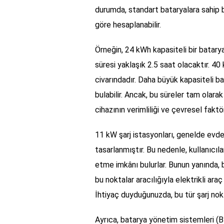
durumda, standart bataryalara sahip bi
göre hesaplanabilir.
Örneğin, 24 kWh kapasiteli bir batarya
süresi yaklaşık 2.5 saat olacaktır. 40
civarındadır. Daha büyük kapasiteli bat
bulabilir. Ancak, bu süreler tam olara
cihazının verimliliği ve çevresel faktör
11 kW şarj istasyonları, genelde evde
tasarlanmıştır. Bu nedenle, kullanıcıla
etme imkânı bulurlar. Bunun yanında, 
bu noktalar aracılığıyla elektrikli araç
İhtiyaç duyduğunuzda, bu tür şarj nokta
Ayrıca, batarya yönetim sistemleri (B